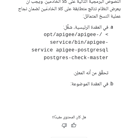
النصوص البرمجية التالية على كلا الخادمين. ويجب أن
يعرض النظام نتائج متطابقة على كلا الخادمَين لضمان نجاح
عملية النسخ المتماثل:
في العقدة الرئيسية، شغِّل:
> /opt/apigee/apigee-
service/bin/apigee-
service apigee-postgresql
postgres-check-master
تحقَّق من أنه المعلِن.
في العقدة الموضوعة:
هل كان المحتوى مفيدًا؟