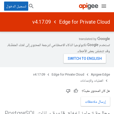
تسجيل الدخول
v4.17.09
Edge for Private Cloud
تستخدم Google تكنولوجيا الذكاء الاصطناعي لترجمة المحتوى إلى لغتك المفضّلة،
وقد تتضمّن بعض الأخطاء.
v4.17.09
Edge for Private Cloud
Apigee Edge
العمليات والإعدادات
هل كان المحتوى مفيدًا؟
إرسال ملاحظات
معالجة تجاوز إخفاق قاعدة بيانات Postgre
SQL