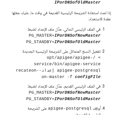
IPorDNSofOldMaster
إذا تمت استعادة الشريحة الرئيسية القديمة في وقت ما، عليك جعلها
عقدة الاستعداد:
في الملف الرئيسي الحالي، عدِّل ملف الإعداد لضبط:
PG_MASTER=
IPorDNSofNewMaster
PG_STANDBY=
IPorDNSofOldMaster
تفعيل النسخ المتماثل على الشريحة الرئيسية الجديدة:
> /opt/apigee/apigee-
service/bin/apigee-service
apigee-postgresql إعداد-recateon-
on-master -f
configFIle
في الملف الرئيسي القديم، عدِّل ملف الإعداد لضبط:
PG_MASTER=
IPorDNSofNewMaster
PG_STANDBY=
IPorDNSofOldMaster
أوقِف
على الشريحة
apigee-postgresql
الرئيسية القديمة: