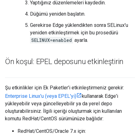
Yaptığınız düzenlemeleri kaydedin.
Düğümü yeniden başlatın.
Gerekirse Edge yüklendikten sonra SELinux'u
yeniden etkinleştirmek için bu prosedürü
SELINUX=enabled
ayarla.
Ön koşul: EPEL deposunu etkinleştirin
Şu etkinlikler için Ek Paketler'i etkinleştirmeniz gerekir:
Enterprise Linux'u (veya EPEL'yi)
kullanarak Edge'i
yükleyebilir veya güncelleyebilir ya da yerel depo
oluşturabilirsiniz. İlgili içeriği oluşturmak için kullanılan
komutu RedHat/CentOS sürümünüze bağlıdır:
RedHat/CentOS/Oracle 7.x için: