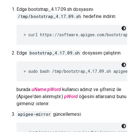
Edge bootstrap_4.17.09.sh dosyasını
/tmp/bootstrap_4.17.09.sh
hedefine indirin:
> curl https://software.apigee.com/bootstrap_
Edge
bootstrap_4.17.09.sh
dosyasını çalıştırın:
> sudo bash /tmp/bootstrap_4.17.09.sh apigeeu
burada
uName:pWord
kullanıcı adınız ve şifreniz ile
(Apigee'den alınmıştır.)
pWord
öğesini atlarsanız bunu
girmeniz istenir.
apigee-mirror
güncellemesi: