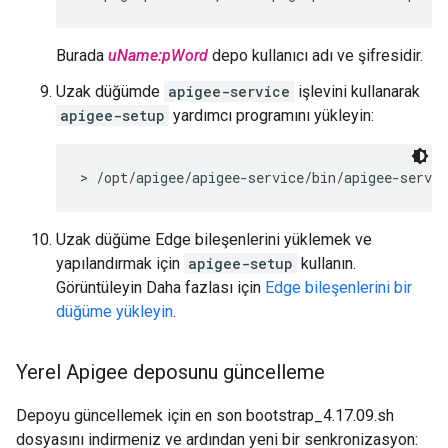
Burada
uName:pWord
depo kullanıcı adı ve şifresidir.
Uzak düğümde
apigee-service
işlevini kullanarak
apigee-setup
yardımcı programını yükleyin:
> /opt/apigee/apigee-service/bin/apigee-servic
Uzak düğüme Edge bileşenlerini yüklemek ve
yapılandırmak için
apigee-setup
kullanın.
Görüntüleyin Daha fazlası için
Edge bileşenlerini bir
düğüme yükleyin
.
Yerel Apigee deposunu güncelleme
Depoyu güncellemek için en son bootstrap_4.17.09.sh
dosyasını indirmeniz ve ardından yeni bir senkronizasyon: