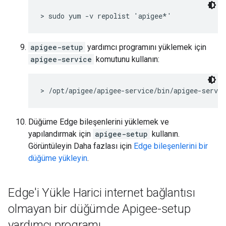
> sudo yum -v repolist 'apigee*'
apigee-setup
yardımcı programını yüklemek için
apigee-service
komutunu kullanın:
> /opt/apigee/apigee-service/bin/apigee-servic
Düğüme Edge bileşenlerini yüklemek ve
yapılandırmak için
apigee-setup
kullanın.
Görüntüleyin Daha fazlası için
Edge bileşenlerini bir
düğüme yükleyin
.
Edge'i Yükle Harici internet bağlantısı
olmayan bir düğümde Apigee-setup
yardımcı programı