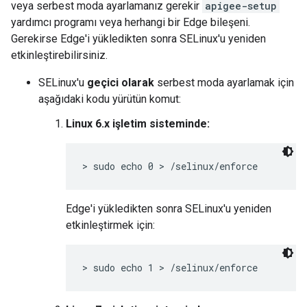
veya serbest moda ayarlamanız gerekir
apigee-setup
yardımcı programı veya herhangi bir Edge bileşeni.
Gerekirse Edge'i yükledikten sonra SELinux'u yeniden
etkinleştirebilirsiniz.
SELinux'u
geçici olarak
serbest moda ayarlamak için
aşağıdaki kodu yürütün komut:
Linux 6.x işletim sisteminde:
> sudo echo 0 > /selinux/enforce
Edge'i yükledikten sonra SELinux'u yeniden
etkinleştirmek için:
> sudo echo 1 > /selinux/enforce