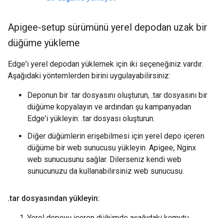
Apigee-setup sürümünü yerel depodan uzak bir
düğüme yükleme
Edge'i yerel depodan yüklemek için iki seçeneğiniz vardır.
Aşağıdaki yöntemlerden birini uygulayabilirsiniz:
Deponun bir .tar dosyasını oluşturun, .tar dosyasını bir
düğüme kopyalayın ve ardından şu kampanyadan
Edge'i yükleyin: .tar dosyası oluşturun.
Diğer düğümlerin erişebilmesi için yerel depo içeren
düğüme bir web sunucusu yükleyin. Apigee, Nginx
web sunucusunu sağlar. Dilerseniz kendi web
sunucunuzu da kullanabilirsiniz web sunucusu.
.
tar dosyasından yükleyin:
Yerel depoyu içeren düğümde aşağıdaki komutu