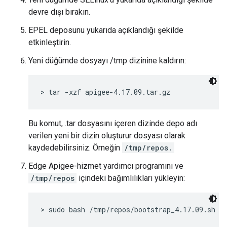
devre dışı bırakın.
EPEL deposunu yukarıda açıklandığı şekilde
etkinleştirin.
Yeni düğümde dosyayı /tmp dizinine kaldırın:
> tar -xzf apigee-4.17.09.tar.gz
Bu komut, .tar dosyasını içeren dizinde depo adı
verilen yeni bir dizin oluşturur dosyası olarak
kaydedebilirsiniz. Örneğin
/tmp/repos.
Edge Apigee-hizmet yardımcı programını ve
/tmp/repos
içindeki bağımlılıkları yükleyin:
> sudo bash /tmp/repos/bootstrap_4.17.09.sh a