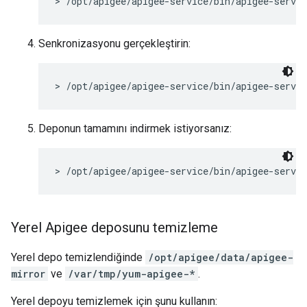
> /opt/apigee/apigee-service/bin/apigee-servi
Senkronizasyonu gerçekleştirin:
> /opt/apigee/apigee-service/bin/apigee-servi
Deponun tamamını indirmek istiyorsanız:
> /opt/apigee/apigee-service/bin/apigee-servi
Yerel Apigee deposunu temizleme
Yerel depo temizlendiğinde
/opt/apigee/data/apigee-
mirror
ve
/var/tmp/yum-apigee-*
.
Yerel depoyu temizlemek için şunu kullanın: