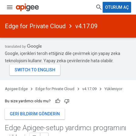
OTURUM AÇ
Edge for Private Cloud
v4.17.09
Google, içerikleri tercih ettiğiniz dile çevirmek için yapay zeka
teknolojisini kullanır. Yapay zeka çevirilerinde hata olabilir.
Apigee Edge
Edge for Private Cloud
v4.17.09
Yükleniyor
Bu size yardımcı oldu mu?
GERI BILDIRIM GÖNDERIN
Edge Apigee-setup yardımcı programını