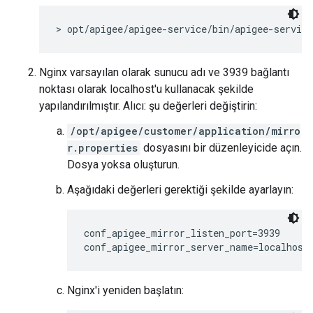
> opt/apigee/apigee-service/bin/apigee-servic
Nginx varsayılan olarak sunucu adı ve 3939 bağlantı
noktası olarak localhost'u kullanacak şekilde
yapılandırılmıştır. Alıcı: şu değerleri değiştirin:
/opt/apigee/customer/application/mirro
r.properties
dosyasını bir düzenleyicide açın.
Dosya yoksa oluşturun.
Aşağıdaki değerleri gerektiği şekilde ayarlayın:
conf_apigee_mirror_listen_port=3939

conf_apigee_mirror_server_name=localhost
Nginx'i yeniden başlatın: