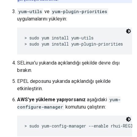
yum-utils
ve
yum-plugin-priorities
uygulamalarını yükleyin:
> sudo yum install yum-utils

> sudo yum install yum-plugin-priorities
SELinux'u yukarıda açıklandığı şekilde devre dışı
bırakın.
EPEL deposunu yukarıda açıklandığı şekilde
etkinleştirin.
AWS'ye yükleme yapıyorsanız
aşağıdaki
yum-
configure-manager
komutunu çalıştırın:
> sudo yum-config-manager --enable rhui-REGIO