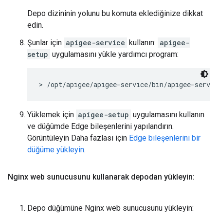
Depo dizininin yolunu bu komuta eklediğinize dikkat
edin.
Şunlar için
apigee-service
kullanın:
apigee-
setup
uygulamasını yükle yardımcı program:
> /opt/apigee/apigee-service/bin/apigee-servic
Yüklemek için
apigee-setup
uygulamasını kullanın
ve düğümde Edge bileşenlerini yapılandırın.
Görüntüleyin Daha fazlası için
Edge bileşenlerini bir
düğüme yükleyin
.
Nginx web sunucusunu kullanarak depodan yükleyin:
Depo düğümüne Nginx web sunucusunu yükleyin: