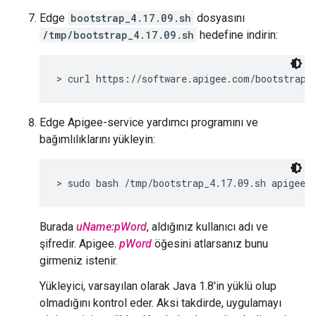
Edge
bootstrap_4.17.09.sh
dosyasını
/tmp/bootstrap_4.17.09.sh
hedefine indirin:
> curl https://software.apigee.com/bootstrap_
Edge Apigee-service yardımcı programını ve
bağımlılıklarını yükleyin:
> sudo bash /tmp/bootstrap_4.17.09.sh apigeeu
Burada
uName:pWord
, aldığınız kullanıcı adı ve
şifredir. Apigee.
pWord
öğesini atlarsanız bunu
girmeniz istenir.
Yükleyici, varsayılan olarak Java 1.8'in yüklü olup
olmadığını kontrol eder. Aksi takdirde, uygulamayı