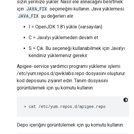
sizin yerinize yükler. Nasıl ele alınacağını belirtmek
için
JAVA_FIX
seçeneğini kullanın. Java yüklemesi.
JAVA_FIX
şu değerleri alır:
I = OpenJDK 1.8'i yükle (varsayılan)
C = Java'yı yüklemeden devam et
S = Çık. Bu seçeneği kullanabilmek için Java'yı
kendiniz yüklemeniz gerekir.
Apigee-service yardımcı programı yükleme işlemi
/etc/yum.repos.d/qwiklabs.repo dosyasını oluşturur.
kod deposunu ziyaret edin. Tanım dosyasını
görüntülemek için şu komutu kullanın:
> cat /etc/yum.repos.d/apigee.repo
Depo içeriğini görüntülemek için şu komutu kullanın: