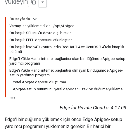
yükleyin
Bu sayfada
Varsayılan yükleme dizini: /opt/Apigee
Ön koşul: SELinux'u devre dışı bırakın
Ön koşul: EPEL deposunu etkinleştirin
Ön koşul: libdb4'ü kontrol edin RedHat 7.4 ve CentOS 7.4'teki kitaplık
sürümü
Edge'i Yükle Harici internet bağlantısı olan bir düğümde Apigee-setup
yardımcı programı
Edge'i Yükle Harici internet bağlantısı olmayan bir düğümde Apigee-
setup yardımcı programı
Yerel Apigee deposu oluşturma
Apigee-setup sürümünü yerel depodan uzak bir düğüme yükleme
Edge for Private Cloud s. 4.17.09
Edge'i bir düğüme yüklemek için önce Edge Apigee-setup
yardımcı programını yüklemeniz gerekir. Bir harici bir