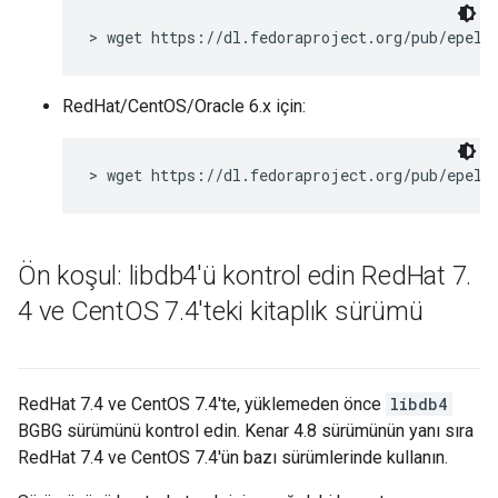
> wget https://dl.fedoraproject.org/pub/epel/
RedHat/CentOS/Oracle 6.x için:
> wget https://dl.fedoraproject.org/pub/epel/
Ön koşul: libdb4'ü kontrol edin Red
Hat 7
.
4 ve Cent
OS 7
.
4'teki kitaplık sürümü
RedHat 7.4 ve CentOS 7.4'te, yüklemeden önce
libdb4
BGBG sürümünü kontrol edin. Kenar 4.8 sürümünün yanı sıra
RedHat 7.4 ve CentOS 7.4'ün bazı sürümlerinde kullanın.