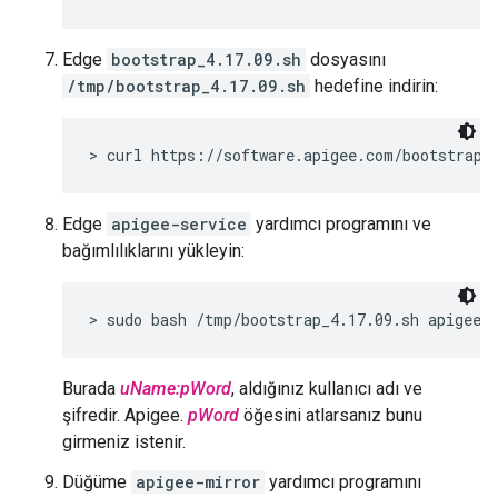
Edge
bootstrap_4.17.09.sh
dosyasını
/tmp/bootstrap_4.17.09.sh
hedefine indirin:
> curl https://software.apigee.com/bootstrap_
Edge
apigee-service
yardımcı programını ve
bağımlılıklarını yükleyin:
> sudo bash /tmp/bootstrap_4.17.09.sh apigeeu
Burada
uName:pWord
, aldığınız kullanıcı adı ve
şifredir. Apigee.
pWord
öğesini atlarsanız bunu
girmeniz istenir.
Düğüme
apigee-mirror
yardımcı programını