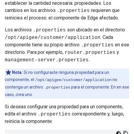
establecer la cantidad necesaria. propiedades. Los
cambios en los archivos
requieren que
.properties
reinicies el proceso. el componente de Edge afectado.
Los archivos
son ubicado en el directorio
.properties
. Cada
/opt/apigee/customer/application
componente tiene su propio archivo
en ese
.properties
directorio. Para por ejemplo,
y
router.properties
.
management-server.properties
Nota:
Si no configuraste ninguna propiedad para un
componente, el
no
/opt/apigee/customer/application
contenga un archivo
para el componente. En en ese
.properties
caso, crea uno.
Si deseas configurar una propiedad para un componente,
edita el archivo
correspondiente y, luego,
.properties
reinicia la componente: