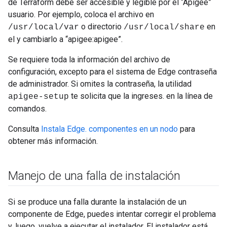
de Terraform debe ser accesible y legible por el “Apigee”
usuario. Por ejemplo, coloca el archivo en
o directorio
en
/usr/local/var
/usr/local/share
el y cambiarlo a “apigee:apigee”.
Se requiere toda la información del archivo de
configuración, excepto para el sistema de Edge contraseña
de administrador. Si omites la contraseña, la utilidad
te solicita que la ingreses. en la línea de
apigee-setup
comandos.
Consulta
Instala Edge. componentes en un nodo
para
obtener más información.
Manejo de una falla de instalación
Si se produce una falla durante la instalación de un
componente de Edge, puedes intentar corregir el problema
y, luego, vuelve a ejecutar el instalador. El instalador está