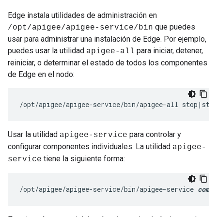
Edge instala utilidades de administración en
que puedes
/opt/apigee/apigee-service/bin
usar para administrar una instalación de Edge. Por ejemplo,
puedes usar la utilidad
para iniciar, detener,
apigee-all
reiniciar, o determinar el estado de todos los componentes
de Edge en el nodo:
/opt/apigee/apigee-service/bin/apigee-all stop|sta
Usar la utilidad
para controlar y
apigee-service
configurar componentes individuales. La utilidad
apigee-
tiene la siguiente forma:
service
/opt/apigee/apigee-service/bin/apigee-service 
compo