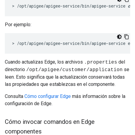
> /opt/apigee/apigee-service/bin/apigee-service 
com
Por ejemplo:
> /opt/apigee/apigee-service/bin/apigee-service edg
Cuando actualizas Edge, los archivos
del
.properties
directorio
se
/opt/apigee/customer/application
leen. Esto significa que la actualización conservará todas
las propiedades que establezcas en el componente.
Consulta
Cómo configurar Edge
más información sobre la
configuración de Edge.
Cómo invocar comandos en Edge
componentes