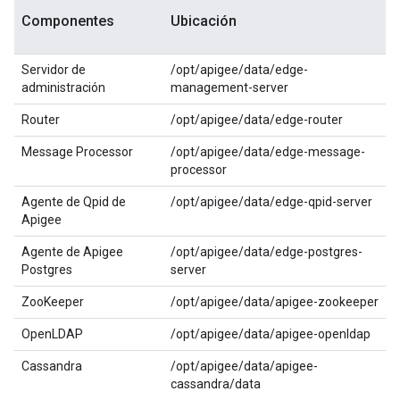
Componentes
Ubicación
Servidor de
/opt/apigee/data/edge-
administración
management-server
Router
/opt/apigee/data/edge-router
Message Processor
/opt/apigee/data/edge-message-
processor
Agente de Qpid de
/opt/apigee/data/edge-qpid-server
Apigee
Agente de Apigee
/opt/apigee/data/edge-postgres-
Postgres
server
ZooKeeper
/opt/apigee/data/apigee-zookeeper
OpenLDAP
/opt/apigee/data/apigee-openldap
Cassandra
/opt/apigee/data/apigee-
cassandra/data