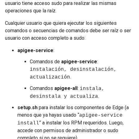
usuario tiene acceso sudo para realizar las mismas
operaciones que la raíz.
Cualquier usuario que quiera ejecutar los siguientes
comandos o secuencias de comandos debe ser raíz o ser
usuario con acceso completo a sudo:
apigee-service
:
Comandos de
apigee-service
:
instalación, desinstalación,
.
actualización
Comandos
apigee-all
:
instala,
.
desinstala y actualiza
setup.sh
para instalar los componentes de Edge (a
menos que ya hayas usado “
apigee-service
” a instalar los RPM requeridos. Luego,
install
accede con permisos de administrador o sudo
completo si no se requiere).