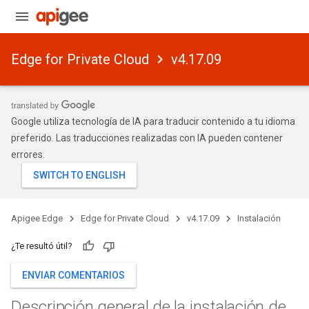
Edge for Private Cloud
v4.17.09
Google utiliza tecnología de IA para traducir contenido a tu idioma
preferido. Las traducciones realizadas con IA pueden contener
errores.
Apigee Edge
Edge for Private Cloud
v4.17.09
Instalación
¿Te resultó útil?
ENVIAR COMENTARIOS
Descripción general de la instalación de