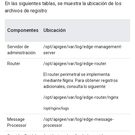
En las siguientes tablas, se muestra la ubicación de los
archivos de registro:
Componentes
Ubicación
Servidor de
/opt/apigee/var/log/edge-management-
administración
server
Router
/opt/apigee/var/log/edge-router
El router perimetral se implementa
mediante Nginx. Para obtener registros
adicionales, consulta lo siguiente:
/opt/apigee/var/log/edge-router/nginx
/opt/nginx/logs
Message
/opt/apigee/var/log/edge-message-
Processor
processor