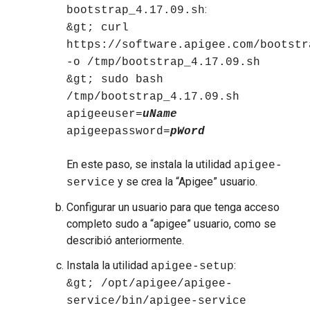
:
bootstrap_4.17.09.sh
&gt; curl
https://software.apigee.com/bootstr
-o /tmp/bootstrap_4.17.09.sh
&gt; sudo bash
/tmp/bootstrap_4.17.09.sh
apigeeuser=
uName
apigeepassword=
pWord
En este paso, se instala la utilidad
apigee-
y se crea la “Apigee” usuario.
service
Configurar un usuario para que tenga acceso
completo sudo a “apigee” usuario, como se
describió anteriormente.
Instala la utilidad
:
apigee-setup
&gt; /opt/apigee/apigee-
service/bin/apigee-service