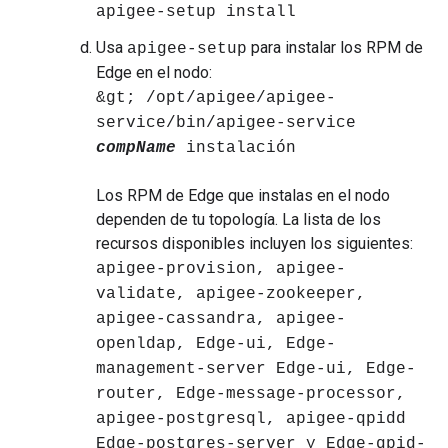
apigee-setup install
Usa
para instalar los RPM de
apigee-setup
Edge en el nodo:
&gt; /opt/apigee/apigee-
service/bin/apigee-service
compName
instalación
Los RPM de Edge que instalas en el nodo
dependen de tu topología. La lista de los
recursos disponibles incluyen los siguientes:
apigee-provision, apigee-
validate, apigee-zookeeper,
apigee-cassandra, apigee-
openldap, Edge-ui, Edge-
management-server Edge-ui, Edge-
router, Edge-message-processor,
apigee-postgresql, apigee-qpidd
Edge-postgres-server y Edge-qpid-