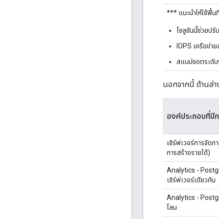
*** แนะนำให้ใช้พื้น
โซลูชันนี้ช่วยปร
IOPS เครือข่ายส
สแนปชอตระดับพื
นอกจากนี้ ด้านล่า
องค์ประกอบที่มี
เซิร์ฟเวอร์การจัดก
การสร้างรายได้)
Analytics - Postg
เซิร์ฟเวอร์เดียวกัน
Analytics - Post
โลน