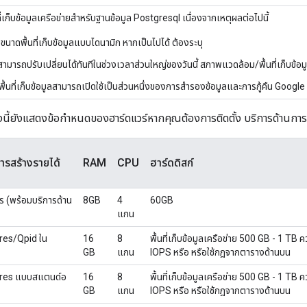
ที่เก็บข้อมูลเครือข่ายสำหรับฐานข้อมูล Postgresql เนื่องจากเหตุผลต่อไปนี้
ับขนาดพื้นที่เก็บข้อมูลแบบไดนามิก หากเป็นไปได้ ต้องระบุ
ามารถปรับเปลี่ยนได้ทันทีในช่วงเวลาส่วนใหญ่ของวันนี้ สภาพแวดล้อม/พื้นที่เก็บข้อ
้นที่เก็บข้อมูลสามารถเปิดใช้เป็นส่วนหนึ่งของการสำรองข้อมูลและการกู้คืน Googl
งนี้ยังแสดงข้อกำหนดของฮาร์ดแวร์หากคุณต้องการติดตั้ง บริการด้านการส
การสร้างรายได้
RAM
CPU
ฮาร์ดดิสก์
าร (พร้อมบริการด้าน
8GB
4
60GB
แกน
res/Qpid ใน
16
8
พื้นที่เก็บข้อมูลเครือข่าย 500 GB - 1 TB
GB
แกน
IOPS หรือ หรือใช้กฎจากตารางด้านบน
gres แบบสแตนด์อ
16
8
พื้นที่เก็บข้อมูลเครือข่าย 500 GB - 1 TB
GB
แกน
IOPS หรือ หรือใช้กฎจากตารางด้านบน