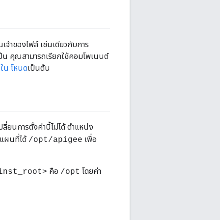
นเจ้าของไฟล์ เช่นเดียวกับการ
เป็น คุณสามารถเรียกใช้คอมโพเนนต์
 ใน โหนด
เป็นต้น
ี่ยนการตั้งค่านี้ไม่ได้ ตำแหน่ง
แผนที่ได้
เพื่อ
/opt/apigee
คือ
โดยค่า
inst_root>
/opt