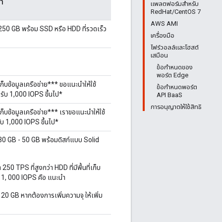
่ำ
แพลตฟอร์มสำหรับ
RedHat/CentOS 7
AWS AMI
อง 250 GB พร้อม SSD หรือ HDD ที่รวดเร็ว
เครื่องมือ
ไฟร์วอลล์และโฮสต์
เสมือน
ข้อกำหนดของ
พอร์ต Edge
เก็บข้อมูลเครือข่าย*** ขอแนะนำให้ใช้
ข้อกำหนดพอร์ต
รับ 1,000 IOPS ขึ้นไป*
API BaaS
การอนุญาตให้ใช้สิทธิ
เก็บข้อมูลเครือข่าย*** เราขอแนะนำให้ใช้
บ 1,000 IOPS ขึ้นไป*
่อง 30 GB - 50 GB พร้อมดิสก์แบบ Solid
250 TPS ที่สูงกว่า HDD ที่มีพื้นที่เก็บ
ับ 1, 000 IOPS คือ แนะนำ
อ 20 GB หากต้องการเพิ่มความจุ ให้เพิ่ม