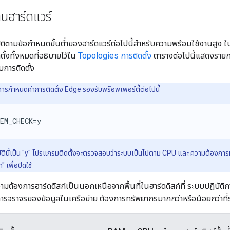
นฮาร์ดแวร์
ติตามข้อกำหนดขั้นต่ำของฮาร์ดแวร์ต่อไปนี้สำหรับความพร้อมใช้งานสูง 
้งทั้งหมดที่อธิบายไว้ใน
Topologies การติดตั้ง
ตารางต่อไปนี้แสดงรายกา
การติดตั้ง
ารกำหนดค่าการติดตั้ง Edge รองรับพร็อพเพอร์ตี้ต่อไปนี้
EM_CHECK=y 
บัตินี้เป็น "y" โปรแกรมติดตั้งจะตรวจสอบว่าระบบเป็นไปตาม CPU และ ความต้องกา
n" เพื่อปิดใช้
ามต้องการฮาร์ดดิสก์เป็นนอกเหนือจากพื้นที่ในฮาร์ดดิสก์ที่ ระบบปฏิบัติการ
จราจรของข้อมูลในเครือข่าย ต้องการทรัพยากรมากกว่าหรือน้อยกว่าที่ระบุ