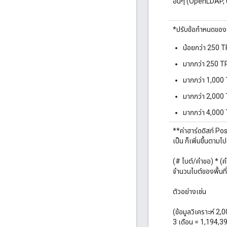
อื่นๆ (OpenLDAP, U
*ปรับข้อกำหนดของร
น้อยกว่า 250 TP
มากกว่า 250 TPS
มากกว่า 1,000 T
มากกว่า 2,000 T
มากกว่า 4,000 T
**ค่าฮาร์ดดิสก์ Po
เป็น ก็เพิ่มขึ้นตามไป
(# ไบต์/คำขอ) * (คำ
จำนวนไบต์ของพื้นที่เ
ตัวอย่างเช่น
(ข้อมูลวิเคราะห์ 2,
3 เดือน = 1,194,3