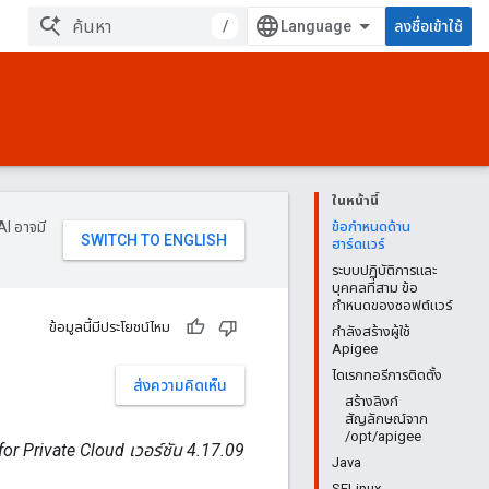
/
ลงชื่อเข้าใช้
ในหน้านี้
AI อาจมี
ข้อกำหนดด้าน
ฮาร์ดแวร์
ระบบปฏิบัติการและ
บุคคลที่สาม ข้อ
กำหนดของซอฟต์แวร์
ข้อมูลนี้มีประโยชน์ไหม
กำลังสร้างผู้ใช้
Apigee
ไดเรกทอรีการติดตั้ง
ส่งความคิดเห็น
สร้างลิงก์
สัญลักษณ์จาก
/opt/apigee
or Private Cloud เวอร์ชัน 4.17.09
Java
SELinux