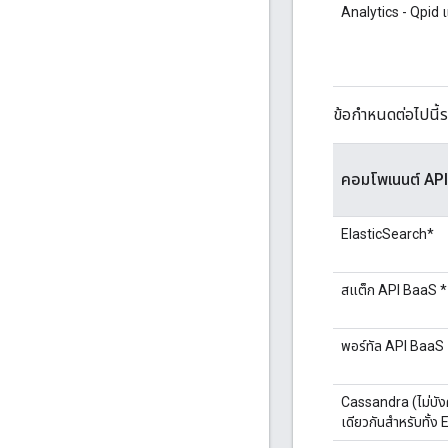
Analytics - Qpid
ข้อกำหนดต่อไปนี้
คอมโพเนนต์ AP
ElasticSearch*
สแต็ก API BaaS *
พอร์ทัล API BaaS
Cassandra (ไม่บัง
เดียวกันสำหรับทั้