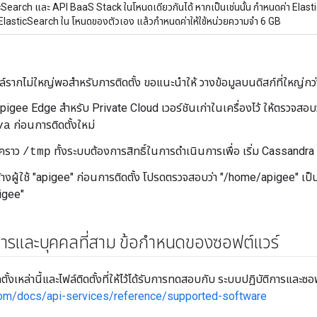
icSearch และ API BaaS Stack ในโหนดเดียวกันได้ หากเป็นเช่นนั้น กำหนดค่า Elasti
้ง ElasticSearch ใน โหนดของตัวเอง แล้วกำหนดค่าให้ใช้หน่วยความจำ 6 GB
รากไม่ใหญ่พอสำหรับการติดตั้ง ขอแนะนำให้ วางข้อมูลบนดิสก์ที่ใหญ่กว่
Apigee Edge สำหรับ Private Cloud เวอร์ชันเก่าในเครื่องไว้ ให้ตรวจสอบ
ก่อนการติดตั้งใหม่
va
วคราว
ทั้งระบบต้องการสิทธิ์ในการดำเนินการเพื่อ เริ่ม Cassandra
/tmp
้างผู้ใช้ "apigee" ก่อนการติดตั้ง โปรดตรวจสอบว่า "/home/apigee" เ
igee"
การและบุคคลที่สาม ข้อกำหนดของซอฟต์แวร์
งเหล่านี้และไฟล์ติดตั้งที่ให้ไว้ได้รับการทดสอบกับ ระบบปฏิบัติการและซอฟต์
com/docs/api-services/reference/supported-software