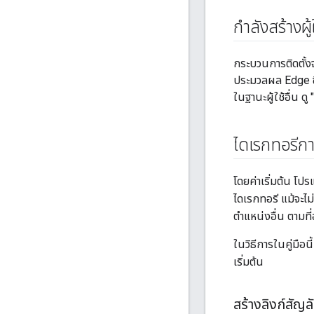
กำลังสร้างผู
กระบวนการติดตั้งจ
ประมวลผล Edge ซึ
ในฐานะผู้ใช้อื่น ด
ไดเรกทอรีกา
โดยค่าเริ่มต้น โป
ไดเรกทอรี แม้จะไม
ตำแหน่งอื่น ตามที่
ในวิธีการในคู่มือน
เริ่มต้น
สร้างลิงก์สัญ