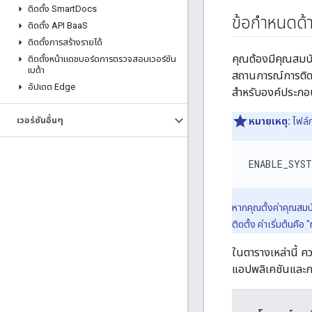
ติดตั้ง Smart
Docs
ข้อกำหนดด้า
ติดตั้ง API Baa
S
ติดตั้งการสร้างรายได้
คุณต้องมีคุณสมบั
ติดตั้งหน้าแดชบอร์ดการตรวจสอบเวอร์ชัน
เบต้า
สถานการณ์การติดตั
อัปเดต Edge
สำหรับองค์ประกอบ
เวอร์ชันอื่นๆ
หมายเหตุ:
ไฟล์ก
ENABLE_SYST
หากคุณตั้งค่าคุณสม
ติดตั้ง ค่าเริ่มต้นคือ "
ในตารางเหล่านี้ คว
แอปพลิเคชันและการ