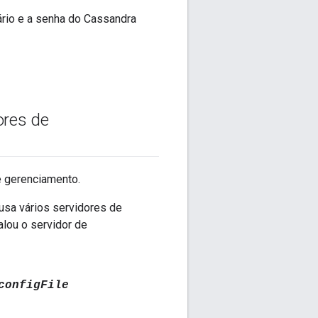
ário e a senha do Cassandra
ores de
e gerenciamento.
usa vários servidores de
alou o servidor de
configFile