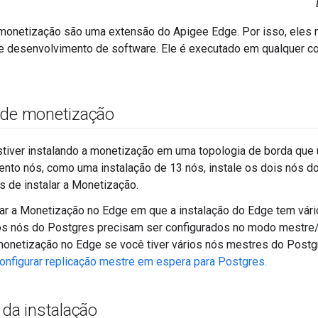
monetização são uma extensão do Apigee Edge. Por isso, eles
e desenvolvimento de software. Ele é executado em qualquer co
 de monetização
tiver instalando a monetização em uma topologia de borda que 
nto nós, como uma instalação de 13 nós, instale os dois nós d
s de instalar a Monetização.
lar a Monetização no Edge em que a instalação do Edge tem vári
 os nós do Postgres precisam ser configurados no modo mestre
 monetização no Edge se você tiver vários nós mestres do Postg
onfigurar replicação mestre em espera para Postgres.
 da instalação