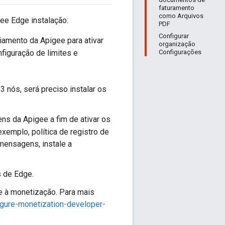
faturamento
como Arquivos
ee Edge instalação:
PDF
Configurar
ciamento da Apigee para ativar
organização
Configurações
figuração de limites e
 nós, será preciso instalar os
ns da Apigee a fim de ativar os
emplo, política de registro de
mensagens, instale a
 de Edge.
e à monetização. Para mais
igure-monetization-developer-