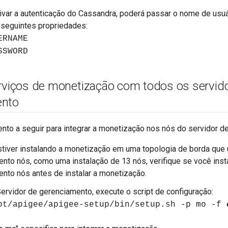
ivar a autenticação do Cassandra, poderá passar o nome de usu
seguintes propriedades:
ERNAME
SSWORD
erviços de monetização com todos os servid
ento
nto a seguir para integrar a monetização nos nós do servidor d
tiver instalando a monetização em uma topologia de borda que 
nto nós, como uma instalação de 13 nós, verifique se você inst
nto nós antes de instalar a monetização.
ervidor de gerenciamento, execute o script de configuração:
pt/apigee/apigee-setup/bin/setup.sh -p mo -f