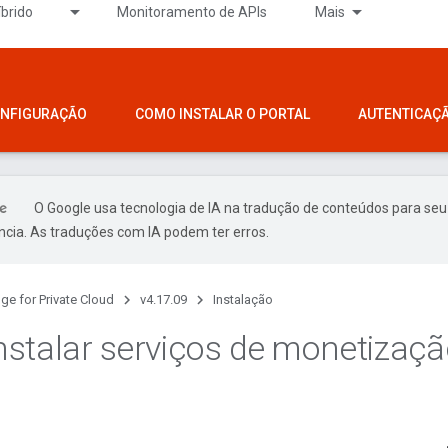
íbrido
Monitoramento de APIs
Mais
ONFIGURAÇÃO
COMO INSTALAR O PORTAL
AUTENTICAÇ
O Google usa tecnologia de IA na tradução de conteúdos para seu
ncia. As traduções com IA podem ter erros.
ge for Private Cloud
v4.17.09
Instalação
stalar serviços de monetizaç