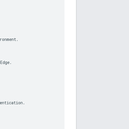
ronment
.
Edge
.
entication
.