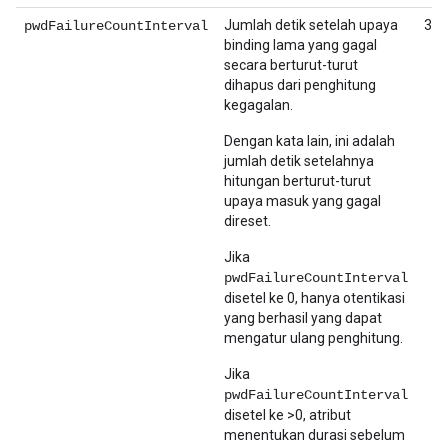
Jumlah detik setelah upaya
300
pwdFailureCountInterval
binding lama yang gagal
secara berturut-turut
dihapus dari penghitung
kegagalan.
Dengan kata lain, ini adalah
jumlah detik setelahnya
hitungan berturut-turut
upaya masuk yang gagal
direset.
Jika
pwdFailureCountInterval
disetel ke 0, hanya otentikasi
yang berhasil yang dapat
mengatur ulang penghitung.
Jika
pwdFailureCountInterval
disetel ke >0, atribut
menentukan durasi sebelum