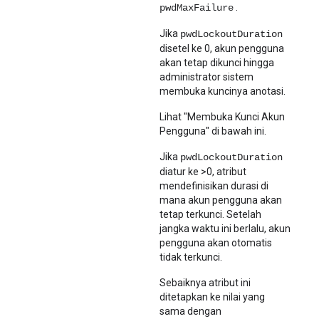
.
pwdMaxFailure
Jika
pwdLockoutDuration
disetel ke 0, akun pengguna
akan tetap dikunci hingga
administrator sistem
membuka kuncinya anotasi.
Lihat "Membuka Kunci Akun
Pengguna" di bawah ini.
Jika
pwdLockoutDuration
diatur ke >0, atribut
mendefinisikan durasi di
mana akun pengguna akan
tetap terkunci. Setelah
jangka waktu ini berlalu, akun
pengguna akan otomatis
tidak terkunci.
Sebaiknya atribut ini
ditetapkan ke nilai yang
sama dengan