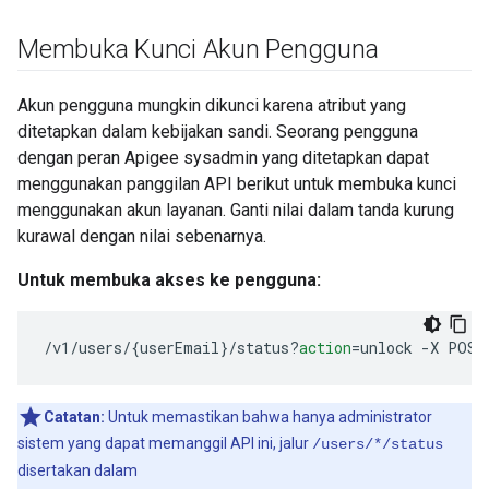
Membuka Kunci Akun Pengguna
Akun pengguna mungkin dikunci karena atribut yang
ditetapkan dalam kebijakan sandi. Seorang pengguna
dengan peran Apigee sysadmin yang ditetapkan dapat
menggunakan panggilan API berikut untuk membuka kunci
menggunakan akun layanan. Ganti nilai dalam tanda kurung
kurawal dengan nilai sebenarnya.
Untuk membuka akses ke pengguna:
/v1/users
/
{
userEmail
}
/status
?
action
=
unlock 
-
X POST
Catatan:
Untuk memastikan bahwa hanya administrator
sistem yang dapat memanggil API ini, jalur
/users/*/status
disertakan dalam