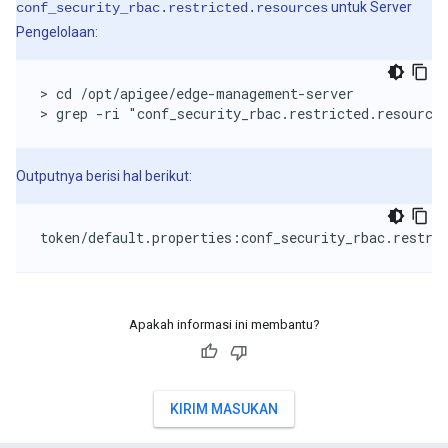
untuk Server
conf_security_rbac.restricted.resources
Pengelolaan:
> cd /opt/apigee/edge-management-server

> grep -ri "conf_security_rbac.restricted.resource
Outputnya berisi hal berikut:
token/default.properties:conf_security_rbac.restri
Apakah informasi ini membantu?
KIRIM MASUKAN