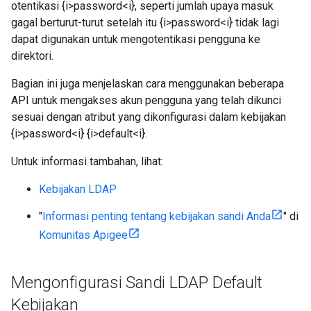
otentikasi {i>password<i}, seperti jumlah upaya masuk
gagal berturut-turut setelah itu {i>password<i} tidak lagi
dapat digunakan untuk mengotentikasi pengguna ke
direktori.
Bagian ini juga menjelaskan cara menggunakan beberapa
API untuk mengakses akun pengguna yang telah dikunci
sesuai dengan atribut yang dikonfigurasi dalam kebijakan
{i>password<i} {i>default<i}.
Untuk informasi tambahan, lihat:
Kebijakan LDAP
"
Informasi penting tentang kebijakan sandi Anda
" di
Komunitas Apigee
Mengonfigurasi Sandi LDAP Default
Kebijakan