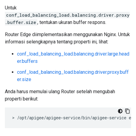
Untuk
conf_load_balancing_load.balancing.driver.proxy
.buffer.size
, tentukan ukuran buffer respons.
Router Edge diimplementasikan menggunakan Nginx. Untuk
informasi selengkapnya tentang properti ini, lihat:
conf_load_balancing_load.balancing.driver.large.head
er.buffers
conf_load_balancing_load.balancing.driver.proxy.buff
er.size
Anda harus memulai ulang Router setelah mengubah
properti berikut:
> /opt/apigee/apigee-service/bin/apigee-service edg