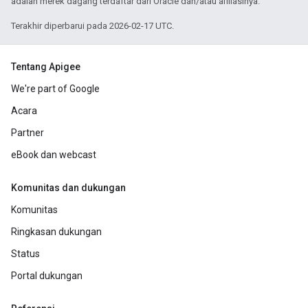
adalah merek dagang terdaftar dari Oracle dan/atau afiliasinya.
Terakhir diperbarui pada 2026-02-17 UTC.
Tentang Apigee
We're part of Google
Acara
Partner
eBook dan webcast
Komunitas dan dukungan
Komunitas
Ringkasan dukungan
Status
Portal dukungan