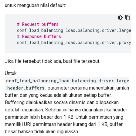
untuk mengubah nilai default:
# Request buffers
conf_load_balancing_load
.
balancing
.
driver
.
large
.
h
# Response buffers
conf_load_balancing_load
.
balancing
.
driver
.
proxy
.
b
Jika file tersebut tidak ada, buat file tersebut.
Untuk
conf_load_balancing_load.balancing.driver.large
.header.buffers
, parameter pertama menentukan jumlah
buffer, dan yang kedua adalah ukuran setiap buffer.
Buffering dialokasikan secara dinamis dan dilepaskan
setelah digunakan. Setelan ini hanya digunakan jika header
permintaan lebih besar dari 1 KB. Untuk permintaan yang
memiliki URI permintaan header kurang dari 1 KB, buffer
besar bahkan tidak akan digunakan.