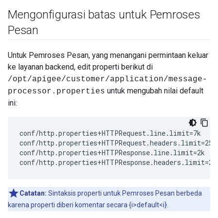
Mengonfigurasi batas untuk Pemroses
Pesan
Untuk Pemroses Pesan, yang menangani permintaan keluar
ke layanan backend, edit properti berikut di
/opt/apigee/customer/application/message-
untuk mengubah nilai default
processor.properties
ini:
conf/http.properties+HTTPRequest.line.limit=7k

conf/http.properties+HTTPRequest.headers.limit=25k 
conf/http.properties+HTTPResponse.line.limit=2k 

conf/http.properties+HTTPResponse.headers.limit=25
Catatan:
Sintaksis properti untuk Pemroses Pesan berbeda
karena properti diberi komentar secara {i>default<i}.