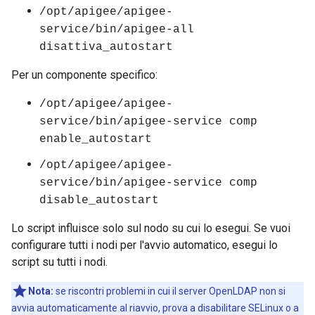
/opt/apigee/apigee-
service/bin/apigee-all
disattiva_autostart
Per un componente specifico:
/opt/apigee/apigee-
service/bin/apigee-service comp
enable_autostart
/opt/apigee/apigee-
service/bin/apigee-service comp
disable_autostart
Lo script influisce solo sul nodo su cui lo esegui. Se vuoi
configurare tutti i nodi per l'avvio automatico, esegui lo
script su tutti i nodi.
Nota:
se riscontri problemi in cui il server OpenLDAP non si
avvia automaticamente al riavvio, prova a disabilitare SELinux o a