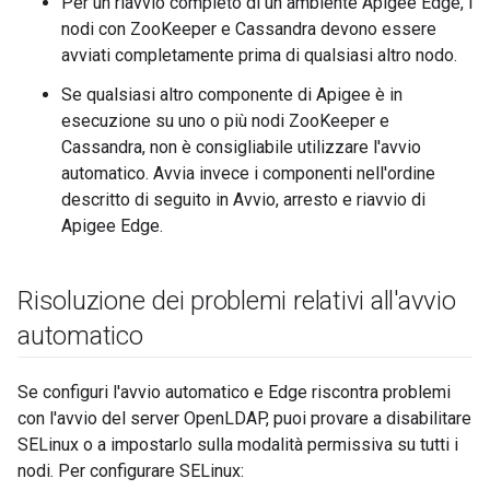
Per un riavvio completo di un ambiente Apigee Edge, i
nodi con ZooKeeper e Cassandra devono essere
avviati completamente prima di qualsiasi altro nodo.
Se qualsiasi altro componente di Apigee è in
esecuzione su uno o più nodi ZooKeeper e
Cassandra, non è consigliabile utilizzare l'avvio
automatico. Avvia invece i componenti nell'ordine
descritto di seguito in Avvio, arresto e riavvio di
Apigee Edge.
Risoluzione dei problemi relativi all'avvio
automatico
Se configuri l'avvio automatico e Edge riscontra problemi
con l'avvio del server OpenLDAP, puoi provare a disabilitare
SELinux o a impostarlo sulla modalità permissiva su tutti i
nodi. Per configurare SELinux: