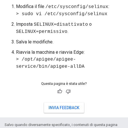
Modifica il file
:
/etc/sysconfig/selinux
> sudo vi /etc/sysconfig/selinux
Imposta
o
SELINUX=disattivato
.
SELINUX=permissivo
Salva le modifiche.
Riavvia la macchina e riavvia Edge:
> /opt/apigee/apigee-
service/bin/apigee-allDA
Questa pagina è stata utile?
INVIA FEEDBACK
Salvo quando diversamente specificato, i contenuti di questa pagina