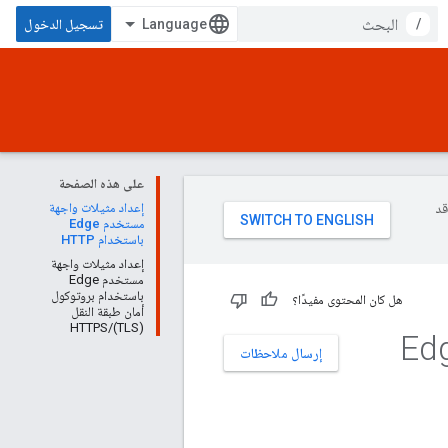
/
تسجيل الدخول
على هذه الصفحة
وقد
إعداد مثيلات واجهة
مستخدم Edge
باستخدام HTTP
إعداد مثيلات واجهة
مستخدم Edge
باستخدام بروتوكول
هل كان المحتوى مفيدًا؟
أمان طبقة النقل
(TLS)/HTTPS
إرسال ملاحظات