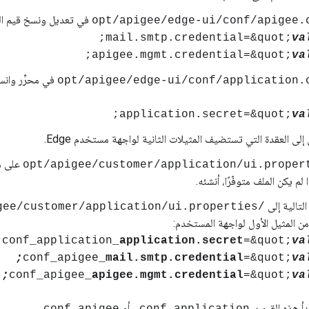
في تعديل ونسخ قيم السم
mail.smtp.credential=&quot;
va
apigee.mgmt.credential=&quot;
va
في محرِّر وانس
application.secret=&quot;
va
إلى العقدة التي تستضيف المثيلات الثانية لواجهة مستخدم Edge.
على مث
 لم يكن الملف متوفّرًا، أنشئه.
لتالية إلى
/opt/apigee/customer/application/ui.properties
ن المثيل الأول لواجهة المستخدم:
conf_application_
application.secret
=&quot;
va
conf_apigee_
mail.smtp.credential
=&quot;
va
conf_apigee_
apigee.mgmt.credential
=&quot;
va
 هذه القيم بـ
أو
.