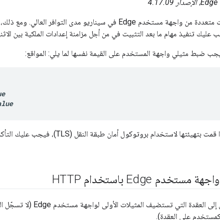
ار 4.17.09
يمكنك تثبيت مثيلات متعددة من واجهة مستخدم Edge في سيناريو مدى التوا
جب ضبط مثيلي واجهة المستخدم على القيمة نفسها لما يلي: المواقع:
ue
alue
ستخدم Edge باستخدام HTTP
سجّل الدخول إلى العقدة التي تستض
كمستخدم على العقدة).