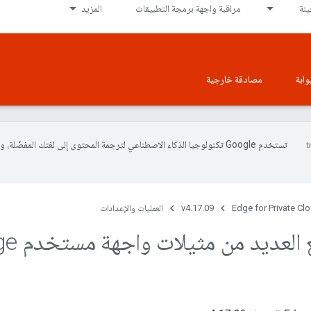
نة
مراقبة واجهة برمجة التطبيقات
المزيد
وابة
مصادقة خارجية
تستخدم Google تكنولوجيا الذكاء الاصطناعي لترجمة المحتوى إلى لغتك المفضّلة، 
Edge for Private Cl
v4.17.09
العمليات والإعدادات
 العديد من مثيلات واجهة مستخدم Edge