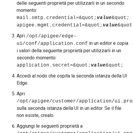
delle seguenti proprietà per utilizzarli in un secondo
momento:
mail.smtp.credential=&quot;
value
&quot;
apigee.mgmt.credential=&quot;
value
&quot
Apri
/opt/apigee/edge-
in un editor e copia
ui/conf/application.conf
i valori della seguente proprietà per utilizzarli in un
secondo momento:
application.secret=&quot;
value
&quot;
Accedi al nodo che ospita la seconda istanza della UI
Edge.
Apri
/opt/apigee/customer/application/ui.pro
sulla seconda istanza della UI in un editor. Se il file
non esiste, crealo.
Aggiungi le seguenti proprietà a