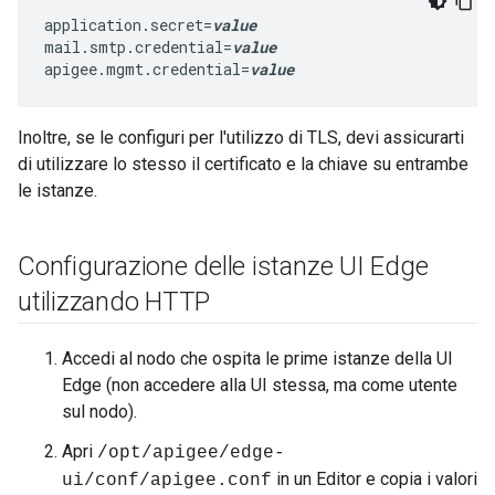
application.secret=
value
mail.smtp.credential=
value
apigee.mgmt.credential=
value
Inoltre, se le configuri per l'utilizzo di TLS, devi assicurarti
di utilizzare lo stesso il certificato e la chiave su entrambe
le istanze.
Configurazione delle istanze UI Edge
utilizzando HTTP
Accedi al nodo che ospita le prime istanze della UI
Edge (non accedere alla UI stessa, ma come utente
sul nodo).
Apri
/opt/apigee/edge-
in un Editor e copia i valori
ui/conf/apigee.conf