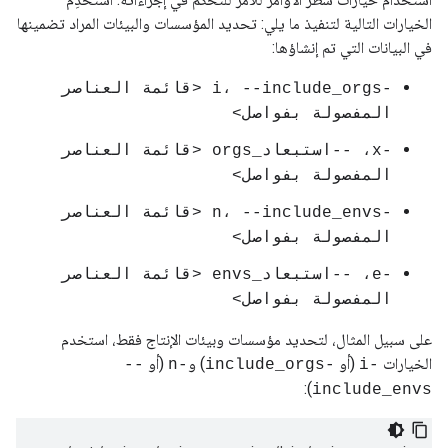
الخيارات التالية لتنفيذ ما يلي: تحديد المؤسسات والبيئات المراد تضمينها
في البيانات التي تم إنشاؤها:
-i، --include_orgs <قائمة العناصر
المفصولة بفواصل>
-x، --استبعاد_orgs <قائمة العناصر
المفصولة بفواصل>
-n، --include_envs <قائمة العناصر
المفصولة بفواصل>
-e، --استبعاد_envs <قائمة العناصر
المفصولة بفواصل>
على سبيل المثال، لتحديد مؤسسات وبيئات الإنتاج فقط، استخدم
الخيارات
(أو
) و
(أو
--
-n
-include_orgs
-i
):
include_envs