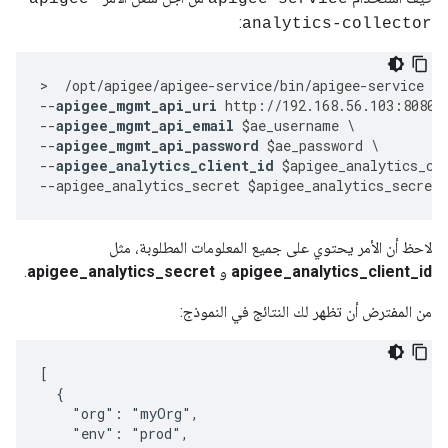
:
analytics-collector
>
/
opt
/
apigee
/
apigee
-
service
/
bin
/
apigee
-
service
ap
--
apigee_mgmt_api_uri
http
:
//
192.168
.
56.103
:
8080
/
--
apigee_mgmt_api_email
$
ae_username
--
apigee_mgmt_api_password
$
ae_password
--
apigee_analytics_client_id
$
apigee_analytics_cl
--
apigee_analytics_secret
$
apigee_analytics_secret
لاحظ أن الأمر يحتوي على جميع المعلومات المطلوبة، مثل
apigee_analytics_client_id
و
apigee_analytics_secret
.
من المفترض أن تظهر لك النتائج في النموذج:
[

  {

    "org": "myOrg",

    "env": "prod",
