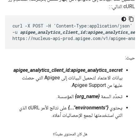
cURL التالي: :
curl -X POST -H 'Content-Type:application/json' \

-u 
apigee_analytics_client_id:apigee_analytics_secr
https://nucleus-api-prod.apigee.com/v1/apigee-anal
حيث:
apigee_analytics_client_id:apigee_analytics_secret
بيانات الاعتماد لتحميل البيانات إلى Apigee التي حصلت
عليها من Apigee Support.
تحدّد السمة
{org_name}
المؤسسة.
يحتوي
{"environments"...}
على نتائج الأمر cURL الذي
التي استخدمتها لجمع الإحصائيات أعلاه.
هل كان المحتوى مفيدًا؟