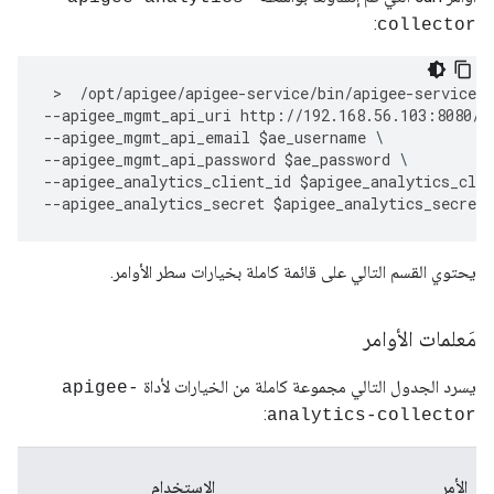
:
collector
 >  
/
opt
/
apigee
/
apigee
-
service
/
bin
/
apigee
-
service
a
--
apigee_mgmt_api_uri
http
:
//
192.168
.
56.103
:
8080
/
v
--
apigee_mgmt_api_email
$
ae_username
--
apigee_mgmt_api_password
$
ae_password
--
apigee_analytics_client_id
$
apigee_analytics_clie
--
apigee_analytics_secret
$
apigee_analytics_secret
يحتوي القسم التالي على قائمة كاملة بخيارات سطر الأوامر.
مَعلمات الأوامر
يسرد الجدول التالي مجموعة كاملة من الخيارات لأداة
apigee-
:
analytics-collector
الأمر
الاستخدام