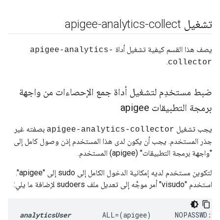
تشغيل apigee-analytics-collect
يصف هذا القسم كيفية تشغيل أداة
apigee-analytics-
.
collector
ضبط مستخدِم لتشغيل أداة جمع الإحصاءات من واجهة
برمجة التطبيقات apigee
يجب تشغيل
بصفته غير
apigee-analytics-collector
جذر المستخدم. يجب أن يكون لدى هذا المستخدم إذن وصول كامل إلى
"واجهة برمجة التطبيقات" (apigee) المستخدم.
لتكوين مستخدم لديه إمكانية الدخول الكامل إلى sudo إلى "apigee".
استخدم "visudo" أمر موجَّه إلى تعديل ملف sudoers لإضافة ما يلي:
analyticsUser
        ALL=(apigee)      NOPASSWD: 