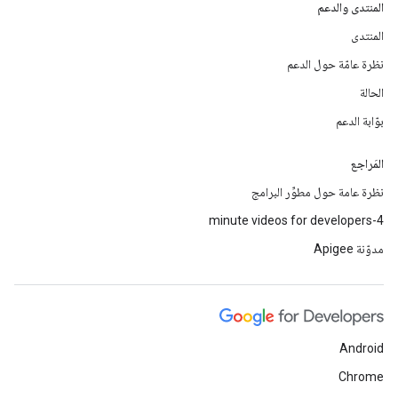
المنتدى والدعم
المنتدى
نظرة عامّة حول الدعم
الحالة
بوّابة الدعم
المَراجع
نظرة عامة حول مطوِّر البرامج
4-minute videos for developers
مدوّنة Apigee
Android
Chrome