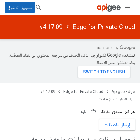
تسجيل الدخول
v4.17.09
Edge for Private Cloud
تستخدم Google تكنولوجيا الذكاء الاصطناعي لترجمة المحتوى إلى لغتك المفضّلة،
وقد تتضمّن بعض الأخطاء.
v4.17.09
Edge for Private Cloud
Apigee Edge
العمليات والإعدادات
هل كان المحتوى مفيدًا؟
إرسال ملاحظات
تحميل بيانات عدد زيارات واجهة برمجة