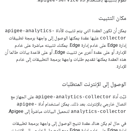
apigee-service
مكان التثبيت
يمكن أن تكون العقدة التي يتم تثبيت الأداة
apigee-analytics-
عليها عقدة يمكنها الوصول إلى واجهة برمجة تطبيقات
collector
إدارة Edge على خادم إدارة Edge. يمكنك تثبيته مباشرة على خادم
الإدارة، أو على عقدة أخرى من تثبيت Edge، أو على قاعدة بيانات طالما أن
هذه العقدة يمكنها تقديم طلبات واجهة برمجة التطبيقات إلى خادم
الإدارة.
الوصول إلى الإنترنت المتطلبات
ثبِّت أداة
على الجهاز مع
apigee-analytics-collector
اتصال خارجي بالإنترنت. بعد ذلك، يمكن استخدام أداة
apigee-
لتحميل البيانات مباشرةً إلى Apigee.
analytics-collector
في حال لم يكن هناك عقدة تتيح الوصول إلى واجهة برمجة تطبيقات
إدارة Edge على خادم إدارة Edge ومع الوصول الخارجي إلى الإنترنت،