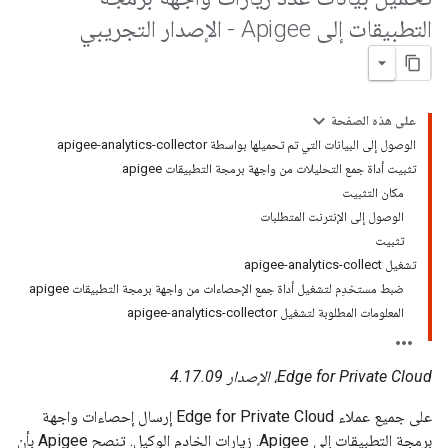
التطبيقات إلى Apigee - الإصدار التجريبي
على هذه الصفحة
الوصول إلى البيانات التي تم تحميلها بواسطة apigee-analytics-collector
تثبيت أداة جمع التحليلات من واجهة برمجة التطبيقات apigee
مكان التثبيت
الوصول إلى الإنترنت المتطلبات
تثبيت
تشغيل apigee-analytics-collect
ضبط مستخدِم لتشغيل أداة جمع الإحصاءات من واجهة برمجة التطبيقات apigee
المعلومات المطلوبة لتشغيل apigee-analytics-collector
Edge for Private Cloud، الإصدار 4.17.09
على جميع عملاء Edge for Private Cloud إرسال إحصاءات واجهة
برمجة التطبيقات إلى Apigee. زيارات الخادم الوكيل. تنصح Apigee بأن