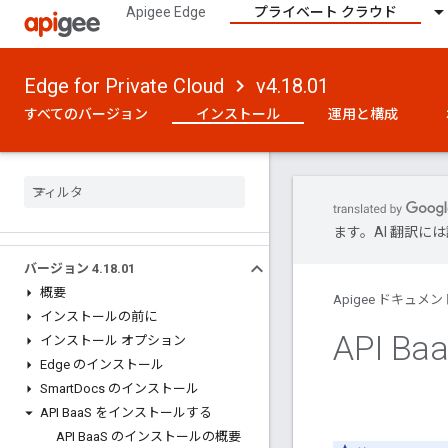
Apigee Edge
プライベート クラウド
Edge for Private Cloud
v4.18.01
すべてのバージョン
インストール
運用と構成
ます。AI 翻訳
バージョン 4
.
18
.
01
概要
Apigee ドキュメン
インストールの前に
API Ba
インストール オプション
Edge のインストール
Smart
Docs のインストール
API Baa
S をインストールする
API Baa
S のインストールの概要