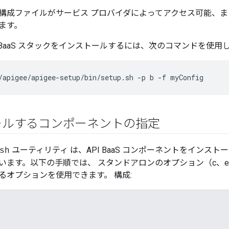
構成ファイルがサービス プロバイダによってアクセス可能、
きます。
 BaaS スタックをインストールするには、次のコマンドを使用
/apigee/apigee-setup/bin/setup.sh -p b -f myConfig
ールするコンポーネントの指定
ユーティリティ は、API BaaS コンポーネントをインス
sh
います。以下の手順では、 スタンドアロンのオプション（c、e
るオプションを使用できます。 構成: