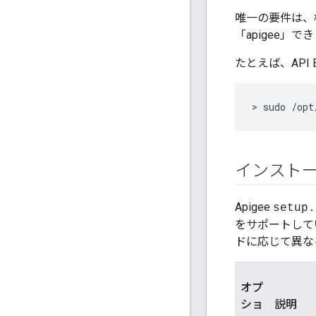
唯一の要件は、
「apigee」で
たとえば、API
> sudo /opt
インスト
Apigee
setup.
をサポートして
ドに応じて異な
オプ
ショ
説明