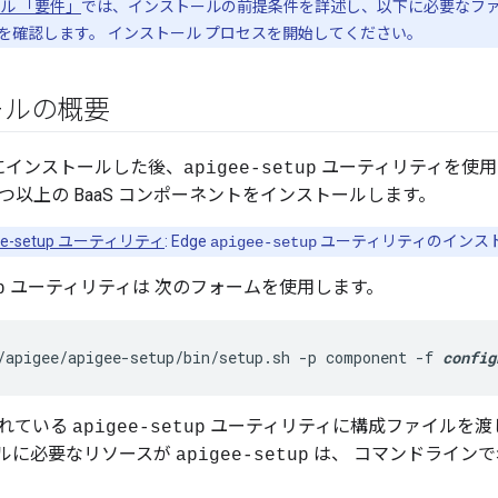
ル 「要件」
では、インストールの前提条件を詳述し、以下に必要なファ
を確認します。 インストール プロセスを開始してください。
ールの概要
ドにインストールした後、
ユーティリティを使用
apigee-setup
 つ以上の BaaS コンポーネントをインストールします。
gee-setup ユーティリティ
: Edge
ユーティリティのインス
apigee-setup
ユーティリティは 次のフォームを使用します。
p
/apigee/apigee-setup/bin/setup.sh -p component -f 
config
れている
ユーティリティに構成ファイルを渡
apigee-setup
ルに必要なリソースが
は、 コマンドライン
apigee-setup