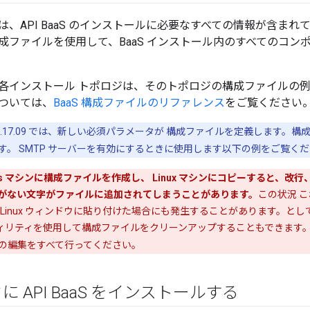
、API BaaS のインストールに必要なすべての情報が含まれています
成ファイルを使用して、BaaS インストール内のすべてのコン
各インストール トポロジは、そのトポロジの構成ファイルの例
ついては、
BaaS 構成ファイルのリファレンス
をご覧ください
aS 4.17.09 では、新しい必須パラメータが 構成ファイルを定義します。
す。 SMTP サーバーを有効にするときに使用します以下の例をご覧く
ows マシンに構成ファイルを作成し、 Linux マシンにコピーすると、改行、
がない文字がファイルに追加されてしまうことがあります。
この状況 こ
Linux ウィンドウに貼り付けた場合にも発生することがあります。として 
ィリティを使用して構成ファイルをクリーンアップすることもできます。 作
の編集をすべて行ってください。
API Baa
S をインストールする