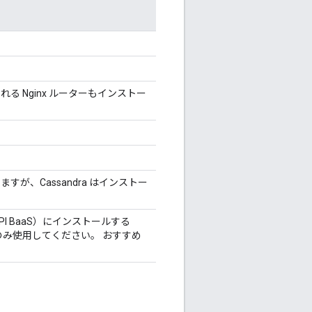
る Nginx ルーターもインストー
ールしますが、Cassandra はインストー
、API BaaS）にインストールする
合にのみ使用してください。 おすすめ