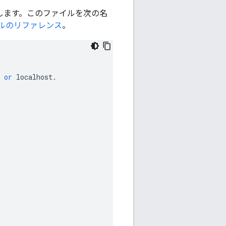
示します。このファイルを次の名
イルのリファレンス
。
or
localhost
.