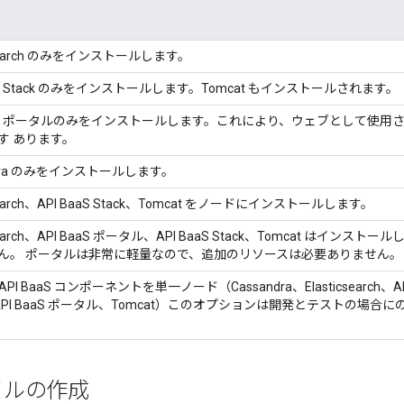
icSearch のみをインストールします。
aaS Stack のみをインストールします。Tomcat もインストールされます。
BaaS ポータルのみをインストールします。これにより、ウェブとして使用され
す あります。
ndra のみをインストールします。
cSearch、API BaaS Stack、Tomcat をノードにインストールします。
cSearch、API BaaS ポータル、API BaaS Stack、Tomcat はインスト
ん。 ポータルは非常に軽量なので、追加のリソースは必要ありません。
API BaaS コンポーネントを単一ノード（Cassandra、Elasticsearch
、API BaaS ポータル、Tomcat）このオプションは開発とテストの場
イルの作成