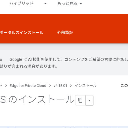
ハイブリッド
もっと見る
ポータルのインストール
外部認証
Google は AI 技術を使用して、コンテンツをご希望の言語に翻訳
には誤りが含まれる場合があります。
ト
Edge for Private Cloud
v4.18.01
インストール
この
a
S のインストール