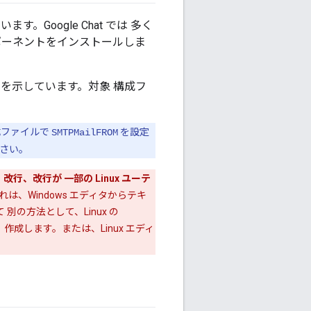
。Google Chat では 多く
ポーネントをインストールしま
を示しています。対象 構成フ
。
構成ファイルで
を設定
SMTPMailFROM
ださい。
改行、改行が 一部の Linux ユーテ
れは、Windows エディタからテキ
別の方法として、Linux の
成します。または、Linux エディ