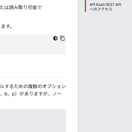
API BaaS REST API
または読み取り可能で
へのアクセス
します。
トールするための複数のオプション
、b、p）がありますが、ノー