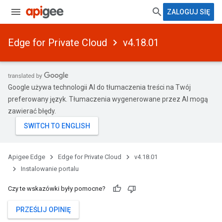
ZALOGUJ SIĘ
Edge for Private Cloud
v4.18.01
Google używa technologii AI do tłumaczenia treści na Twój
preferowany język. Tłumaczenia wygenerowane przez AI mogą
zawierać błędy.
Apigee Edge
Edge for Private Cloud
v4.18.01
Instalowanie portalu
Czy te wskazówki były pomocne?
PRZEŚLIJ OPINIĘ