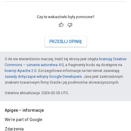
Czy te wskazówki były pomocne?
PRZEŚLIJ OPINIĘ
O ile nie stwierdzono inaczej, treść tej strony jest objęta
licencją Creative
Commons – uznanie autorstwa 4.0
, a fragmenty kodu są dostępne na
licencji Apache 2.0
. Szczegółowe informacje na ten temat zawierają
zasady dotyczące witryny Google Developers
. Java jest zastrzeżonym
znakiem towarowym firmy Oracle i jej podmiotów stowarzyszonych.
Ostatnia aktualizacja: 2026-02-03 UTC.
Apigee – informacje
We're part of Google
Zdarzenia