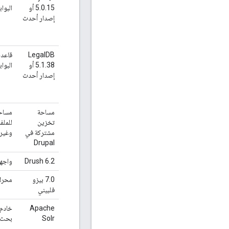
5.0.15 أو
البوابة على  6.x
إصدار أحدث
LegalDB
قاعدة
5.1.38 أو
البوابة على  7.x
إصدار أحدث
مساحة
تخزين
للملف
مشتركة في
وغيره
Drupal
Drush 6.2
واجهة س
7.0 بيزو
محرك 
فلبيني
Apache
Solr
بحث pache Lucene