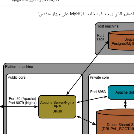
ذي يوجد فيه خادم MySQL على جهاز منفصل: