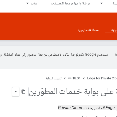
نة
مراقبة واجهة برمجة التطبيقات
المزيد
وابة
مصادقة خارجية
تستخدم Google تكنولوجيا الذكاء الاصطناعي لترجمة المحتوى إلى لغتك المفضّلة، 
Edge for Private Cl
v4.18.01
تثبيت البوابة
 على بوابة خدمات المطوّرين