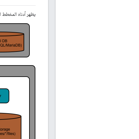
يظهر أدناه المخطط الصغير ال