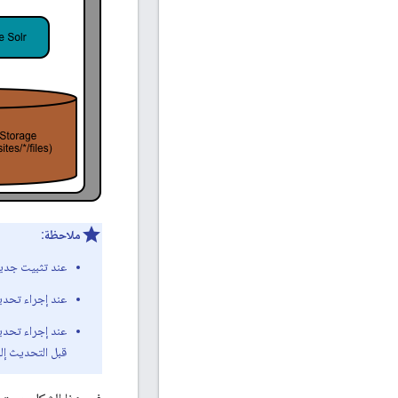
ملاحظة:
عند تثبيت جديد للإصدار 4.18.01، يثبّت النص ال
عند إجراء تحديث على الإصدار 4.18.01 من عملية تثبيت تستخدم 
عند إجراء تحديث إلى 4.18.01 من تثبيت يستخدم 
قبل التحديث إلى الإ