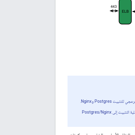
أولاً تحويل عملية التثبيت إلى Postgres/Nginx