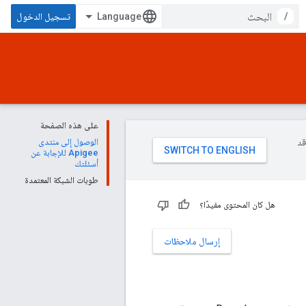
/
تسجيل الدخول
على هذه الصفحة
وقد
الوصول إلى منتدى
Apigee للإجابة عن
أسئلتك
طوبات الشبكة المعتمدة
هل كان المحتوى مفيدًا؟
إرسال ملاحظات