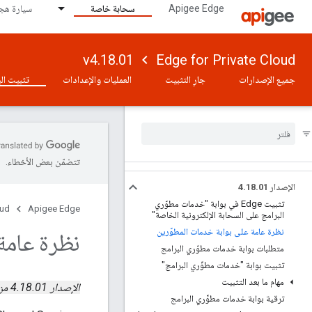
Apigee Edge
سحابة خاصة
سيارة هجي
v4.18.01
Edge for Private Cloud
جميع الإصدارات
جارٍ التثبيت
العمليات والإعدادات
تثبيت الب
تتضمّن بعض الأخطاء.
الإصدار 4
01
.
18
.
تثبيت Edge في بوابة "خدمات مطوّري
oud
Apigee Edge
البرامج على السحابة الإلكترونية الخاصة"
نظرة عامة على بوابة خدمات المطوّرين
نظرة عامة
متطلبات بوابة خدمات مطوّري البرامج
تثبيت بوابة "خدمات مطوِّري البرامج"
مهام ما بعد التثبيت
الإصدار 4.18.01 من Edge الخاص بخدمة Private Cloud
ترقية بوابة خدمات مطوِّري البرامج