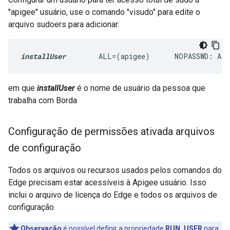
"apigee" usuário, use o comando "visudo" para edite o
arquivo sudoers para adicionar:
installUser
        ALL=(apigee)      NOPASSWD: AL
em que
installUser
é o nome de usuário da pessoa que
trabalha com Borda
Configuração de permissões ativada arquivos
de configuração
Todos os arquivos ou recursos usados pelos comandos do
Edge precisam estar acessíveis à Apigee usuário. Isso
inclui o arquivo de licença do Edge e todos os arquivos de
configuração.
Observação
:é possível definir a propriedade
RUN_USER
para