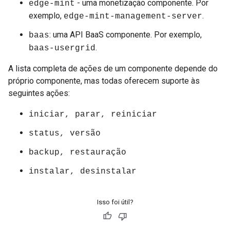
- uma monetização componente. Por
edge-mint
exemplo,
.
edge-mint-management-server
: uma API BaaS componente. Por exemplo,
baas
.
baas-usergrid
A lista completa de ações de um componente depende do
próprio componente, mas todas oferecem suporte às
seguintes ações:
iniciar, parar, reiniciar
status, versão
backup, restauração
instalar, desinstalar
Isso foi útil?