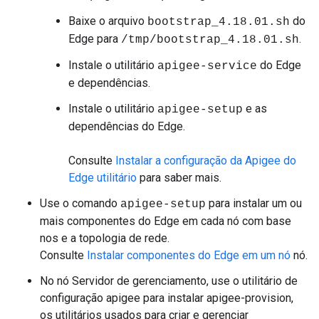
Baixe o arquivo
do
bootstrap_4.18.01.sh
Edge para
.
/tmp/bootstrap_4.18.01.sh
Instale o utilitário
do Edge
apigee-service
e dependências.
Instale o utilitário
e as
apigee-setup
dependências do Edge.
Consulte
Instalar a configuração da Apigee do
Edge utilitário
para saber mais.
Use o comando
para instalar um ou
apigee-setup
mais componentes do Edge em cada nó com base
nos e a topologia de rede.
Consulte
Instalar componentes do Edge em um nó
nó.
No nó Servidor de gerenciamento, use o utilitário de
configuração apigee para instalar apigee-provision,
os utilitários usados para criar e gerenciar