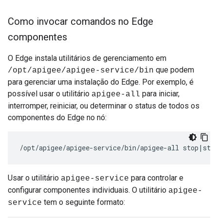
Como invocar comandos no Edge
componentes
O Edge instala utilitários de gerenciamento em
que podem
/opt/apigee/apigee-service/bin
para gerenciar uma instalação do Edge. Por exemplo, é
possível usar o utilitário
para iniciar,
apigee-all
interromper, reiniciar, ou determinar o status de todos os
componentes do Edge no nó:
/opt/apigee/apigee-service/bin/apigee-all stop|sta
Usar o utilitário
para controlar e
apigee-service
configurar componentes individuais. O utilitário
apigee-
tem o seguinte formato:
service