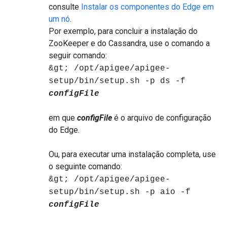
consulte
Instalar os componentes do Edge em
um nó
.
Por exemplo, para concluir a instalação do
ZooKeeper e do Cassandra, use o comando a
seguir comando:
&gt; /opt/apigee/apigee-
setup/bin/setup.sh -p ds -f
configFile
em que
configFile
é o arquivo de configuração
do Edge.
Ou, para executar uma instalação completa, use
o seguinte comando:
&gt; /opt/apigee/apigee-
setup/bin/setup.sh -p aio -f
configFile