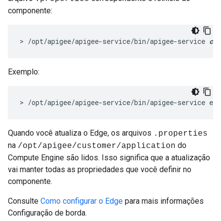
componente:
> /opt/apigee/apigee-service/bin/apigee-service 
com
Exemplo:
> /opt/apigee/apigee-service/bin/apigee-service edg
Quando você atualiza o Edge, os arquivos
.properties
na
do
/opt/apigee/customer/application
Compute Engine são lidos. Isso significa que a atualização
vai manter todas as propriedades que você definir no
componente.
Consulte
Como configurar o Edge
para mais informações
Configuração de borda.