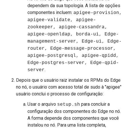
dependem da sua topologia. A lista de opções
componentes incluem:
apigee-provision,
apigee-validate, apigee-
zookeeper, apigee-cassandra,
apigee-openldap, borda-ui, Edge-
management-server, Edge-ui, Edge-
router, Edge-message-processor,
apigee-postgresql, apigee-qpidd,
Edge-postgres-server, Edge-qpid-
.
server
Depois que o usuário raiz instalar os RPMs do Edge
no nó, o usuário com acesso total de sudo à "apigee"
usuário conclui o processo de configuração:
Usar o arquivo
para concluir a
setup.sh
configuração dos componentes do Edge no nó.
A forma depende dos componentes que você
instalou no nó. Para uma lista completa,