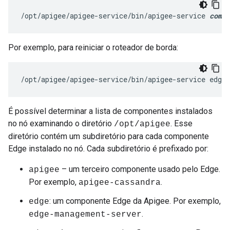
/opt/apigee/apigee-service/bin/apigee-service 
compo
Por exemplo, para reiniciar o roteador de borda:
/opt/apigee/apigee-service/bin/apigee-service edge-
É possível determinar a lista de componentes instalados
no nó examinando o diretório
. Esse
/opt/apigee
diretório contém um subdiretório para cada componente
Edge instalado no nó. Cada subdiretório é prefixado por:
– um terceiro componente usado pelo Edge.
apigee
Por exemplo,
.
apigee-cassandra
: um componente Edge da Apigee. Por exemplo,
edge
.
edge-management-server