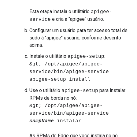
Esta etapa instala o utilitário
apigee-
e cria a "apigee" usuário.
service
Configurar um usuário para ter acesso total de
sudo à "apigee" usuário, conforme descrito
acima.
Instale o utilitário
:
apigee-setup
&gt; /opt/apigee/apigee-
service/bin/apigee-service
apigee-setup install
Use o utilitário
para instalar
apigee-setup
RPMs de borda no nó:
&gt; /opt/apigee/apigee-
service/bin/apigee-service
compName
instalar
As RPMs do Edge que você instala no nó