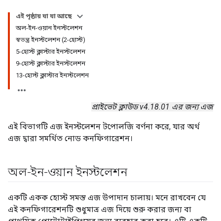
এই পৃষ্ঠায় যা যা আছে
অল-ইন-ওয়ান ইনস্টলেশন
স্বতন্ত্র ইনস্টলেশন (2-হোস্ট)
5-হোস্ট ক্লাস্টার ইনস্টলেশন
9-হোস্ট ক্লাস্টার ইনস্টলেশন
13-হোস্ট ক্লাস্টার ইনস্টলেশন
প্রাইভেট ক্লাউড v4.18.01 এর জন্য এজ
এই বিভাগটি এজ ইনস্টলেশন টপোলজি বর্ণনা করে, যার অর্থ
এজ দ্বারা সমর্থিত নোড কনফিগারেশন।
অল-ইন-ওয়ান ইনস্টলেশন
একটি একক হোস্ট সমস্ত এজ উপাদান চালায়। মনে রাখবেন যে
এই কনফিগারেশনটি শুধুমাত্র এজ দিয়ে শুরু করার জন্য বা