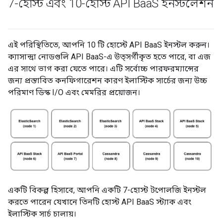
7-হোস্ট এবং 10-হোস্ট API Baa
S ইনস্টলেশন
এই পরিস্থিতিতে, আপনি 10 টি হোস্টে API BaaS ইনস্টল করুন।
ক্যাসান্দ্রা নোডগুলি API BaaS-এ উত্সর্গীকৃত হতে পারে, বা এজ
এর সাথে ভাগ করা যেতে পারে। এটি সর্বোচ্চ পারফরম্যান্সের
জন্য প্রস্তাবিত কনফিগারেশন কারণ ইলাস্টিক সার্চের জন্য উচ্চ
পরিমাণ ডিস্ক I/O এবং মেমরির প্রয়োজন।
একটি বিকল্প হিসাবে, আপনি একটি 7-হোস্ট টপোলজি ইনস্টল
করতে পারেন যেখানে তিনটি হোস্ট API BaaS স্ট্যাক এবং
ইলাস্টিক সার্চ চালায়।