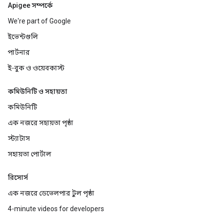
Apigee সম্পর্কে
We're part of Google
ইভেন্টগুলি
পার্টনার
ই-বুক ও ওয়েবকাস্ট
কমিউনিটি ও সহায়তা
কমিউনিটি
এক নজরে সহায়তা পৃষ্ঠা
স্ট্যাটাস
সহায়তা পোর্টাল
রিসোর্স
এক নজরে ডেভেলপার টুল পৃষ্ঠা
4-minute videos for developers