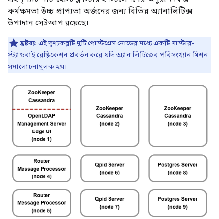
কর্মক্ষমতা উচ্চ প্রাপ্যতা অর্জনের জন্য বিভিন্ন অ্যানালিটিক্স
উপাদান সেটআপ রয়েছে।
দ্রষ্টব্য:
এই দৃশ্যকল্পটি দুটি পোস্টগ্রেস নোডের মধ্যে একটি মাস্টার-
স্ট্যান্ডবাই রেপ্লিকেশন প্রবর্তন করে যদি অ্যানালিটিক্সের পরিসংখ্যান মিশন
সমালোচনামূলক হয়।