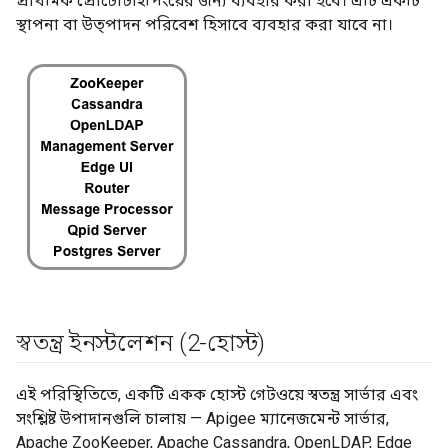
প্রাথমিক প্রোটোটাইপিংয়ের জন্য ব্যবহার করা হবে। এটি একটি
স্থাপনা বা উত্পাদন পরিবেশ হিসাবে ব্যবহার করা যাবে না।
স্বতন্ত্র ইনস্টলেশন (2-হোস্ট)
এই পরিস্থিতিতে, একটি একক হোস্ট গেটওয়ে স্বতন্ত্র সার্ভার এবং
সংশ্লিষ্ট উপাদানগুলি চালায় — Apigee ম্যানেজমেন্ট সার্ভার,
Apache ZooKeeper, Apache Cassandra, OpenLDAP, Edge