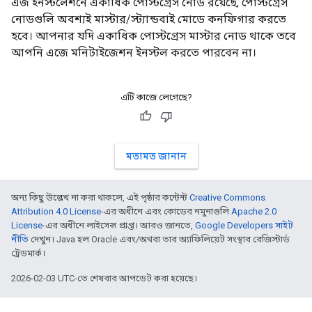
এজ ইনস্টলেশনে একাধিক পোস্টগ্রেস নোড রয়েছে, পোস্টগ্রেস
নোডগুলি অবশ্যই মাস্টার/স্ট্যান্ডবাই মোডে কনফিগার করতে
হবে। আপনার যদি একাধিক পোস্টগ্রেস মাস্টার নোড থাকে তবে
আপনি এজে মনিটাইজেশন ইনস্টল করতে পারবেন না।
এটি কাজে লেগেছে?
মতামত জানান
অন্য কিছু উল্লেখ না করা থাকলে, এই পৃষ্ঠার কন্টেন্ট
Creative Commons
Attribution 4.0 License
-এর অধীনে এবং কোডের নমুনাগুলি
Apache 2.0
License
-এর অধীনে লাইসেন্স প্রাপ্ত। আরও জানতে,
Google Developers সাইট
নীতি
দেখুন। Java হল Oracle এবং/অথবা তার অ্যাফিলিয়েট সংস্থার রেজিস্টার্ড
ট্রেডমার্ক।
2026-02-03 UTC-তে শেষবার আপডেট করা হয়েছে।