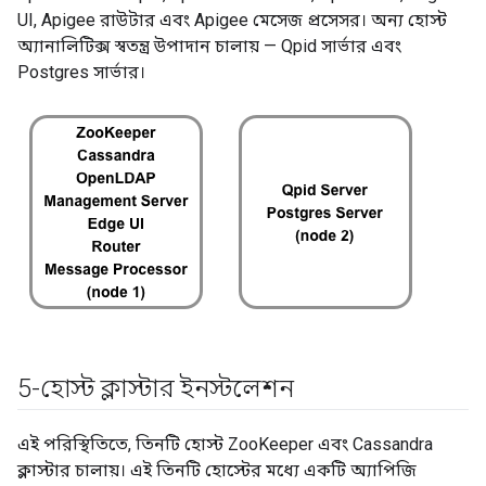
UI, Apigee রাউটার এবং Apigee মেসেজ প্রসেসর। অন্য হোস্ট
অ্যানালিটিক্স স্বতন্ত্র উপাদান চালায় — Qpid সার্ভার এবং
Postgres সার্ভার।
5-হোস্ট ক্লাস্টার ইনস্টলেশন
এই পরিস্থিতিতে, তিনটি হোস্ট ZooKeeper এবং Cassandra
ক্লাস্টার চালায়। এই তিনটি হোস্টের মধ্যে একটি অ্যাপিজি