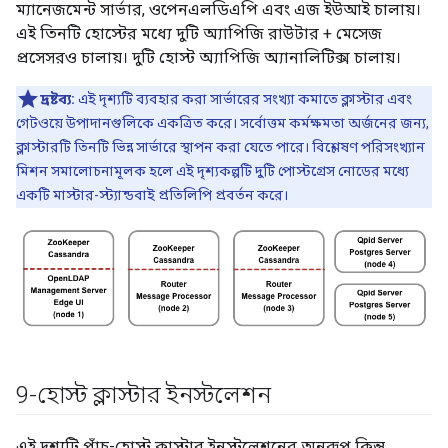
ম্যানেজমেন্ট সার্ভার, ওপেনএলডিএপি এবং এজ ইউআই চালায়।
এই তিনটি হোস্টের মধ্যে দুটি অ্যাপিজি রাউটার + মেসেজ
প্রসেসরও চালায়। দুটি হোস্ট অ্যাপিজি অ্যানালিটিক্স চালায়।
দ্রষ্টব্য:
এই দৃশ্যটি ব্যবহার করা সার্ভারের সংখ্যা কমাতে ক্লাস্টার এবং
গেটওয়ে উপাদানগুলিকে একত্রিত করে। সর্বোত্তম কর্মক্ষমতা অর্জনের জন্য,
ক্লাস্টারটি তিনটি ভিন্ন সার্ভারে স্থাপন করা যেতে পারে। বিশ্লেষণ পরিসংখ্যান
মিশন সমালোচনামূলক হলে এই দৃশ্যকল্পটি দুটি পোস্টগ্রেস নোডের মধ্যে
একটি মাস্টার-স্ট্যান্ডবাই প্রতিলিপি প্রবর্তন করে।
9-হোস্ট ক্লাস্টার ইনস্টলেশন
এই দৃশ্যটি পাঁচ-হোস্ট ক্লাস্টার ইনস্টলেশনের অনুরূপ কিন্তু