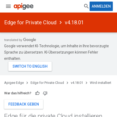
ANMELDEN
Edge for Private Cloud
v4.18.01
Google verwendet KI-Technologie, um Inhalte in Ihre bevorzugte
Sprache zu übersetzen. KI-Übersetzungen können Fehler
enthalten.
Apigee Edge
Edge for Private Cloud
v4.18.01
Wird installiert
War das hilfreich?
FEEDBACK GEBEN
Edge für die private Cloud installieren