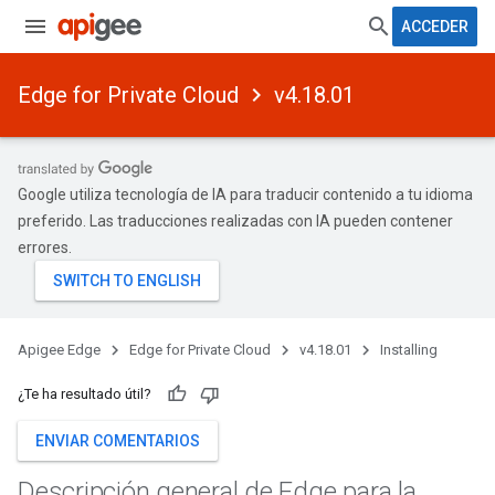
ACCEDER
Edge for Private Cloud
v4.18.01
Google utiliza tecnología de IA para traducir contenido a tu idioma
preferido. Las traducciones realizadas con IA pueden contener
errores.
Apigee Edge
Edge for Private Cloud
v4.18.01
Installing
¿Te ha resultado útil?
ENVIAR COMENTARIOS
Descripción general de Edge para la