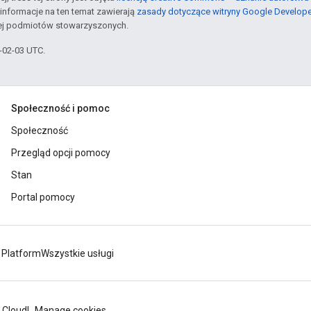
informacje na ten temat zawierają
zasady dotyczące witryny Google Develop
jej podmiotów stowarzyszonych.
6-02-03 UTC.
Społeczność i pomoc
Społeczność
Przegląd opcji pomocy
Stan
Portal pomocy
 Platform
Wszystkie usługi
 Cloud
Manage cookies