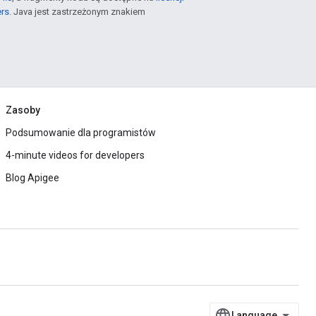
ers
. Java jest zastrzeżonym znakiem
Zasoby
Podsumowanie dla programistów
4-minute videos for developers
Blog Apigee