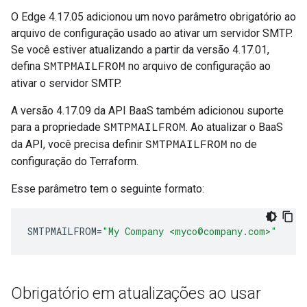
O Edge 4.17.05 adicionou um novo parâmetro obrigatório ao
arquivo de configuração usado ao ativar um servidor SMTP.
Se você estiver atualizando a partir da versão 4.17.01,
defina
no arquivo de configuração ao
SMTPMAILFROM
ativar o servidor SMTP.
A versão 4.17.09 da API BaaS também adicionou suporte
para a propriedade
. Ao atualizar o BaaS
SMTPMAILFROM
da API, você precisa definir
no de
SMTPMAILFROM
configuração do Terraform.
Esse parâmetro tem o seguinte formato:
SMTPMAILFROM
=
"My Company <myco@company.com>"
Obrigatório em atualizações ao usar