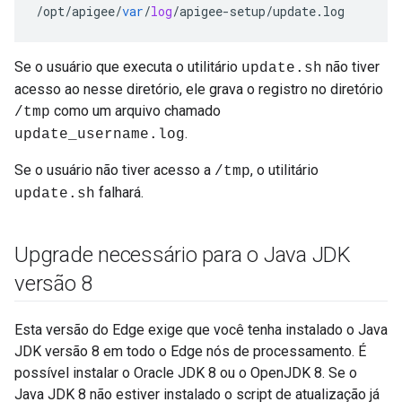
/
opt
/
apigee
/
var
/
log
/
apigee
-
setup
/
update
.
log
Se o usuário que executa o utilitário
não tiver
update.sh
acesso ao nesse diretório, ele grava o registro no diretório
como um arquivo chamado
/tmp
.
update_username.log
Se o usuário não tiver acesso a
, o utilitário
/tmp
falhará.
update.sh
Upgrade necessário para o Java JDK
versão 8
Esta versão do Edge exige que você tenha instalado o Java
JDK versão 8 em todo o Edge nós de processamento. É
possível instalar o Oracle JDK 8 ou o OpenJDK 8. Se o
Java JDK 8 não estiver instalado o script de atualização já