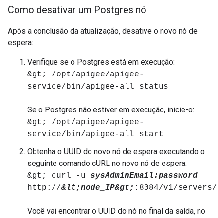
Como desativar um Postgres nó
Após a conclusão da atualização, desative o novo nó de
espera:
Verifique se o Postgres está em execução:
&gt; /opt/apigee/apigee-
service/bin/apigee-all status
Se o Postgres não estiver em execução, inicie-o:
&gt; /opt/apigee/apigee-
service/bin/apigee-all start
Obtenha o UUID do novo nó de espera executando o
seguinte comando cURL no novo nó de espera:
&gt; curl -u
sysAdminEmail:password
http://
&lt;node_IP&gt;
:8084/v1/servers/
Você vai encontrar o UUID do nó no final da saída, no