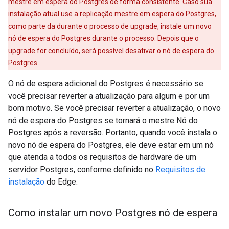
mestre em espera do Postgres de forma consistente. Caso sua
instalação atual use a replicação mestre em espera do Postgres,
como parte da durante o processo de upgrade, instale um novo
nó de espera do Postgres durante o processo. Depois que o
upgrade for concluído, será possível desativar o nó de espera do
Postgres.
O nó de espera adicional do Postgres é necessário se
você precisar reverter a atualização para algum e por um
bom motivo. Se você precisar reverter a atualização, o novo
nó de espera do Postgres se tornará o mestre Nó do
Postgres após a reversão. Portanto, quando você instala o
novo nó de espera do Postgres, ele deve estar em um nó
que atenda a todos os requisitos de hardware de um
servidor Postgres, conforme definido no
Requisitos de
instalação
do Edge.
Como instalar um novo Postgres nó de espera