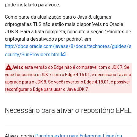
pode instalá-lo para você.
Como parte da atualização para o Java 8, algumas
criptografias TLS não estão mais disponíveis no Oracle
JDK 8. Para a lista completa, consulte a seção "Pacotes de
criptografia desativados por padrão". em
http://docs.oracle.com/javase/8/docs/technotes/guides/s
ecurity/SunProviders.html
.
Aviso
:esta versão do Edge não é compatível com o JDK 7. Se
você for usando o JDK 7 com o Edge 4.16.01, é necessário fazer o
upgrade para o JDK 8. Se você reverter o Edge 4.18.01, é possível
reconfigurar o Edge para usar o Java JDK 7.
Necessário para ativar o repositório EPEL
Ative a opção
Pacotes extras para Enterprise Linux (ou