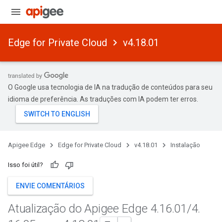
Edge for Private Cloud
v4.18.01
O Google usa tecnologia de IA na tradução de conteúdos para seu
idioma de preferência. As traduções com IA podem ter erros.
Apigee Edge
Edge for Private Cloud
v4.18.01
Instalação
Isso foi útil?
ENVIE COMENTÁRIOS
Atualização do Apigee Edge 4
.
16
.
01
/
4
.