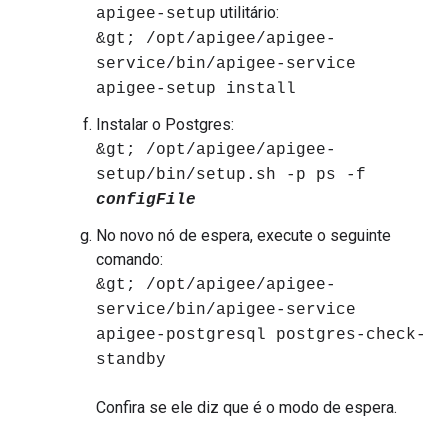
utilitário:
apigee-setup
&gt; /opt/apigee/apigee-
service/bin/apigee-service
apigee-setup install
Instalar o Postgres:
&gt; /opt/apigee/apigee-
setup/bin/setup.sh -p ps -f
configFile
No novo nó de espera, execute o seguinte
comando:
&gt; /opt/apigee/apigee-
service/bin/apigee-service
apigee-postgresql postgres-check-
standby
Confira se ele diz que é o modo de espera.