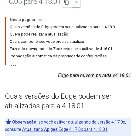
16
.
05 para 4
.
18
.
01
Nesta página
Quais versões do Edge podem ser atualizadas para a 4.18.01
Quem pode realizar a atualização
Quais componentes você precisa atualizar
Fazendo downgrade do Zookeeper se atualizar de 4.16.01
Propagação automática da propriedade configurações
Edge para nuvem privada v4.18.01
Quais versões do Edge podem ser
atualizadas para a 4
.
18
.
01
Observação:
se você estiver atualizando da versão 4.17.0x,
consulte
Atualizar o Apigee Edge 4.17.0x para 4.18.01
.