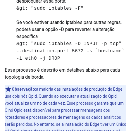
desbloquear essa porta:
&gt; "sudo iptables -F"
Se você estiver usando iptables para outras regras,
poderá usar a opção -D para reverter a alteração
específica:
&gt; "sudo iptables -D INPUT -p tcp"
--destination-port 5672 -s `hostname`
-i eth0 -j DROP
Esse processo é descrito em detalhes abaixo para cada
topologia de borda.
Observação
:a maioria das instalações de produção do Edge
usa dois nós Qpid. Quando ao executar a atualização do Qpid,
você atualiza um nó de cada vez. Esse processo garante que um
O nó Qpid está disponível para processar mensagens dos
roteadores e processadores de mensagens os dados analíticos
serão perdidos. No entanto, se a instalação do Edge tiver um único