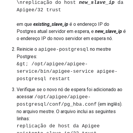
\nreplicação do host
new_slave_ip
da
Apigee/32 trust
em que
existing_slave_ip
é o endereço IP do
Postgres atual servidor em espera, e
new_slave_ip
é
o endereço IP do novo servidor em espera nó.
Reinicie o
no mestre
apigee-postgresql
Postgres:
&gt; /opt/apigee/apigee-
service/bin/apigee-service apigee-
postgresql restart
Verifique se o novo nó de espera foi adicionado ao
acessar
/opt/apigee/apigee-
(em inglês).
postgresql/conf/pg_hba.conf
no arquivo mestre. O arquivo inclui as seguintes
linhas:
replicação de host da Apigee