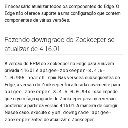
É necessário atualizar todos os componentes do Edge. O
Edge não oferece suporte a uma configuração que contém
componentes de várias versões.
Fazendo downgrade do Zookeeper se
atualizar de 4
.
16
.
01
A versão do RPM do Zookeeper no Edge para a nuvem
privada 4.16.01 é
apigee-zookeeper-3.4.5-
. Nas versões subsequentes do
1.0.905.noarch.rpm
Edge, a versão do Zookeeper foi alterada novamente para
. Isso impede
apigee-zookeeper-3.4.5-0.0.94x
que o yum faça upgrade do Zookeeper para uma versão
posterior a partir da versão 4.16.01. A maneira de corrigir
Nesse caso, execute o
yum downgrade apigee-
antes de atualizar o Zookeeper.
zookeeper