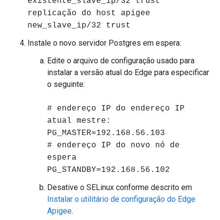
existente_slave_ip/32 trust
replicação do host apigee
new_slave_ip/32 trust
Instale o novo servidor Postgres em espera:
Edite o arquivo de configuração usado para
instalar a versão atual do Edge para especificar
o seguinte:
# endereço IP do endereço IP
atual mestre:
PG_MASTER=192.168.56.103
# endereço IP do novo nó de
espera
PG_STANDBY=192.168.56.102
Desative o SELinux conforme descrito em
Instalar o utilitário de configuração do Edge
Apigee
.