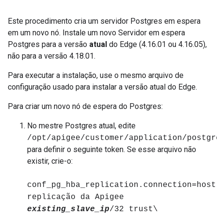
Este procedimento cria um servidor Postgres em espera
em um novo nó. Instale um novo Servidor em espera
Postgres para a versão
atual
do Edge (4.16.01 ou 4.16.05),
não para a versão 4.18.01.
Para executar a instalação, use o mesmo arquivo de
configuração usado para instalar a versão atual do Edge.
Para criar um novo nó de espera do Postgres:
No mestre Postgres atual, edite
/opt/apigee/customer/application/postgr
para definir o seguinte token. Se esse arquivo não
existir, crie-o:
conf_pg_hba_replication.connection=host
replicação da Apigee
existing_slave_ip
/32 trust\