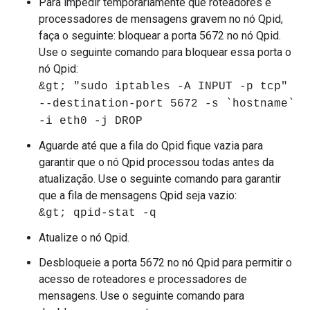
Para impedir temporariamente que roteadores e
processadores de mensagens gravem no nó Qpid,
faça o seguinte: bloquear a porta 5672 no nó Qpid.
Use o seguinte comando para bloquear essa porta o
nó Qpid:
&gt; "sudo iptables -A INPUT -p tcp"
--destination-port 5672 -s `hostname`
-i eth0 -j DROP
Aguarde até que a fila do Qpid fique vazia para
garantir que o nó Qpid processou todas antes da
atualização. Use o seguinte comando para garantir
que a fila de mensagens Qpid seja vazio:
&gt; qpid-stat -q
Atualize o nó Qpid.
Desbloqueie a porta 5672 no nó Qpid para permitir o
acesso de roteadores e processadores de
mensagens. Use o seguinte comando para