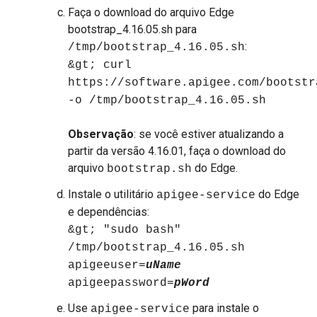
Faça o download do arquivo Edge
bootstrap_4.16.05.sh para
:
/tmp/bootstrap_4.16.05.sh
&gt; curl
https://software.apigee.com/bootstr
-o /tmp/bootstrap_4.16.05.sh
Observação
: se você estiver atualizando a
partir da versão 4.16.01, faça o download do
arquivo
do Edge.
bootstrap.sh
Instale o utilitário
do Edge
apigee-service
e dependências:
&gt; "sudo bash"
/tmp/bootstrap_4.16.05.sh
apigeeuser=
uName
apigeepassword=
pWord
Use
para instale o
apigee-service