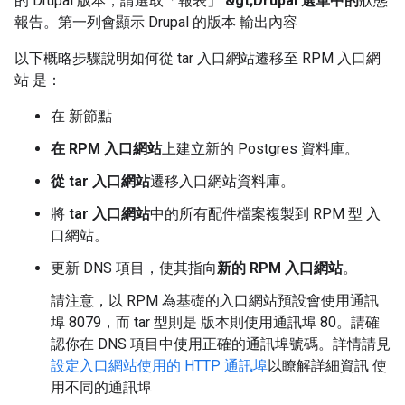
的 Drupal 版本，請選取「報表」
&gt;Drupal 選單中的
狀態
報告。第一列會顯示 Drupal 的版本 輸出內容
以下概略步驟說明如何從 tar 入口網站遷移至 RPM 入口網
站 是：
在
新節點
在 RPM 入口網站
上建立新的 Postgres 資料庫。
從 tar 入口網站
遷移入口網站資料庫。
將
tar 入口網站
中的所有配件檔案複製到 RPM 型 入
口網站。
更新 DNS 項目，使其指向
新的 RPM 入口網站
。
請注意，以 RPM 為基礎的入口網站預設會使用通訊
埠 8079，而 tar 型則是 版本則使用通訊埠 80。請確
認你在 DNS 項目中使用正確的通訊埠號碼。詳情請見
設定入口網站使用的 HTTP 通訊埠
以瞭解詳細資訊 使
用不同的通訊埠