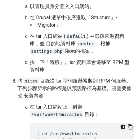
以管理員身分登入入口網站。
在 Drupal 選單中依序選取「Structure」-
>「Migrator」
。
在 tar 入口網站 (
default
) 中選擇來源資料
庫，並 目的地資料庫
custom
，根據
settings.php
顯示的檔案 。
按一下「遷移」
。tar 資料庫會遷移至 RPM 型
資料庫
將
sites
目錄從 tar 型伺服器複製到 RPM 伺服器。
下列步驟所示的路徑是以預設路徑為基礎。視需要修
改 安裝內容
在 tar 入口網站上，封裝
/var/www/html/sites
目錄：