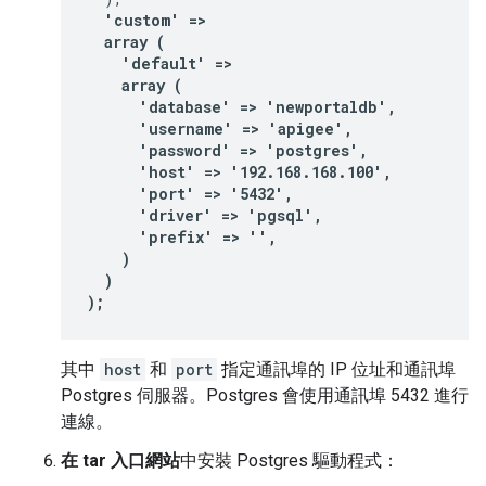
  'custom' =>

  array (

    'default' =>

    array (

      'database' => 'newportaldb',

      'username' => 'apigee',

      'password' => 'postgres',

      'host' => '192.168.168.100',

      'port' => '5432',

      'driver' => 'pgsql',

      'prefix' => '',

    )

  )

);
其中
host
和
port
指定通訊埠的 IP 位址和通訊埠
Postgres 伺服器。Postgres 會使用通訊埠 5432 進行
連線。
在 tar 入口網站
中安裝 Postgres 驅動程式：