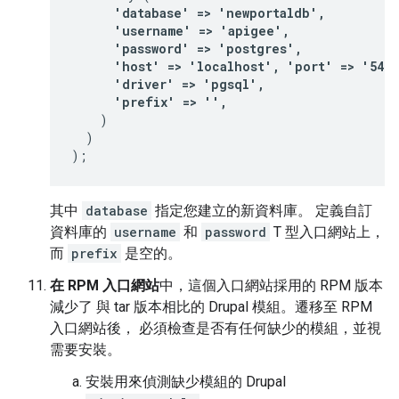
      'database' => 'newportaldb',

      'username' => 'apigee',

      'password' => 'postgres',

      'host' => 'localhost', 'port' => '5432'
      'driver' => 'pgsql',

      'prefix' => '',
    )

  )

);
其中
database
指定您建立的新資料庫。 定義自訂
資料庫的
username
和
password
T 型入口網站上，
而
prefix
是空的。
在 RPM 入口網站
中，這個入口網站採用的 RPM 版本
減少了 與 tar 版本相比的 Drupal 模組。遷移至 RPM
入口網站後， 必須檢查是否有任何缺少的模組，並視
需要安裝。
安裝用來偵測缺少模組的 Drupal