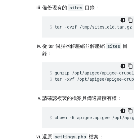
備份現有的
sites
目錄：
tar -cvzf /tmp/sites_old.tar.gz /
從 tar 伺服器解壓縮並解壓縮
sites
目
錄：
tar -xvf /opt/apigee/apigee-drupal
請確認複製的檔案具備適當擁有權：
chown -R apigee:apigee /opt/apige
還原
settings.php
檔案：