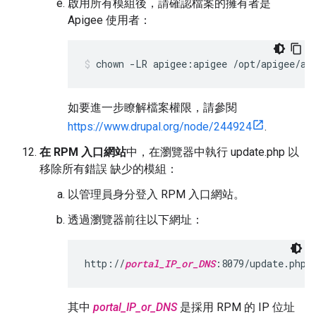
啟用所有模組後，請確認檔案的擁有者是
Apigee 使用者：
chown -LR apigee:apigee /opt/apigee/ap
如要進一步瞭解檔案權限，請參閱
https://www.drupal.org/node/244924
.
在 RPM 入口網站
中，在瀏覽器中執行 update.php 以
移除所有錯誤 缺少的模組：
以管理員身分登入 RPM 入口網站。
透過瀏覽器前往以下網址：
http://
portal_IP_or_DNS
:8079/update.php
其中
portal_IP_or_DNS
是採用 RPM 的 IP 位址