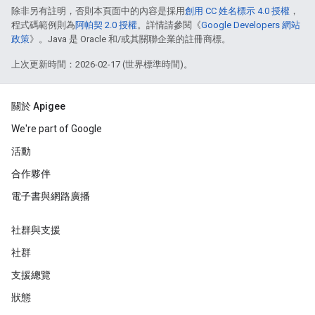
除非另有註明，否則本頁面中的內容是採用
創用 CC 姓名標示 4.0 授權
，
程式碼範例則為
阿帕契 2.0 授權
。詳情請參閱《
Google Developers 網站
政策
》。Java 是 Oracle 和/或其關聯企業的註冊商標。
上次更新時間：2026-02-17 (世界標準時間)。
關於 Apigee
We're part of Google
活動
合作夥伴
電子書與網路廣播
社群與支援
社群
支援總覽
狀態