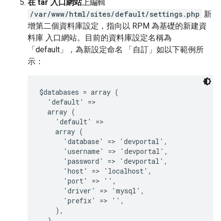
在 tar 入口網站
上編輯
/var/www/html/sites/default/settings.php
新
增第二個資料庫設定，指向以 RPM 為基礎的新建資
料庫 入口網站。目前的資料庫設定名稱為
「default」，為新設定命名 「自訂」如以下範例所
示：
$databases = array (

  'default' =>

  array (

    'default' =>

    array (

      'database' => 'devportal',

      'username' => 'devportal',

      'password' => 'devportal',

      'host' => 'localhost',

      'port' => '',

      'driver' => 'mysql',

      'prefix' => '',

    ),
