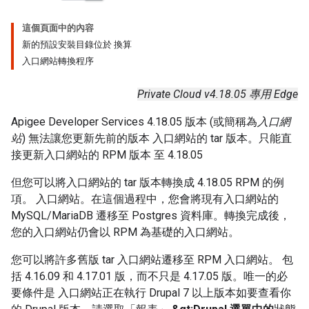
這個頁面中的內容
新的預設安裝目錄位於 換算
入口網站轉換程序
Private Cloud v4.18.05 專用 Edge
Apigee Developer Services 4.18.05 版本 (或簡稱為
入口網
站
) 無法讓您更新先前的版本 入口網站的 tar 版本。只能直
接更新入口網站的 RPM 版本 至 4.18.05
但您可以將入口網站的 tar 版本轉換成 4.18.05 RPM 的例
項。 入口網站。在這個過程中，您會將現有入口網站的
MySQL/MariaDB 遷移至 Postgres 資料庫。轉換完成後，
您的入口網站仍會以 RPM 為基礎的入口網站。
您可以將許多舊版 tar 入口網站遷移至 RPM 入口網站。 包
括 4.16.09 和 4.17.01 版，而不只是 4.17.05 版。唯一的必
要條件是 入口網站正在執行 Drupal 7 以上版本如要查看你