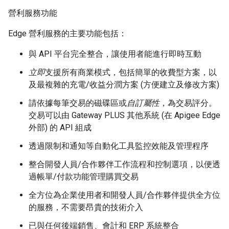
營利服務功能
Edge 營利服務的主要功能包括：
與 API 平台完全整合，讓使用者能進行即時互動
立即
支援所有商業模式，包括簡單的收費型方案，以
及最複雜的充電/收益分潤方案 (方便建立及修改方案)
請依據每筆交易的磁碟區或
自訂屬性
，為交易評分。
交易可以由 Gateway PLUS 其他系統 (在 Apigee Edge
外部) 的 API 組成
透過限制和通知等自動化工具監控效能及管理程序
整合開發人員/合作夥伴工作流程和控制選項，以便透
過帳單/付款功能管理購買交易
全方位為企業使用者和開發人員/合作夥伴提供全方位
的服務，不需要昂貴的技術介入
已與任何後端銷售、會計和 ERP 系統整合