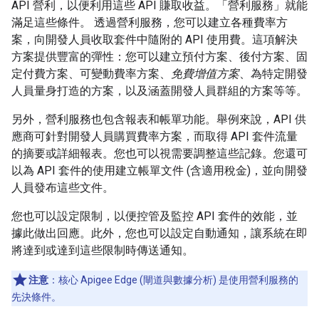
API 營利，以便利用這些 API 賺取收益。「營利服務」就能
滿足這些條件。 透過營利服務，您可以建立各種費率方
案，向開發人員收取套件中隨附的 API 使用費。這項解決
方案提供豐富的彈性：您可以建立預付方案、後付方案、固
定付費方案、可變動費率方案、
免費增值方案
、為特定開發
人員量身打造的方案，以及涵蓋開發人員群組的方案等等。
另外，營利服務也包含報表和帳單功能。舉例來說，API 供
應商可針對開發人員購買費率方案，而取得 API 套件流量
的摘要或詳細報表。您也可以視需要調整這些記錄。您還可
以為 API 套件的使用建立帳單文件 (含適用稅金)，並向開發
人員發布這些文件。
您也可以設定限制，以便控管及監控 API 套件的效能，並
據此做出回應。此外，您也可以設定自動通知，讓系統在即
將達到或達到這些限制時傳送通知。
注意
：核心 Apigee Edge (閘道與數據分析) 是使用營利服務的
先決條件。