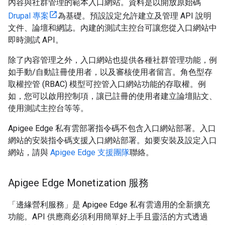
內容與社群管理的範本入口網站。資料是以開放原始碼
Drupal 專案
為基礎。預設設定允許建立及管理 API 說明
文件、論壇和網誌。內建的測試主控台可讓您從入口網站中
即時測試 API。
除了內容管理之外，入口網站也提供各種社群管理功能，例
如手動/自動註冊使用者，以及審核使用者留言。角色型存
取權控管 (RBAC) 模型可控管入口網站功能的存取權。例
如，您可以啟用控制項，讓已註冊的使用者建立論壇貼文、
使用測試主控台等等。
Apigee Edge 私有雲部署指令碼不包含入口網站部署。入口
網站的安裝指令碼支援入口網站部署。如要安裝及設定入口
網站，請與
Apigee Edge 支援團隊
聯絡。
Apigee Edge Monetization 服務
「邊緣營利服務」是 Apigee Edge 私有雲適用的全新擴充
功能。API 供應商必須利用簡單好上手且靈活的方式透過