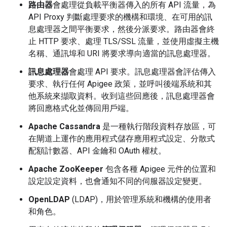
路由器
會處理從負載平衡器傳入的所有 API 流量，為
API Proxy 判斷處理要求的機構和環境、在可用的訊
息處理器之間平衡要求，然後分派要求。路由器會終
止 HTTP 要求、處理 TLS/SSL 流量，並使用虛擬主機
名稱、通訊埠和 URI 將要求導向適當的訊息處理器。
訊息處理器
會處理 API 要求。訊息處理器會評估傳入
要求、執行任何 Apigee 政策，並呼叫後端系統和其
他系統來擷取資料。收到這些回應後，訊息處理器會
將回應格式化並傳回用戶端。
Apache Cassandra
是一種執行階段資料存放區，可
在閘道上運作的應用程式儲存應用程式設定、分散式
配額計數器、API 金鑰和 OAuth 權杖。
Apache ZooKeeper
包含各種 Apigee 元件的位置和
設定設定資料，也會通知不同的伺服器設定變更。
OpenLDAP
(LDAP)，用於管理系統和機構的使用者
和角色。