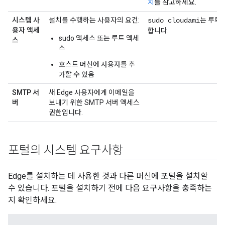
치
를 참고하세요.
시스템 사
설치를 수행하는 사용자의 요건:
는 루트
sudo cloudami
용자 액세
합니다.
sudo 액세스 또는 루트 액세
스
스
호스트 머신에 사용자를 추
가할 수 있음
SMTP 서
새 Edge 사용자에게 이메일을
버
보내기 위한 SMTP 서버 액세스
권한입니다.
포털의 시스템 요구사항
Edge를 설치하는 데 사용한 것과 다른 머신에 포털을 설치할
수 있습니다. 포털을 설치하기 전에 다음 요구사항을 충족하는
지 확인하세요.