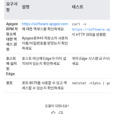
요구사
설명
테스트
항
Apigee
https://software.apigee.com
curl -v
RPM 저
에 대한 액세스를 확인하세요.
https://software.api
장소에
이 HTTP 200을 반환함
Apigee로부터 저장소의 사용자
대한 액
이름/비밀번호를 받았는지 확인
세스 권
하세요.
한
호스트
호스트 머신에 Edge가 이미 설
위의
Edge 시스템 요구사항
에 설치
치되어 있는지 확인하세요.
세요.
된
Edge
포트
포트 8079를 사용할 수 있고 액
netstat -nlptu | gre
세스할 수 있는지 확인하세요.
도움이 되었나요?