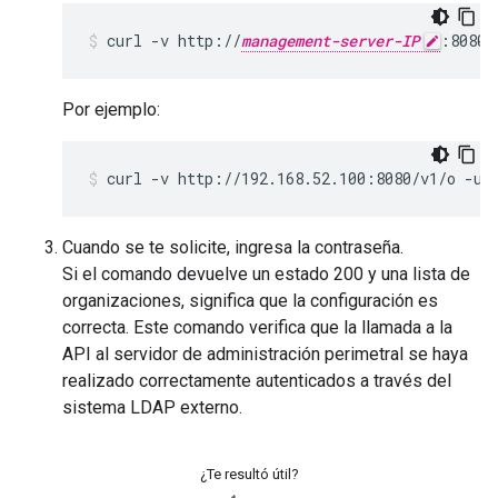
curl -v http://
management-server-IP
:8080/
Por ejemplo:
curl -v http://192.168.52.100:8080/v1/o -u 
Cuando se te solicite, ingresa la contraseña.
Si el comando devuelve un estado 200 y una lista de
organizaciones, significa que la configuración es
correcta. Este comando verifica que la llamada a la
API al servidor de administración perimetral se haya
realizado correctamente autenticados a través del
sistema LDAP externo.
¿Te resultó útil?