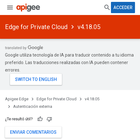
ACCEDER
Edge for Private Cloud
v4.18.05
Google utiliza tecnología de IA para traducir contenido a tu idioma
preferido. Las traducciones realizadas con IA pueden contener
errores.
Apigee Edge
Edge for Private Cloud
v4.18.05
Autenticación externa
¿Te resultó útil?
ENVIAR COMENTARIOS