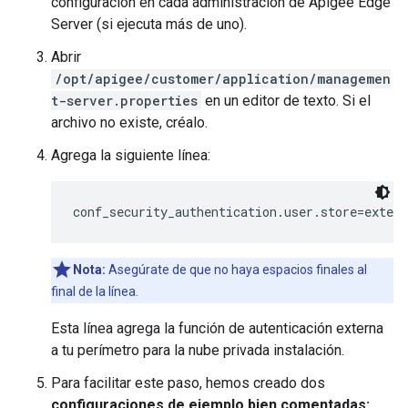
configuración en cada administración de Apigee Edge
Server (si ejecuta más de uno).
Abrir
/opt/apigee/customer/application/managemen
t-server.properties
en un editor de texto. Si el
archivo no existe, créalo.
Agrega la siguiente línea:
conf_security_authentication.user.store=extern
Nota:
Asegúrate de que no haya espacios finales al
final de la línea.
Esta línea agrega la función de autenticación externa
a tu perímetro para la nube privada instalación.
Para facilitar este paso, hemos creado dos
configuraciones de ejemplo bien comentadas: