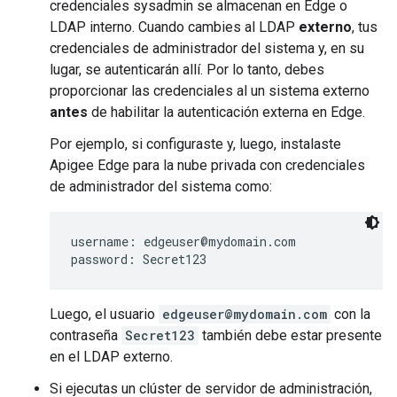
credenciales sysadmin se almacenan en Edge o
LDAP interno. Cuando cambies al LDAP
externo
, tus
credenciales de administrador del sistema y, en su
lugar, se autenticarán allí. Por lo tanto, debes
proporcionar las credenciales al un sistema externo
antes
de habilitar la autenticación externa en Edge.
Por ejemplo, si configuraste y, luego, instalaste
Apigee Edge para la nube privada con credenciales
de administrador del sistema como:
username: edgeuser@mydomain.com

password: Secret123
Luego, el usuario
edgeuser@mydomain.com
con la
contraseña
Secret123
también debe estar presente
en el LDAP externo.
Si ejecutas un clúster de servidor de administración,