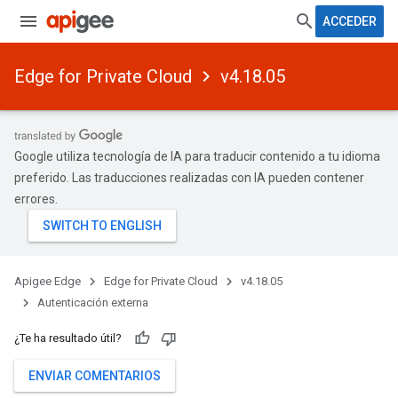
ACCEDER
Edge for Private Cloud
v4.18.05
Google utiliza tecnología de IA para traducir contenido a tu idioma
preferido. Las traducciones realizadas con IA pueden contener
errores.
Apigee Edge
Edge for Private Cloud
v4.18.05
Autenticación externa
¿Te ha resultado útil?
ENVIAR COMENTARIOS