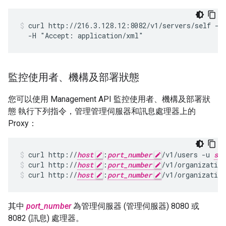
curl http://216.3.128.12:8082/v1/servers/self -u
  -H "Accept: application/xml"
監控使用者、機構及部署狀態
您可以使用 Management API 監控使用者、機構及部署狀
態 執行下列指令，管理管理伺服器和訊息處理器上的
Proxy：
curl http://
host
:
port_number
/v1/users -u 
sys
curl http://
host
:
port_number
/v1/organization
curl http://
host
:
port_number
/v1/organizatio
其中
port_number
為管理伺服器 (管理伺服器) 8080 或
8082 (訊息) 處理器。