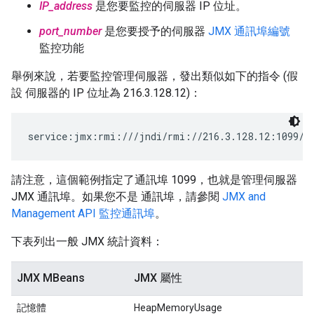
IP_address
是您要監控的伺服器 IP 位址。
port_number
是您要授予的伺服器
JMX 通訊埠編號
監控功能
舉例來說，若要監控管理伺服器，發出類似如下的指令 (假
設 伺服器的 IP 位址為 216.3.128.12)：
service:jmx:rmi:///jndi/rmi://216.3.128.12:1099/j
請注意，這個範例指定了通訊埠 1099，也就是管理伺服器
JMX 通訊埠。如果您不是 通訊埠，請參閱
JMX and
Management API 監控通訊埠
。
下表列出一般 JMX 統計資料：
JMX MBeans
JMX 屬性
記憶體
HeapMemoryUsage