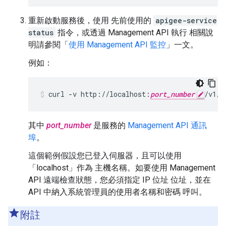
重新啟動服務後，使用 先前使用的
apigee-service
status
指令，或透過 Management API 執行 相關說
明請參閱「
使用 Management API 監控
」一文。
例如：
curl -v http://localhost:
port_number
/v1/s
其中
port_number
是服務的
Management API 通訊
埠
。
這個範例假設您已登入伺服器，且可以使用
「localhost」作為 主機名稱。如要使用 Management
API 遠端檢查狀態，您必須指定 IP 位址 位址，並在
API 中納入系統管理員的使用者名稱和密碼 呼叫。
附註