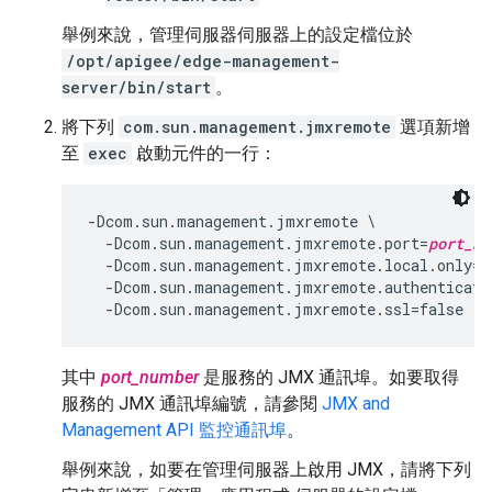
舉例來說，管理伺服器伺服器上的設定檔位於
/opt/apigee/edge-management-
server/bin/start
。
將下列
com.sun.management.jmxremote
選項新增
至
exec
啟動元件的一行：
-Dcom.sun.management.jmxremote \

  -Dcom.sun.management.jmxremote.port=
port_nu
  -Dcom.sun.management.jmxremote.local.only=fa
  -Dcom.sun.management.jmxremote.authenticate=
  -Dcom.sun.management.jmxremote.ssl=false
其中
port_number
是服務的 JMX 通訊埠。如要取得
服務的 JMX 通訊埠編號，請參閱
JMX and
Management API 監控通訊埠
。
舉例來說，如要在管理伺服器上啟用 JMX，請將下列