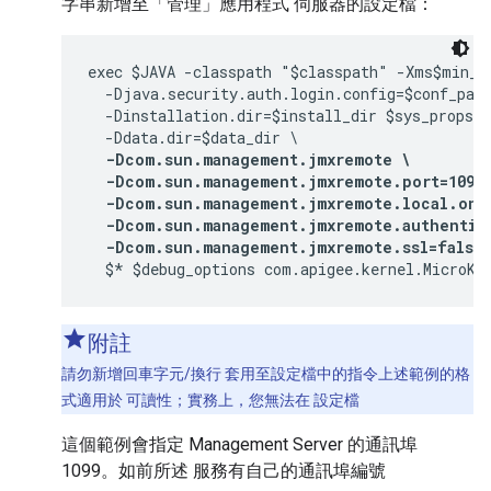
字串新增至「管理」應用程式 伺服器的設定檔：
exec $JAVA -classpath "$classpath" -Xms$min_m
  -Djava.security.auth.login.config=$conf_path
  -Dinstallation.dir=$install_dir $sys_props -
  -Ddata.dir=$data_dir \

-Dcom.sun.management.jmxremote \

  -Dcom.sun.management.jmxremote.port=1099 
  -Dcom.sun.management.jmxremote.local.only
  -Dcom.sun.management.jmxremote.authentica
  -Dcom.sun.management.jmxremote.ssl=false
  $* $debug_options com.apigee.kernel.MicroKe
附註
請勿新增回車字元/換行 套用至設定檔中的指令上述範例的格
式適用於 可讀性；實務上，您無法在 設定檔
這個範例會指定 Management Server 的通訊埠
1099。如前所述 服務有自己的通訊埠編號