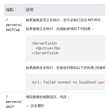
端點
說明
/
檢查服務是否正在執行。您不必執行這項 API 呼叫， 
servers
/
如果服務正在執行，此端點會傳回下列回應：
self
/
up
<ServerField>

  <Up>true</Up>

</ServerField>
如果服務並未執行，您會收到類似以下的回應 (視服務
curl: Failed connect to localhost:
port_
/
傳回服務的相關資訊，包括：
servers
/
設定屬性
self