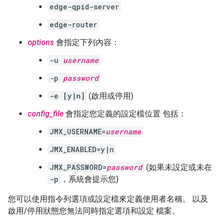
edge-qpid-server
edge-router
options
會指定下列內容：
-u
username
-p
password
-e [y|n]
(啟用或停用)
config_file
會指定您定義的設定檔位置 包括：
JMX_USERNAME=
username
JMX_ENABLED=y|n
JMX_PASSWORD=
password
(如果未設定或未在
-p
，系統會提示您)
您可以使用指令列選項或設定檔來定義使用者名稱。 以及
啟用/停用狀態您無法同時指定選項和設定 檔案。