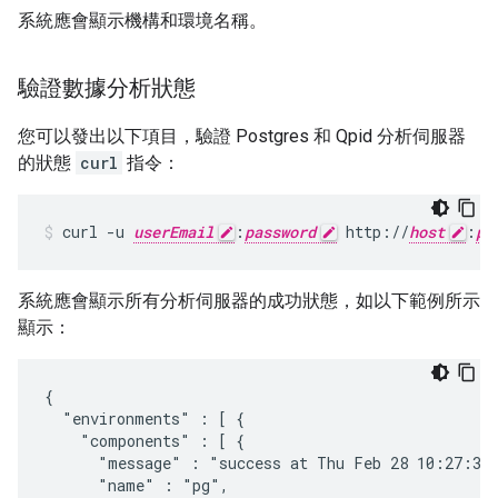
系統應會顯示機構和環境名稱。
驗證數據分析狀態
您可以發出以下項目，驗證 Postgres 和 Qpid 分析伺服器
的狀態
curl
指令：
curl -u 
userEmail
:
password
 http://
host
:
po
系統應會顯示所有分析伺服器的成功狀態，如以下範例所示
顯示：
{

  "environments" : [ {

    "components" : [ {

      "message" : "success at Thu Feb 28 10:27:38 
      "name" : "pg",
