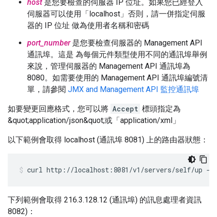
host
是您要檢查的伺服器 IP 位址。如果您已經登入
伺服器可以使用「localhost」否則，請一併指定伺服
器的 IP 位址 做為使用者名稱和密碼
port_number
是您要檢查伺服器的 Management API
通訊埠。這是 為每個元件類型使用不同的通訊埠舉例
來說，管理伺服器的 Management API 通訊埠為
8080。如需要使用的 Management API 通訊埠編號清
單，請參閱
JMX and Management API 監控通訊埠
如要變更回應格式，您可以將
Accept
標頭指定為
&quot;application/json&quot;或「application/xml」
以下範例會取得 localhost (通訊埠 8081) 上的路由器狀態：
curl http://localhost:8081/v1/servers/self/up -H
下列範例會取得 216.3.128.12 (通訊埠) 的訊息處理者資訊
8082)：