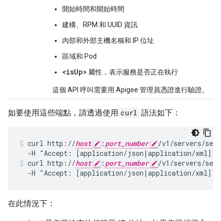
開始時間和開始時間
建構、RPM 和 UUID 資訊
內部和外部主機名稱和 IP 位址
區域和 Pod
<isUp>
屬性，表示服務是否正在執行
這個 API 呼叫需要用 Apigee 管理員憑證進行驗證。
如要使用這些端點，請透過使用
curl
語法如下：
curl http://
host
:
port_number
/v1/servers/self
curl http://
host
:
port_number
/v1/servers/self
  -H "Accept: [application/json|application/xml]"
在此情況下：