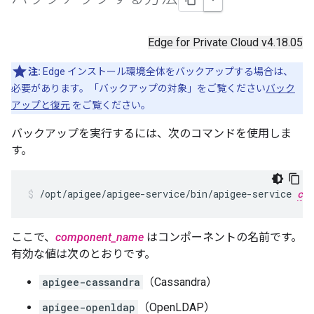
Edge for Private Cloud v4.18.05
注:
Edge インストール環境全体をバックアップする場合は、
必要があります。「バックアップの対象」をご覧ください
バック
アップと復元
をご覧ください。
バックアップを実行するには、次のコマンドを使用しま
す。
/opt/apigee/apigee-service/bin/apigee-service 
com
ここで、
component_name
はコンポーネントの名前です。
有効な値は次のとおりです。
apigee-cassandra
（Cassandra）
apigee-openldap
（OpenLDAP）