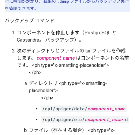
行に時間がかかり、 結果の
.dump
ファイルからバックアップ実行
を省略できます。
バックアップ コマンド:
コンポーネントを停止します（PostgreSQL と
Cassandra。 バックアップ）。
次のディレクトリとファイルの tar ファイルを作成
します。
component_name
はコンポーネントの名前
です。 <ph type="x-smartling-placeholder">
</ph>
ディレクトリ <ph type="x-smartling-
placeholder">
</ph>
/opt/apigee/data/
component_name
/opt/apigee/etc/
component_name
.d
ファイル（存在する場合） <ph type="x-