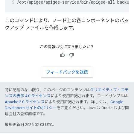
/opt/apigee/apigee-service/bin/apigee-all backup
このコマンドにより、ノード上の各コンポーネントのバッ
クアップ ファイルを作成します。
この情報は役に立ちましたか？
フィードバックを送信
特に記載のない限り、このページのコンテンツは
クリエイティブ・コモ
ンズの表示 4.0 ライセンス
により使用許諾されます。コードサンプルは
Apache 2.0 ライセンス
により使用許諾されます。詳しくは、
Google
Developers サイトのポリシー
をご覧ください。Java は Oracle および関
連会社の登録商標です。
最終更新日 2026-02-03 UTC。