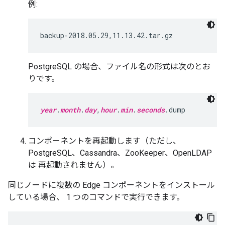
例:
backup-2018.05.29,11.13.42.tar.gz
PostgreSQL の場合、ファイル名の形式は次のとお
りです。
year
.
month
.
day
,
hour
.
min
.
seconds
.dump
コンポーネントを再起動します（ただし、
PostgreSQL、Cassandra、ZooKeeper、OpenLDAP
は 再起動されません）。
同じノードに複数の Edge コンポーネントをインストール
している場合、 1 つのコマンドで実行できます。