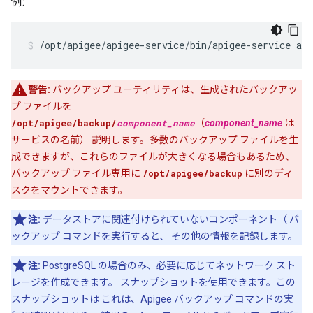
例:
/opt/apigee/apigee-service/bin/apigee-service api
警告:
バックアップ ユーティリティは、生成されたバックアッ
プ ファイルを
/opt/apigee/backup/
component_name
（
component_name
は
サービスの名前） 説明します。多数のバックアップ ファイルを生
成できますが、これらのファイルが大きくなる場合もあるため、
バックアップ ファイル専用に
/opt/apigee/backup
に別のディ
スクをマウントできます。
注:
データストアに関連付けられていないコンポーネント（ バ
ックアップ コマンドを実行すると、 その他の情報を記録します。
注:
PostgreSQL の場合のみ、必要に応じてネットワーク スト
レージを作成できます。 スナップショットを使用できます。この
スナップショットは これは、Apigee バックアップ コマンドの実