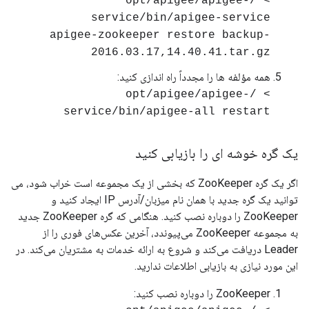
> /opt/apigee/apigee-
service/bin/apigee-service
apigee-zookeeper restore backup-
2016.03.17,14.40.41.tar.gz
همه مؤلفه ها را مجدداً راه اندازی کنید:
> /opt/apigee/apigee-
service/bin/apigee-all restart
یک گره خوشه ای را بازیابی کنید
اگر یک گره ZooKeeper که بخشی از یک مجموعه است خراب شود، می
توانید یک گره جدید با همان نام میزبان/آدرس IP ایجاد کنید و
ZooKeeper را دوباره نصب کنید. هنگامی که گره ZooKeeper جدید
به مجموعه ZooKeeper می‌پیوندد، آخرین عکس‌های فوری را از
Leader دریافت می‌کند و شروع به ارائه خدمات به مشتریان می‌کند. در
این مورد نیازی به بازیابی اطلاعات ندارید.
ZooKeeper را دوباره نصب کنید: