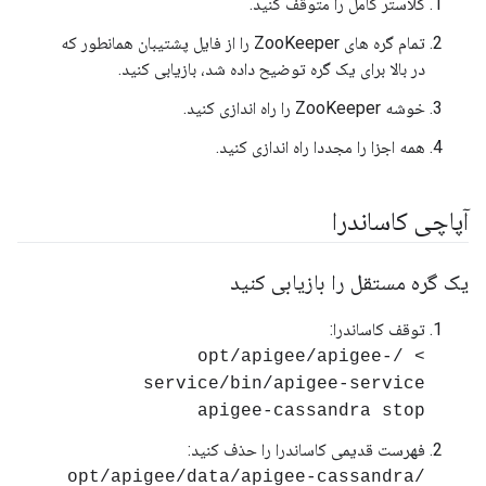
کلاستر کامل را متوقف کنید.
تمام گره های ZooKeeper را از فایل پشتیبان همانطور که
در بالا برای یک گره توضیح داده شد، بازیابی کنید.
خوشه ZooKeeper را راه اندازی کنید.
همه اجزا را مجددا راه اندازی کنید.
آپاچی کاساندرا
یک گره مستقل را بازیابی کنید
توقف کاساندرا:
> /opt/apigee/apigee-
service/bin/apigee-service
apigee-cassandra stop
فهرست قدیمی کاساندرا را حذف کنید:
/opt/apigee/data/apigee-cassandra