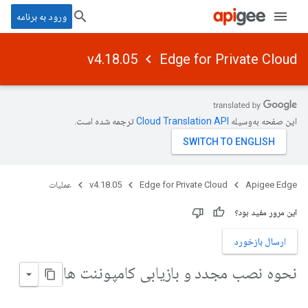
ورود به برنامه
v4.18.05
Edge for Private Cloud
این صفحه به‌وسیله
ترجمه شده است.
Apigee Edge
Edge for Private Cloud
v4.18.05
عملیات
این مرور مفید بود؟
ارسال بازخورد
نحوه نصب مجدد و بازیابی کامپوننت ها