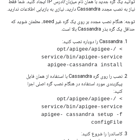
توانید یک گره جدید با همان نام میزبان/آدرس IP ایجاد کنید. شما فقط
نیاز به نصب مجدد Cassandra دارید، نیازی به بازیابی اطلاعات ندارید.
توجه: هنگام نصب مجدد بر روی یک گره غیر seed، مطمئن شوید که
حداقل یک گره بذر Cassandra بالا است.
Cassandra را دوباره نصب کنید:
> /opt/apigee/apigee-
service/bin/apigee-service
apigee-cassandra install
نصب را روی گره Cassandra با استفاده از همان فایل
پیکربندی مورد استفاده در هنگام نصب گره اصلی اجرا
کنید:
> /opt/apigee/apigee-
service/bin/apigee-service
apigee- cassandra setup -f
configFile
کاساندرا را شروع کنید: