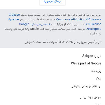
ارسال بازخورد
جز در مواردی که غیر از این ذکر شده باشد،‌محتوای این صفحه تحت مجوز
Creative
Commons Attribution 4.0 License
است. نمونه کدها نیز دارای مجوز
Apache
2.0 License
است. برای اطلاع از جزئیات، به
خطمشی‌های سایت Google
Developers‏
مراجعه کنید. جاوا علامت تجاری ثبت‌شده Oracle و/یا شرکت‌های وابسته
به آن است.
تاریخ آخرین به‌روزرسانی 2026-02-03 به‌وقت ساعت هماهنگ جهانی.
درباره Apigee
We're part of Google
رویدادها
شرکا
ای-کتاب و پخش اینترنتی
انجمن و پشتیبانی
انجمن