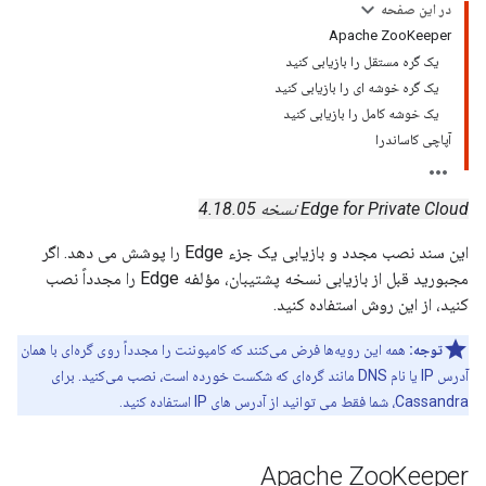
در این صفحه
Apache ZooKeeper
یک گره مستقل را بازیابی کنید
یک گره خوشه ای را بازیابی کنید
یک خوشه کامل را بازیابی کنید
آپاچی کاساندرا
Edge for Private Cloud نسخه 4.18.05
این سند نصب مجدد و بازیابی یک جزء Edge را پوشش می دهد. اگر
مجبورید قبل از بازیابی نسخه پشتیبان، مؤلفه Edge را مجدداً نصب
کنید، از این روش استفاده کنید.
توجه:
همه این رویه‌ها فرض می‌کنند که کامپوننت را مجدداً روی گره‌ای با همان
آدرس IP یا نام DNS مانند گره‌ای که شکست خورده است، نصب می‌کنید. برای
Cassandra، شما فقط می توانید از آدرس های IP استفاده کنید.
Apache Zoo
Keeper