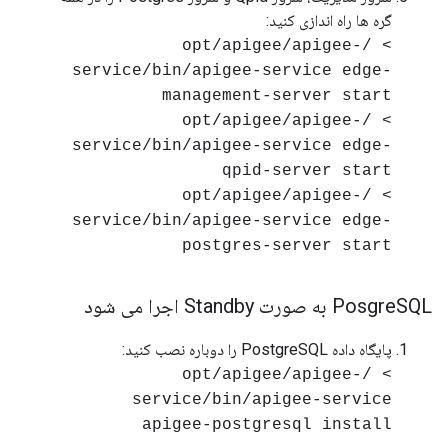
گره ها راه اندازی کنید:
> /opt/apigee/apigee-
service/bin/apigee-service edge-
management-server start
> /opt/apigee/apigee-
service/bin/apigee-service edge-
qpid-server start
> /opt/apigee/apigee-
service/bin/apigee-service edge-
postgres-server start
SQL به صورت Standby اجرا می شود
Posgre
پایگاه داده PostgreSQL را دوباره نصب کنید:
> /opt/apigee/apigee-
service/bin/apigee-service
apigee-postgresql install