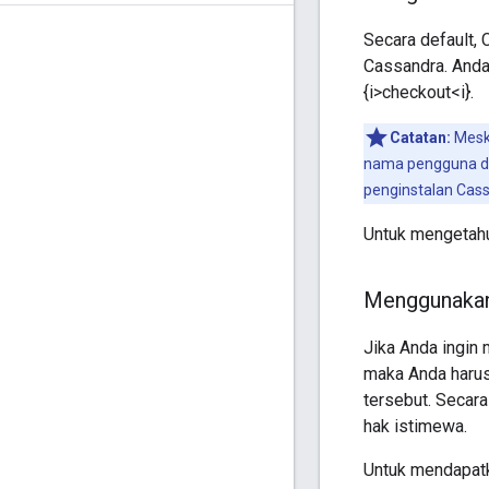
Secara default, 
Cassandra. Anda 
{i>checkout<i}.
Catatan:
Meski
nama pengguna dan
penginstalan Cass
Untuk mengetahu
Menggunakan 
Jika Anda ingin 
maka Anda harus
tersebut. Secara
hak istimewa.
Untuk mendapatka