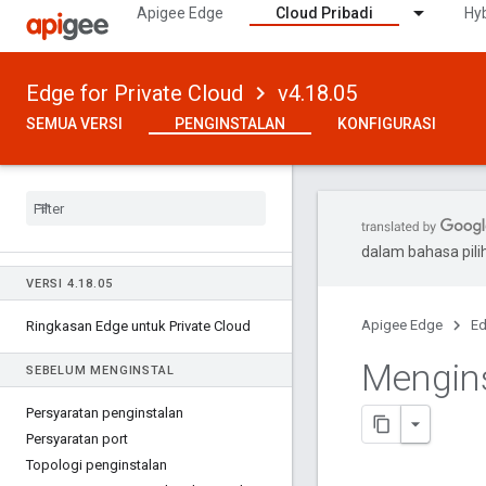
Apigee Edge
Cloud Pribadi
Hyb
Edge for Private Cloud
v4.18.05
SEMUA VERSI
PENGINSTALAN
KONFIGURASI
dalam bahasa pil
VERSI 4
.
18
.
05
Apigee Edge
Ed
Ringkasan Edge untuk Private Cloud
Mengin
SEBELUM MENGINSTAL
Persyaratan penginstalan
Persyaratan port
Topologi penginstalan