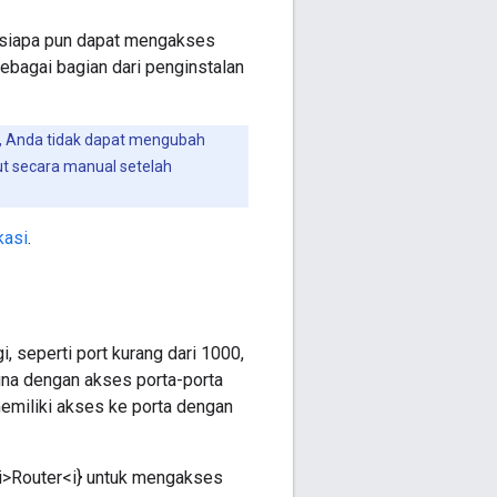
ti siapa pun dapat mengakses
ebagai bagian dari penginstalan
, Anda tidak dapat mengubah
ut secara manual setelah
kasi
.
, seperti port kurang dari 1000,
una dengan akses porta-porta
memiliki akses ke porta dengan
 {i>Router<i} untuk mengakses