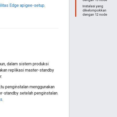
tilitas Edge apigee-setup
.
Instalasi yang
dikelompokkan
dengan 12 node
un, dalam sistem produksi
kan replikasi master-standby
r.
ktu penginstalan menggunakan
ter-standby setelah penginstalan.
es
.