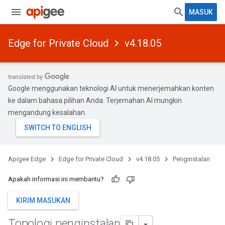
MASUK
Edge for Private Cloud
v4.18.05
Google menggunakan teknologi AI untuk menerjemahkan konten
ke dalam bahasa pilihan Anda. Terjemahan AI mungkin
mengandung kesalahan.
Apigee Edge
Edge for Private Cloud
v4.18.05
Penginstalan
Apakah informasi ini membantu?
KIRIM MASUKAN
Topologi penginstalan