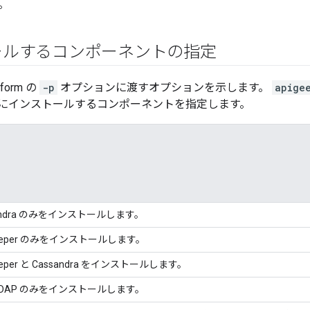
。
ールするコンポーネントの指定
form の
-p
オプションに渡すオプションを示します。
apige
にインストールするコンポーネントを指定します。
andra のみをインストールします。
Keeper のみをインストールします。
eeper と Cassandra をインストールします。
nLDAP のみをインストールします。