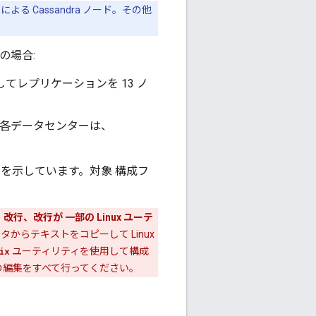
 Cassandra ノード。その他
の場合:
してレプリケーションを 13 ノ
。各データセンターは、
を示しています。対象 構成フ
。
改行、改行が 一部の Linux ユーテ
ィタからテキストをコピーして Linux
ix
ユーティリティを使用して構成
ルの編集をすべて行ってください。