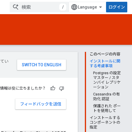
/
ログイン
このページの内容
してい
インストールに関
する考慮事項
Postgres の設定
マスター / スタ
ンバイ レプリケ
ーション
情報は役に立ちましたか？
Cassandra の有
効化 認証
フィードバックを送信
保護された ポー
トを使用して
インストールする
コンポーネントの
指定