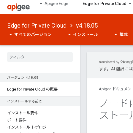
Apigee Edge
Edge for Private Cloud
Edge for Private Cloud
v4.18.05
すべてのバージョン
インストール
構成
ます。AI 翻訳
バージョン 4
.
18
.
05
Apigee ドキュメン
Edge for Private Cloud の概要
ノードに
インストールする前に
ストー
インストール要件
ポート要件
インストール トポロジ