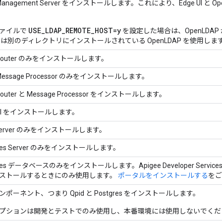
 Management Server をインストールします。これにより、Edge UI と
USE_LDAP_REMOTE_HOST=y
ァイルで
を設定した場合は、OpenLDAP 
ver は別のディレクトリにインストールされている OpenLDAP を使用しま
 Router のみをインストールします。
 Message Processor のみをインストールします。
 Router と Message Processor をインストールします。
 UI をインストールします。
 Server のみをインストールします。
gres Server のみをインストールします。
gres データベースのみをインストールします。Apigee Developer Ser
ストールするときにのみ使用します。
ポータルをインストールする
をご
ポーネント、つまり Qpid と Postgres をインストールします。
プションは開発とテストでのみ使用し、本番環境には使用しないでくだ