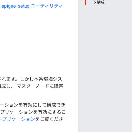
タ構成
e apigee-setup ユーティリティ
ルされます。しかし本番環境シス
構成し、 マスターノードに障害
ケーションを有効にして構成でき
 レプリケーションを有効にするこ
 のレプリケーション
をご覧くださ