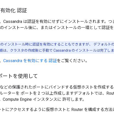
a の有効化 認証
Cassandra は認証を有効にせずにインストールされます。
aEdge のインストール後に、またはインストールの一環として認
ndra のインストール時に認証を有効にすることもできますが、 デフォル
は、クラスタの作成後に手動で Cassandra のインストールは完了し
、
Cassandra を有効にする 認証
をご覧ください。
ポートを使用して
ポートなどの保護されたポートにバインドする仮想ホストを作成する場
ーターを ポートを 2 つ以上作成しますデフォルトでは、Router
ompute Engine インスタンスに 許可します。
ポートにアクセスするように仮想ホストと Router を構成する方