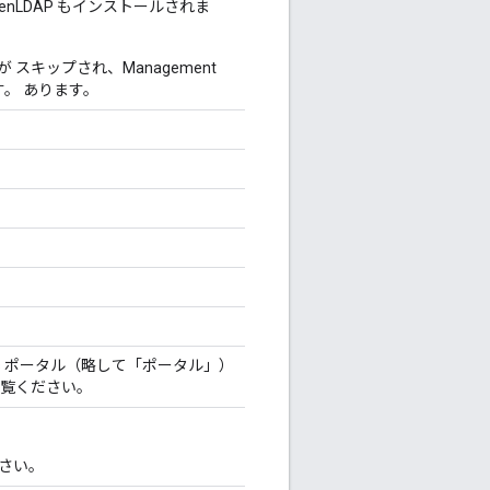
 OpenLDAP もインストールされま
が スキップされ、Management
す。 あります。
vices ポータル（略して「ポータル」
）
覧ください。
さい。