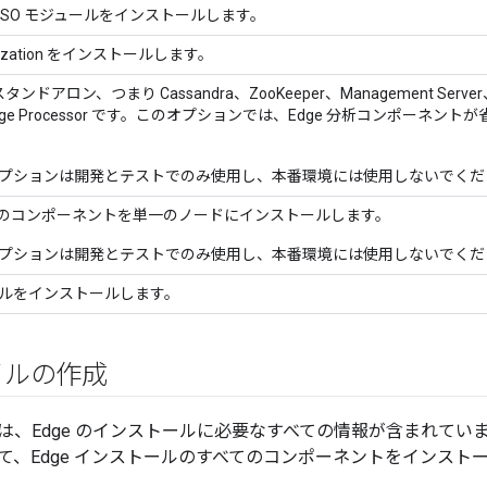
e SSO モジュールをインストールします。
tization をインストールします。
 スタンドアロン、つまり Cassandra、ZooKeeper、Management Server、
age Processor です。このオプションでは、Edge 分析コンポーネントが省略さ
プションは開発とテストでのみ使用し、本番環境には使用しないでくだ
のコンポーネントを単一のノードにインストールします。
プションは開発とテストでのみ使用し、本番環境には使用しないでくだ
ルをインストールします。
イルの作成
は、Edge のインストールに必要なすべての情報が含まれてい
て、Edge インストールのすべてのコンポーネントをインスト