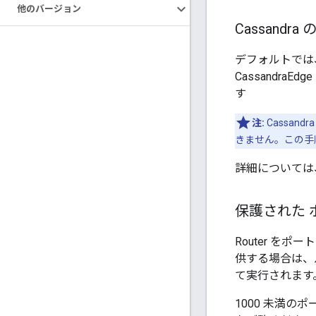
他のバージョン
Cassandr
デフォルトでは、
Cassandr
す
注:
Cassa
きません。この手順
詳細については
保護された 
Router を
供する場合は、ル
て実行されます。C
1000 未満の