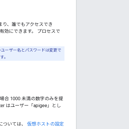
つまり、誰でもアクセスでき
証を有効にできます。 プロセスで
トのユーザー名とパスワードは変更で
ます。
合 1000 未満の数字のみを提
 はユーザー「apigee」とし
法については、
仮想ホストの設定