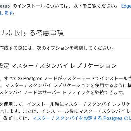
etup
のインストールについては、以下をご覧ください。
Edg
します
。
ールに関する考慮事項
作成する際には、次のオプションを考慮してください。
 の設定 マスター
/
スタンバイ レプリケーション
すべての Postgres ノードがマスターモードでインストー
は、マスター / スタンバイ レプリケーションを使用するように
スタンバイ ノードはサーバー トラフィックを継続できます。
を使用して、インストール時にマスター / スタンバイ レプリ
宣言します。または、インストール後にマスター / スタンバイ
対象 詳しくは、
マスター / スタンバイを設定する Postgres