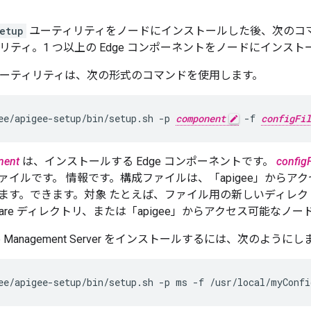
etup
ユーティリティをノードにインストールした後、次のコ
リティ。1 つ以上の Edge コンポーネントをノードにインスト
etup ユーティリティは、次の形式のコマンドを使用します。
ee/apigee-setup/bin/setup.sh -p 
component
 -f 
configFil
nent
は、インストールする Edge コンポーネントです。
configF
ァイルです。 情報です。構成ファイルは、「apigee」からア
す。できます。対象 たとえば、ファイル用の新しいディレクトリを作
cal/share ディレクトリ、または「apigee」からアクセス可能な
 Management Server をインストールするには、次のようにし
ee/apigee-setup/bin/setup.sh -p ms -f /usr/local/myConfi