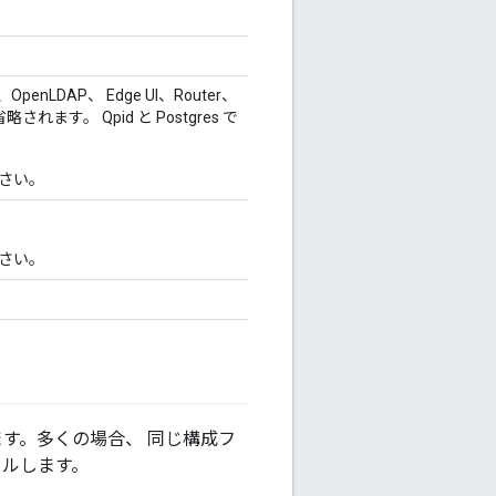
OpenLDAP、 Edge UI、Router、
れます。 Qpid と Postgres で
さい。
さい。
ます。多くの場合、 同じ構成フ
ールします。