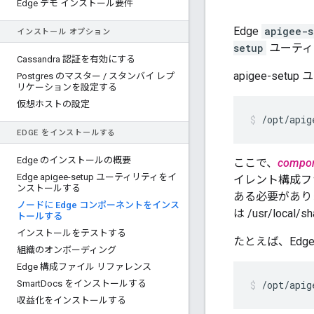
Edge デモ インストール要件
Edge
apigee-s
インストール オプション
setup
ユーティ
Cassandra 認証を有効にする
apigee-s
Postgres のマスター
/
スタンバイ レプ
リケーションを設定する
仮想ホストの設定
/opt/apig
EDGE をインストールする
Edge のインストールの概要
ここで、
compo
Edge apigee-setup ユーティリティをイ
イレント構成フ
ンストールする
ある必要がありま
ノードに Edge コンポーネントをインス
は /usr/lo
トールする
インストールをテストする
たとえば、Edge
組織のオンボーディング
Edge 構成ファイル リファレンス
Smart
Docs をインストールする
/opt/apig
収益化をインストールする