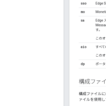
sso
Edg
mo
Mone
sa
Edge
Mess
す。
このオ
aio
すべて
このオ
dp
ポータ
構成ファ
構成ファイルに
ァイルを使用し