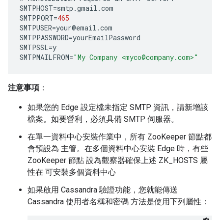
SMTPHOST
=
smtp
.
gmail
.
com
SMTPPORT
=
465
SMTPUSER
=
your
@
email
.
com
SMTPPASSWORD
=
yourEmailPassword
SMTPSSL
=
y
SMTPMAILFROM
=
"My Company <myco@company.com>"
注意事項
：
如果您的 Edge 設定檔未指定 SMTP 資訊，請新增該
檔案。如要營利，必須具備 SMTP 伺服器。
在單一資料中心安裝作業中，所有 ZooKeeper 節點都
會預設為 主管。在多個資料中心安裝 Edge 時，有些
ZooKeeper 節點 設為觀察器確保上述 ZK_HOSTS 屬
性在 可安裝多個資料中心
如果啟用 Cassandra 驗證功能，您就能傳送
Cassandra 使用者名稱和密碼 方法是使用下列屬性：