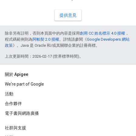
提供意見
除非另有註明，否則本頁面中的內容是採用
創用 CC 姓名標示 4.0 授權
，
程式碼範例則為
阿帕契 2.0 授權
。詳情請參閱《
Google Developers 網站
政策
》。Java 是 Oracle 和/或其關聯企業的註冊商標。
上次更新時間：2026-02-17 (世界標準時間)。
關於 Apigee
We're part of Google
活動
合作夥伴
電子書與網路廣播
社群與支援