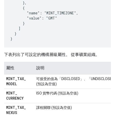
      },

      {

        "name": "MINT_TIMEZONE",

        "value": "GMT"

      }

    ]

  }

}
下表列出了可設定的機構層級屬性。 從事礦業組織。
屬性
說明
MINT
_
TAX
_
可接受的值為「DISCLOSED」、「UNDISCLOSED
MODEL
(預設為空值)
MINT
_
ISO 貨幣代碼 (預設為空值)
CURRENCY
MINT
_
TAX
_
課稅關聯 (預設為空值)
NEXUS