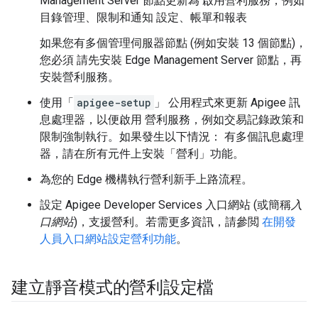
Management Server 節點更新為 啟用營利服務，例如
目錄管理、限制和通知 設定、帳單和報表
如果您有多個管理伺服器節點 (例如安裝 13 個節點)，
您必須 請先安裝 Edge Management Server 節點，再
安裝營利服務。
使用「
apigee-setup
」 公用程式來更新 Apigee 訊
息處理器，以便啟用 營利服務，例如交易記錄政策和
限制強制執行。如果發生以下情況： 有多個訊息處理
器，請在所有元件上安裝「營利」功能。
為您的 Edge 機構執行營利新手上路流程。
設定 Apigee Developer Services 入口網站 (或簡稱
入
口網站
)，支援營利。若需更多資訊，請參閲
在開發
人員入口網站設定營利功能
。
建立靜音模式的營利設定檔