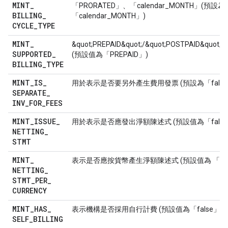
MINT
_
「PRORATED」、「calendar_MONTH」(預設為
BILLING
_
「calendar_MONTH」)
CYCLE
_
TYPE
MINT
_
&quot;PREPAID&quot;/&quot;POSTPAID&quot;/
SUPPORTED
_
(預設值為「PREPAID」)
BILLING
_
TYPE
MINT
_
IS
_
用於表示是否要另外產生費用發票 (預設為「false
SEPARATE
_
INV
_
FOR
_
FEES
MINT
_
ISSUE
_
用於表示是否應發出淨額陳述式 (預設值為「false
NETTING
_
STMT
MINT
_
表示是否應按貨幣產生淨額陳述式 (預設值為 「fal
NETTING
_
STMT
_
PER
_
CURRENCY
MINT
_
HAS
_
表示機構是否採用自行計費 (預設值為「false」)
SELF
_
BILLING