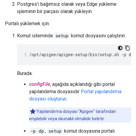
Postgres'i bağımsız olarak veya Edge yükleme
işleminin bir parçası olarak yükleyin
Portalı yüklemek için:
Komut isteminde
setup
komut dosyasını çalıştırın:
/opt/apigee/apigee-setup/bin/setup.sh -p dp 
Burada:
configFile
, aşağıda açıklandığı gibi portal
yapılandırma dosyasıdır
Portal yapılandırma
dosyası oluşturun
.
Yapılandırma dosyası "Apigee" tarafından
erişilebilir veya okunaklı olmalıdır belirtir.
-p dp
,
setup
komut dosyasına portalı