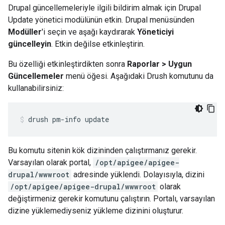
Drupal güncellemeleriyle ilgili bildirim almak için Drupal
Update yönetici modülünün etkin. Drupal menüsünden
Modüller
'i seçin ve aşağı kaydırarak
Yöneticiyi
güncelleyin
. Etkin değilse etkinleştirin.
Bu özelliği etkinleştirdikten sonra
Raporlar > Uygun
Güncellemeler
menü öğesi. Aşağıdaki Drush komutunu da
kullanabilirsiniz:
drush pm-info update
Bu komutu sitenin kök dizininden çalıştırmanız gerekir.
Varsayılan olarak portal,
/opt/apigee/apigee-
drupal/wwwroot
adresinde yüklendi. Dolayısıyla, dizini
/opt/apigee/apigee-drupal/wwwroot
olarak
değiştirmeniz gerekir komutunu çalıştırın. Portalı, varsayılan
dizine yüklemediyseniz yükleme dizinini oluşturur.