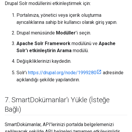
Drupal Solr modüllerini etkinleştirmek için:
Portalınıza, yönetici veya içerik oluşturma
ayrıcalıklarına sahip bir kullanıcı olarak giriş yapın.
Drupal menüsünde
Modüller
'i seçin.
Apache Solr Framework
modülünü ve
Apache
Solr'ı etkinleştirin Arama
modülü.
Değişikliklerinizi kaydedin.
Solr'ı
https://drupal.org/node/1999280
adresinde
açıklandığı şekilde yapılandırın.
7
.
Smart
Dokümanlar'ı Yükle (İsteğe
Bağlı)
SmartDokümanlar, API'lerinizi portalda belgelemenizi
sağlayacak şekilde API belgeleri tamamen etkileşimlidir.