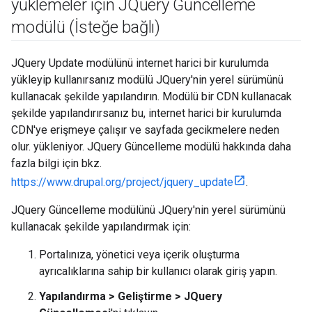
yüklemeler için JQuery Güncelleme
modülü (İsteğe bağlı)
JQuery Update modülünü internet harici bir kurulumda
yükleyip kullanırsanız modülü JQuery'nin yerel sürümünü
kullanacak şekilde yapılandırın. Modülü bir CDN kullanacak
şekilde yapılandırırsanız bu, internet harici bir kurulumda
CDN'ye erişmeye çalışır ve sayfada gecikmelere neden
olur. yükleniyor. JQuery Güncelleme modülü hakkında daha
fazla bilgi için bkz.
https://www.drupal.org/project/jquery_update
.
JQuery Güncelleme modülünü JQuery'nin yerel sürümünü
kullanacak şekilde yapılandırmak için:
Portalınıza, yönetici veya içerik oluşturma
ayrıcalıklarına sahip bir kullanıcı olarak giriş yapın.
Yapılandırma > Geliştirme > JQuery