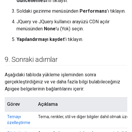
Güncellemesi
'ni tıklayın.
Soldaki gezinme menüsünden
Performans
'ı tıklayın.
JQuery ve JQuery kullanıcı arayüzü CDN açılır
menüsünden
None
'u (Yok) seçin.
Yapılandırmayı kaydet
'i tıklayın.
9
.
Sonraki adımlar
Aşağıdaki tabloda yükleme işleminden sonra
gerçekleştirdiğiniz ve ve daha fazla bilgi bulabileceğiniz
Apigee belgelerinin bağlantılarını içerir:
Görev
Açıklama
Temayı
Tema; renkler, stil ve diğer bilgiler dahil olmak üze
özelleştirme