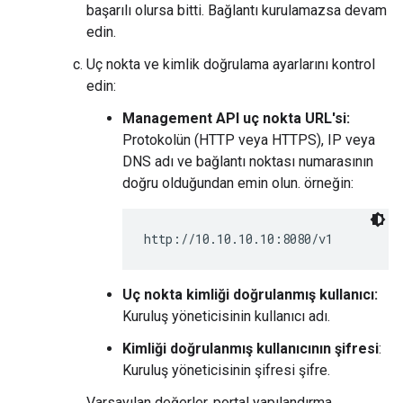
başarılı olursa bitti. Bağlantı kurulamazsa devam
edin.
Uç nokta ve kimlik doğrulama ayarlarını kontrol
edin:
Management API uç nokta URL'si:
Protokolün (HTTP veya HTTPS), IP veya
DNS adı ve bağlantı noktası numarasının
doğru olduğundan emin olun. örneğin:
http://10.10.10.10:8080/v1
Uç nokta kimliği doğrulanmış kullanıcı:
Kuruluş yöneticisinin kullanıcı adı.
Kimliği doğrulanmış kullanıcının şifresi
:
Kuruluş yöneticisinin şifresi şifre.
Varsayılan değerler, portal yapılandırma