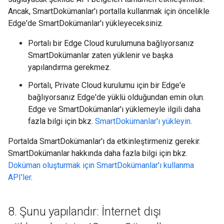
Ancak, SmartDokümanlar'ı portalla kullanmak için öncelikle
Edge'de SmartDokümanlar'ı yükleyeceksiniz.
Portalı bir Edge Cloud kurulumuna bağlıyorsanız
SmartDokümanlar zaten yüklenir ve başka
yapılandırma gerekmez.
Portalı, Private Cloud kurulumu için bir Edge'e
bağlıyorsanız Edge'de yüklü olduğundan emin olun.
Edge ve SmartDokümanlar'ı yüklemeyle ilgili daha
fazla bilgi için bkz.
SmartDokümanlar'ı yükleyin
.
Portalda SmartDokümanlar'ı da etkinleştirmeniz gerekir.
SmartDokümanlar hakkında daha fazla bilgi için bkz.
Doküman oluşturmak için SmartDokümanlar'ı kullanma
API'ler
.
8
.
Şunu yapılandır: İnternet dışı