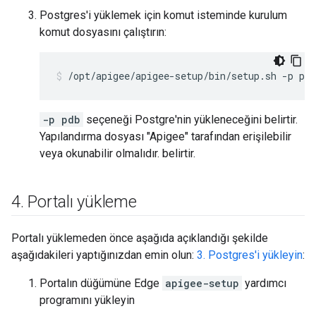
Postgres'i yüklemek için komut isteminde kurulum
komut dosyasını çalıştırın:
/opt/apigee/apigee-setup/bin/setup.sh -p pdb
-p pdb
seçeneği Postgre'nin yükleneceğini belirtir.
Yapılandırma dosyası "Apigee" tarafından erişilebilir
veya okunabilir olmalıdır. belirtir.
4
.
Portalı yükleme
Portalı yüklemeden önce aşağıda açıklandığı şekilde
aşağıdakileri yaptığınızdan emin olun:
3. Postgres'i yükleyin
:
Portalın düğümüne Edge
apigee-setup
yardımcı
programını yükleyin