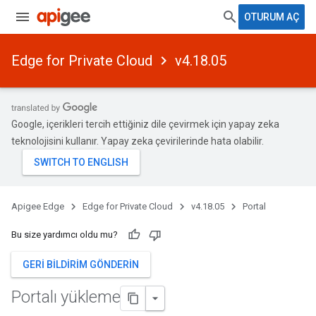
OTURUM AÇ
Edge for Private Cloud
v4.18.05
Google, içerikleri tercih ettiğiniz dile çevirmek için yapay zeka
teknolojisini kullanır. Yapay zeka çevirilerinde hata olabilir.
Apigee Edge
Edge for Private Cloud
v4.18.05
Portal
Bu size yardımcı oldu mu?
GERI BILDIRIM GÖNDERIN
Portalı yükleme