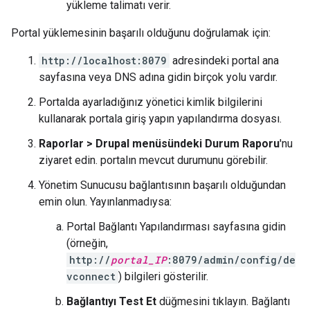
yükleme talimatı verir.
Portal yüklemesinin başarılı olduğunu doğrulamak için:
http://localhost:8079
adresindeki portal ana
sayfasına veya DNS adına gidin birçok yolu vardır.
Portalda ayarladığınız yönetici kimlik bilgilerini
kullanarak portala giriş yapın yapılandırma dosyası.
Raporlar > Drupal menüsündeki Durum Raporu
'nu
ziyaret edin. portalın mevcut durumunu görebilir.
Yönetim Sunucusu bağlantısının başarılı olduğundan
emin olun. Yayınlanmadıysa:
Portal Bağlantı Yapılandırması sayfasına gidin
(örneğin,
http://
portal_IP
:8079/admin/config/de
vconnect
) bilgileri gösterilir.
Bağlantıyı Test Et
düğmesini tıklayın. Bağlantı