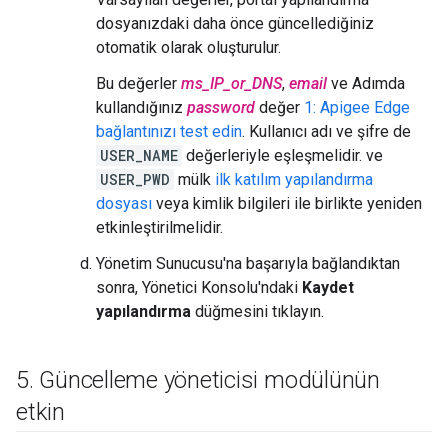
dosyanızdaki daha önce güncellediğiniz
otomatik olarak oluşturulur.
Bu değerler
ms_IP_or_DNS
,
email
ve Adımda
kullandığınız
password
değer
1: Apigee Edge
bağlantınızı test edin
. Kullanıcı adı ve şifre de
USER_NAME
değerleriyle eşleşmelidir. ve
USER_PWD
mülk
ilk katılım yapılandırma
dosyası
veya kimlik bilgileri ile birlikte yeniden
etkinleştirilmelidir.
Yönetim Sunucusu'na başarıyla bağlandıktan
sonra, Yönetici Konsolu'ndaki
Kaydet
yapılandırma
düğmesini tıklayın.
5
.
Güncelleme yöneticisi modülünün
etkin