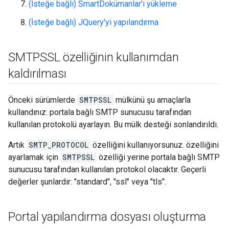
(İsteğe bağlı) SmartDokümanlar'ı yükleme
(İsteğe bağlı) JQuery'yi yapılandırma
SMTPSSL özelliğinin kullanımdan
kaldırılması
Önceki sürümlerde
SMTPSSL
mülkünü şu amaçlarla
kullandınız: portala bağlı SMTP sunucusu tarafından
kullanılan protokolü ayarlayın. Bu mülk desteği sonlandırıldı.
Artık
SMTP_PROTOCOL
özelliğini kullanıyorsunuz. özelliğini
ayarlamak için
SMTPSSL
özelliği yerine portala bağlı SMTP
sunucusu tarafından kullanılan protokol olacaktır. Geçerli
değerler şunlardır: "standard", "ssl" veya "tls".
Portal yapılandırma dosyası oluşturma