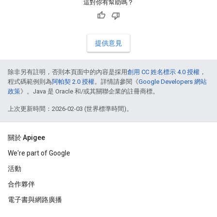
這對你有幫助嗎？
提供意見
除非另有註明，否則本頁面中的內容是採用
創用 CC 姓名標示 4.0 授權
，
程式碼範例則為
阿帕契 2.0 授權
。詳情請參閱《
Google Developers 網站
政策
》。Java 是 Oracle 和/或其關聯企業的註冊商標。
上次更新時間：2026-02-03 (世界標準時間)。
關於 Apigee
We're part of Google
活動
合作夥伴
電子書與網路廣播