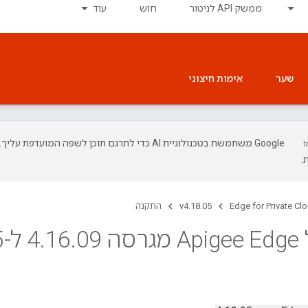
ממשק API לניטור
חוש
עוד
שער
אימות חיצוני
‫Google משתמשת בטכנולוגיית AI כדי לתרגם תוכן לשפה המועד
.
Edge for Private Cl
v4.18.05
התקנה
 4
09 ל-4
.
16
.
5