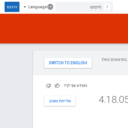
/
היכנס
פת עליך. בתרגומים כאלו
המידע עזר לך?
.
18
.
0
שליחת משוב