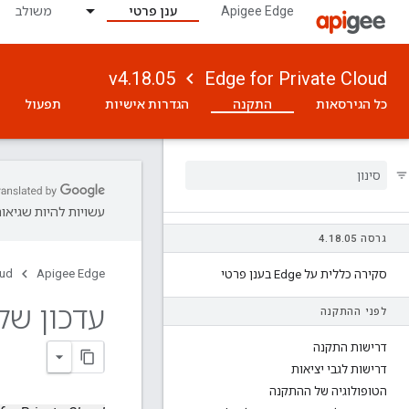
Apigee Edge
ענן פרטי
משולב
v4.18.05
Edge for Private Cloud
כל הגירסאות
התקנה
הגדרות אישיות
תפעול
עשויות להיות שגיאות
גרסה 4
05
.
18
.
oud
Apigee Edge
סקירה כללית על Edge בענן פרטי
עדכון של Apigee Edge מגרסה
לפני ההתקנה
דרישות התקנה
דרישות לגבי יציאות
הטופולוגיה של ההתקנה