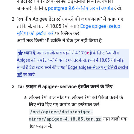
ने डेटा स्टोर का नेटवर्क स्नैपशॉट इस्तेमाल किया है. ज़्यादा
जानकारी के लिए,
postgres 9.6 के लिए ज़रूरी अपग्रेड
देखें.
"स्थानीय Apigee डेटा स्टोर करने की जगह बनाएं" में बताए गए
तरीके से, लोकल 4.18.05 रेपो बनाएं
Edge apigee-setup
सुविधा को इंस्टॉल करें
पर क्लिक करें.
अभी तक किसी भी व्यक्ति ने चेक इन नहीं किया है
ध्यान दें
: अगर आपके पास पहले से 4.17.0
x
है के लिए, "स्थानीय
Apigee को अपडेट करें" में बताए गए तरीके से, इसमें 4.18.05 रेपो जोड़
सकते हैं डेटा स्टोर करने की जगह"
Edge apigee-सेटअप यूटिलिटी इंस्टॉल
करें
पर जाएं.
.tar फ़ाइल से apigee-service इंस्टॉल करने के लिए
:
लोकल रेपो वाले नोड पर, लोकल रेपो को पैकेज करने के
लिए नीचे दिए गए कमांड का इस्तेमाल करें
/opt/apigee/data/apigee-
mirror/apigee-4.18.05.tar.gz
नाम वाली एक
.tar फ़ाइल में: