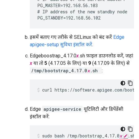
PG_MASTER=192.168.56.103

# IP address of the new standby node

PG_STANDBY=192.168.56.102
इसमें बताए गए तरीके से SELinux को बंद करें
Edge
apigee-setup सुविधा इंस्टॉल करें
.
Edgeboostrap_4.17.0
x
.sh फ़ाइल डाउनलोड करें, जहां
x
या तो
5
(4.17.05 के लिए) या
9
(4.17.09 के लिए) से
/tmp/bootstrap_4.17.0
x
.sh
:
curl https://software.apigee.com/boots
Edge
apigee-service
यूटिलिटी और डिपेंडेंसी
इंस्टॉल करें:
sudo bash /tmp/bootstrap_4.17.0
x
.sh 