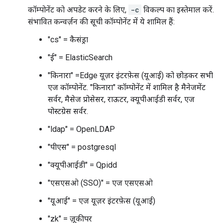
कॉम्पोनेंट को अपडेट करने के लिए,
-c
विकल्प का इस्तेमाल करें.
संभावित कन्वर्ज़न की सूची कॉम्पोनेंट में ये शामिल हैं:
"cs" = कैसंड्रा
"ई" = ElasticSearch
"किनारा" =Edge यूज़र इंटरफ़ेस (यूआई) को छोड़कर सभी
एज कॉम्पोनेंट. "किनारा" कॉम्पोनेंट में शामिल है मैनेजमेंट
सर्वर, मैसेज प्रोसेसर, राऊटर, क्यूपीआईडी सर्वर, एज
पोस्टग्रेस सर्वर.
"ldap" = OpenLDAP
"पीएस" = postgresql
"क्यूपीआईडी" = Qpidd
"एसएसओ (SSO)" = एज एसएसओ
"यूआई" = एज यूज़र इंटरफ़ेस (यूआई)
"zk" = ज़ूकीपर