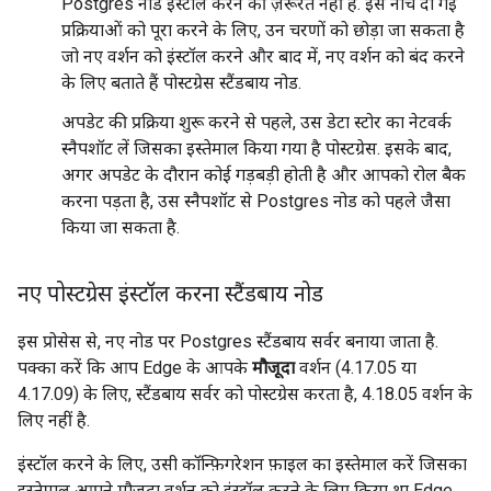
Postgres नोड इंस्टॉल करने की ज़रूरत नहीं है. इस नीचे दी गई
प्रक्रियाओं को पूरा करने के लिए, उन चरणों को छोड़ा जा सकता है
जो नए वर्शन को इंस्टॉल करने और बाद में, नए वर्शन को बंद करने
के लिए बताते हैं पोस्टग्रेस स्टैंडबाय नोड.
अपडेट की प्रक्रिया शुरू करने से पहले, उस डेटा स्टोर का नेटवर्क
स्नैपशॉट लें जिसका इस्तेमाल किया गया है पोस्टग्रेस. इसके बाद,
अगर अपडेट के दौरान कोई गड़बड़ी होती है और आपको रोल बैक
करना पड़ता है, उस स्नैपशॉट से Postgres नोड को पहले जैसा
किया जा सकता है.
नए पोस्टग्रेस इंस्टॉल करना स्टैंडबाय नोड
इस प्रोसेस से, नए नोड पर Postgres स्टैंडबाय सर्वर बनाया जाता है.
पक्का करें कि आप Edge के आपके
मौजूदा
वर्शन (4.17.05 या
4.17.09) के लिए, स्टैंडबाय सर्वर को पोस्टग्रेस करता है, 4.18.05 वर्शन के
लिए नहीं है.
इंस्टॉल करने के लिए, उसी कॉन्फ़िगरेशन फ़ाइल का इस्तेमाल करें जिसका
इस्तेमाल आपने मौजूदा वर्शन को इंस्टॉल करने के लिए किया था Edge