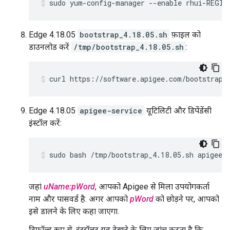
sudo yum-config-manager --enable rhui-REGIO
Edge 4.18.05
bootstrap_4.18.05.sh
फ़ाइल को
डाउनलोड करें
/tmp/bootstrap_4.18.05.sh
:
curl https://software.apigee.com/bootstrap_
Edge 4.18.05
apigee-service
यूटिलिटी और डिपेंडेंसी
इंस्टॉल करें:
sudo bash /tmp/bootstrap_4.18.05.sh apigeeu
जहां
uName:pWord
, आपको Apigee से मिला उपयोगकर्ता
नाम और पासवर्ड है. अगर आपको
pWord
को छोड़ने पर, आपको
इसे डालने के लिए कहा जाएगा.
डिफ़ॉल्ट रूप से, इंस्टॉलर यह देखने के लिए जांच करता है कि