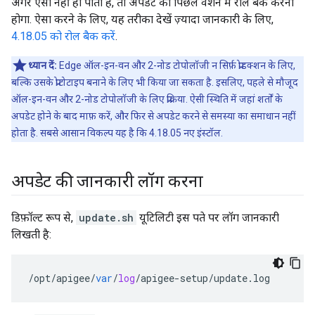
अगर ऐसा नहीं हो पाता है, तो अपडेट को पिछले वर्शन में रोल बैक करना
होगा. ऐसा करने के लिए, यह तरीका देखें ज़्यादा जानकारी के लिए,
4.18.05 को रोल बैक करें
.
ध्यान दें:
Edge ऑल-इन-वन और 2-नोड टोपोलॉजी न सिर्फ़ प्रोडक्शन के लिए,
बल्कि उसके प्रोटोटाइप बनाने के लिए भी किया जा सकता है. इसलिए, पहले से मौजूद
ऑल-इन-वन और 2-नोड टोपोलॉजी के लिए प्रक्रिया. ऐसी स्थिति में जहां शर्तों के
अपडेट होने के बाद माफ़ करें, और फिर से अपडेट करने से समस्या का समाधान नहीं
होता है. सबसे आसान विकल्प यह है कि 4.18.05 नए इंस्टॉल.
अपडेट की जानकारी लॉग करना
डिफ़ॉल्ट रूप से,
update.sh
यूटिलिटी इस पते पर लॉग जानकारी
लिखती है:
/
opt
/
apigee
/
var
/
log
/
apigee
-
setup
/
update
.
log