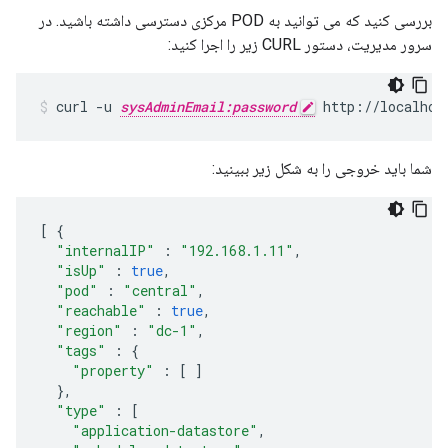
بررسی کنید که می توانید به POD مرکزی دسترسی داشته باشید. در
سرور مدیریت، دستور CURL زیر را اجرا کنید:
curl -u 
sysAdminEmail:password
 http://localhos
شما باید خروجی را به شکل زیر ببینید:
[
{
"internalIP"
:
"192.168.1.11"
,
"isUp"
:
true
,
"pod"
:
"central"
,
"reachable"
:
true
,
"region"
:
"dc-1"
,
"tags"
:
{
"property"
:
[
]
},
"type"
:
[
"application-datastore"
,