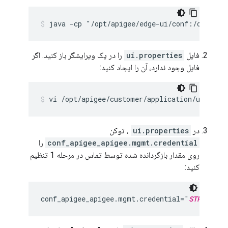
java -cp "/opt/apigee/edge-ui/conf:/opt/api
فایل
ui.properties
را در یک ویرایشگر باز کنید. اگر
فایل وجود ندارد، آن را ایجاد کنید:
vi /opt/apigee/customer/application/ui.prop
در
ui.properties
، توکن
conf_apigee_apigee.mgmt.credential
را
روی مقدار بازگردانده شده توسط تماس در مرحله 1 تنظیم
کنید:
conf_apigee_apigee.mgmt.credential="
STRING_RE