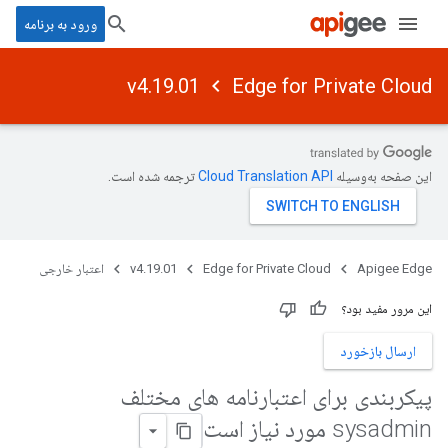
ورود به برنامه
v4.19.01
Edge for Private Cloud
این صفحه به‌وسیله
ترجمه شده است.
Apigee Edge
Edge for Private Cloud
v4.19.01
اعتبار خارجی
این مرور مفید بود؟
ارسال بازخورد
پیکربندی برای اعتبارنامه های مختلف
sysadmin مورد نیاز است