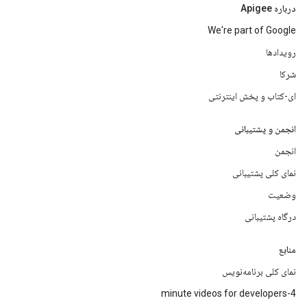
درباره Apigee
We're part of Google
رویدادها
شرکا
ای-کتاب و پخش اینترنتی
انجمن و پشتیبانی
انجمن
نمای کلی پشتیبانی
وضعیت
درگاه پشتیبانی
منابع
نمای کلی برنامه‌نویس
4-minute videos for developers