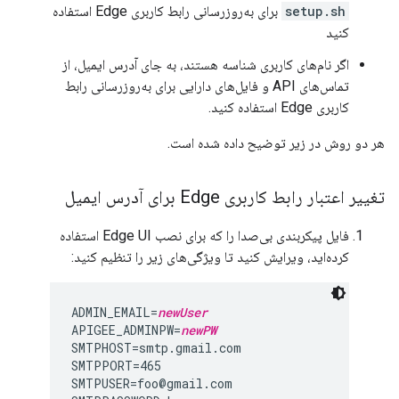
setup.sh
برای به‌روزرسانی رابط کاربری Edge استفاده
کنید
اگر نام‌های کاربری شناسه هستند، به جای آدرس ایمیل، از
تماس‌های API و فایل‌های دارایی برای به‌روزرسانی رابط
کاربری Edge استفاده کنید.
هر دو روش در زیر توضیح داده شده است.
تغییر اعتبار رابط کاربری Edge برای آدرس ایمیل
فایل پیکربندی بی‌صدا را که برای نصب Edge UI استفاده
کرده‌اید، ویرایش کنید تا ویژگی‌های زیر را تنظیم کنید:
ADMIN_EMAIL=
newUser
APIGEE_ADMINPW=
newPW
SMTPHOST=smtp.gmail.com

SMTPPORT=465

SMTPUSER=foo@gmail.com
