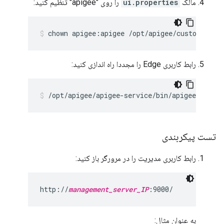
مالک
ui.properties
را روی "apigee" تنظیم کنید:
chown apigee:apigee /opt/apigee/customer/ap
رابط کاربری Edge را مجددا راه اندازی کنید:
/opt/apigee/apigee-service/bin/apigee-servic
تست پیکربندی
رابط کاربری مدیریت را در مرورگر باز کنید:
http://
management_server_IP
:9000/
به عنوان مثال: