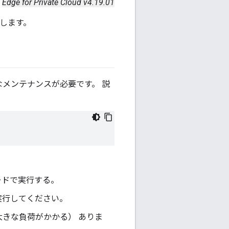
Edge for Private Cloud v4.19.01
明します。
期的なメンテナンスが必要です。 説
ノードで実行する。
実行してください。
きな負荷がかかる） ありま