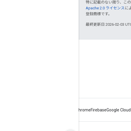
特に記載のない限り、こ
Apache 2.0 ライセンス
に
登録商標です。
最終更新日 2026-02-03 U
Apigee について
We're part of Google
イベント
パートナー
電子書籍とウェブキャスト
Android
Chrome
Firebase
Google Cloud