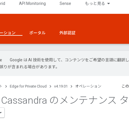
rid
API Monitoring
Sense
もっと見る
ーション
ポータル
外部認証
Google は AI 技術を使用して、コンテンツをご希望の言語に翻訳
には誤りが含まれる場合があります。
ト
Edge for Private Cloud
v4.19.01
オペレーション
この
e Cassandra のメンテナンス タ