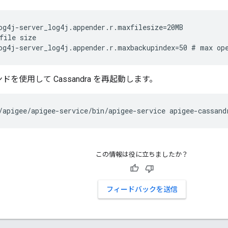
og4j-server_log4j.appender.r.maxfilesize=20MB

file size

og4j-server_log4j.appender.r.maxbackupindex=50 # max op
ドを使用して Cassandra を再起動します。
/apigee/apigee-service/bin/apigee-service apigee-cassand
この情報は役に立ちましたか？
フィードバックを送信