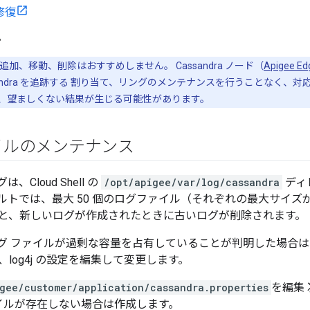
 修復
。
加、移動、削除はおすすめしません。 Cassandra ノード（
Apigee 
sandra を追跡する 割り当て、リングのメンテナンスを行うことなく、対応す
、望ましくない結果が生じる可能性があります。
イルのメンテナンス
グは、Cloud Shell の
/opt/apigee/var/log/cassandra
ディ
トでは、最大 50 個のログファイル（それぞれの最大サイズが 
と、新しいログが作成されたときに古いログが削除されます。
a のログ ファイルが過剰な容量を占有していることが判明した場合
log4j の設定を編集して変更します。
gee/customer/application/cassandra.properties
を編集
イルが存在しない場合は作成します。