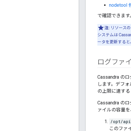
nodetool
で確認できます
注:
リソースの追
システムは Cas
ータを更新すると
ログファ
Cassandra のロ
します。デフォル
の上限に達する
Cassandr
ァイルの容量を、
/opt/api
このファ