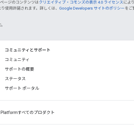
のページのコンテンツは
クリエイティブ・コモンズの表示 4.0 ライセンス
によ
より使用許諾されます。詳しくは、
Google Developers サイトのポリシー
をご覧
TC。
コミュニティとサポート
コミュニティ
サポートの概要
ステータス
サポート ポータル
 Platform
すべてのプロダクト