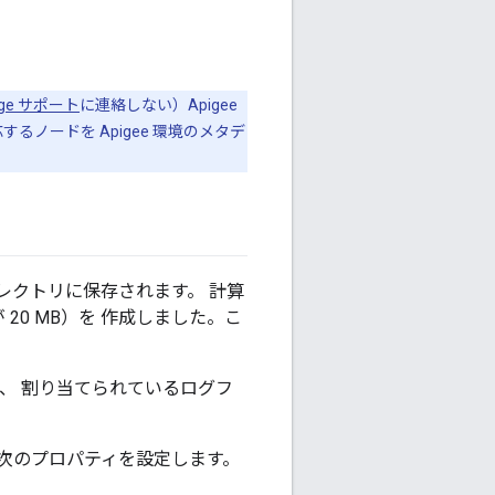
Edge サポート
に連絡しない）Apigee
るノードを Apigee 環境のメタデ
レクトリに保存されます。 計算
20 MB）を 作成しました。こ
は、 割り当てられているログフ
 次のプロパティを設定します。