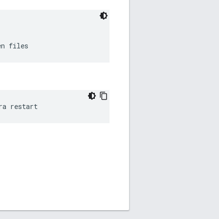
en files
ra restart