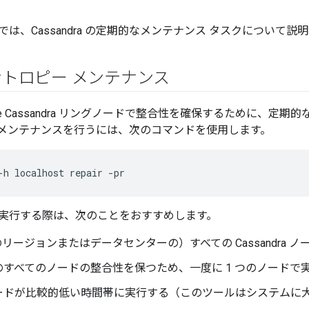
は、Cassandra の定期的なメンテナンス タスクについて説
トロピー メンテナンス
che Cassandra リングノードで整合性を確保するために、定
メンテナンスを行うには、次のコマンドを使用します。
-h localhost repair -pr
実行する際は、次のことをおすすめします。
リージョンまたはデータセンターの）すべての Cassandra 
のすべてのノードの整合性を保つため、一度に 1 つのノードで
ードが比較的低い時間帯に実行する（このツールはシステムに大