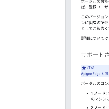
ポータルの機能
ば、登録ユーザ
このバージョン
ンに固有の記述
としてご報告く
詳細については
サポートさ
注意
Apigee Ed
ポータルのコン
1 ノード:
のマシン
2 ノード: