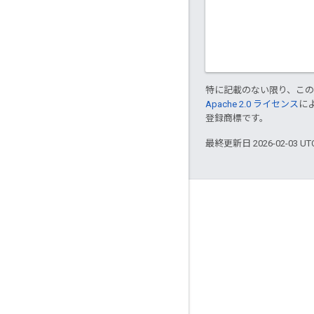
特に記載のない限り、こ
Apache 2.0 ライセンス
に
登録商標です。
最終更新日 2026-02-03 U
Apigee について
We're part of Google
イベント
パートナー
電子書籍とウェブキャスト