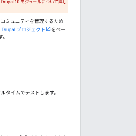
 Drupal 10 モジュールについて詳し
とコミュニティを管理するため
rupal プロジェクト
をベー
す。
リアルタイムでテストします。