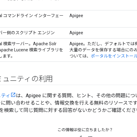
pal コマンドライン インターフェー
Apigee
バー側のスクリプト エンジン
Apigee
pal 検索サーバー。Apache Solr
Apigee。ただし、デフォルトで
pache Lucene 検索ライブラリを
大量のデータを保存する場合にの
します。
ついては、
ポータルをインストー
 コミュニティの利用
ニティ
は、Apigee に関する質問、ヒント、その他の問題につい
ユーザーに問い合わせることや、情報交換を行える無料のリソースで
を検索して同じ質問に対する回答がないかどうかご確認くださ
この情報は役に立ちましたか？