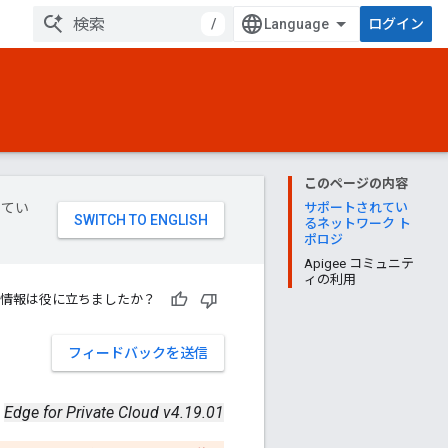
/
ログイン
このページの内容
してい
サポートされてい
るネットワーク ト
ポロジ
Apigee コミュニテ
ィの利用
情報は役に立ちましたか？
フィードバックを送信
Edge for Private Cloud v4.19.01