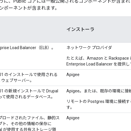
に、Public コアには一般公開されるコンポーネントが含まれます
ンポーネントが含まれます。
インストーラ
rprise Load Balancer（ELB）。
ネットワーク プロバイダ
たとえば、Amazon と Racksp
Enterprise Load Balancer を
9.01 のインストールで使用される
Apigee
nx ウェブサーバー。
9.01 の新規インストールで Drupal
Apigee。または、既存の環境に接
って使用されるデータベース。
リモートの Postgres 環境に接続
す。
プロードされたファイル、静的ス
Apigee
プト、その他の情報の保存に
pal が使用する共有ストレージ領