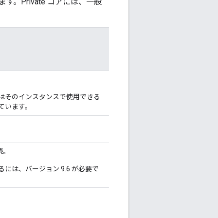
。Private コアには、一般
ace はそのインスタンスで使用できる
提供しています。
続。
するには、バージョン 9.6 が必要で