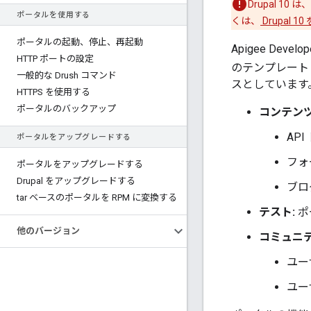
Drupal 1
ポータルを使用する
くは、
Drupal
ポータルの起動、停止、再起動
Apigee Dev
HTTP ポートの設定
のテンプレート
一般的な Drush コマンド
スとしています
HTTPS を使用する
ポータルのバックアップ
コンテンツ
AP
ポータルをアップグレードする
フォ
ポータルをアップグレードする
Drupal をアップグレードする
ブロ
tar ベースのポータルを RPM に変換する
テスト:
ポ
他のバージョン
コミュニテ
ユー
ユー