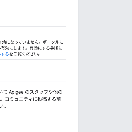
は有効になっていません。ポータルに
み有効にします。有効にする手順に
ルする
をご覧ください。
て Apigee のスタッフや他の
す。コミュニティに投稿する前
い。