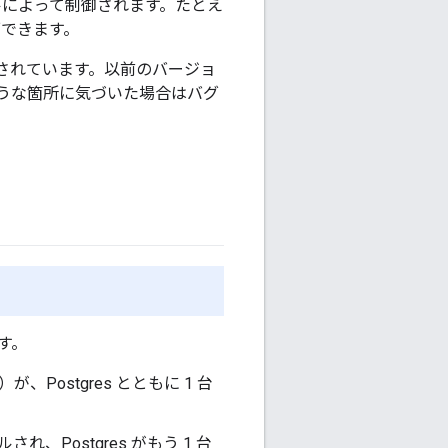
ルによって制御されます。たとえ
可できます。
されています。以前のバージョ
うな箇所に気づいた場合はバグ
す。
が、Postgres とともに 1 台
、Postgres がもう 1 台