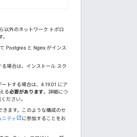
れら以外のネットワーク トポロ
す。
tgres と Nginx がインス
デートする場合は、インストール スク
プデートする場合は、4.19.01 にア
替える
必要があります
。詳細につ
覧ください。
保できます。このような構成のセ
ミュニティ
に参加することをお