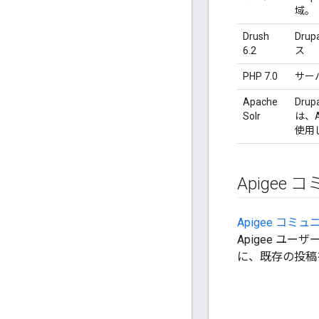
域。
Drush
Dru
6.2
ス
PHP 7.0
サー
Apache
Dru
Solr
は、A
使用
Apigee
Apigee コミュ
Apigee 
に、既存の投稿