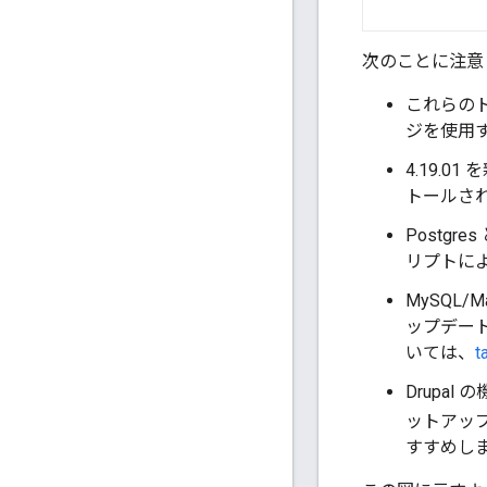
次のことに注意
これらのト
ジを使用す
4.19.0
トールさ
Postgr
リプトによっ
MySQL/
ップデート
いては、
Drupa
ットアッ
すすめし