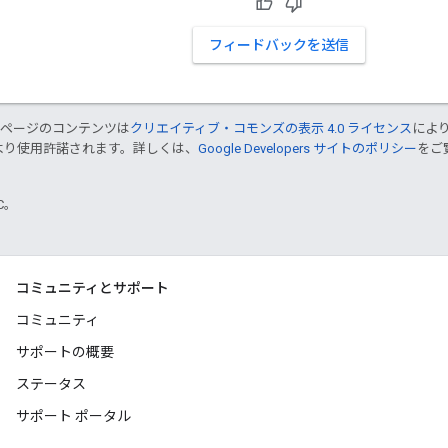
フィードバックを送信
のページのコンテンツは
クリエイティブ・コモンズの表示 4.0 ライセンス
によ
より使用許諾されます。詳しくは、
Google Developers サイトのポリシー
をご覧
TC。
コミュニティとサポート
コミュニティ
サポートの概要
ステータス
サポート ポータル