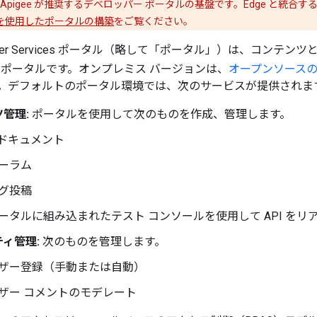
0 は、Apigee が推奨するデベロッパー ポータルの基盤です。Edge と統合する
 10 を使用したポータルの構築
をご覧ください。
eloper Services ポータル（略して「ポータル」
）は、コンテンツ
 ポータルです。オンプレミス バージョンは、
オープンソースの D
。デフォルトのポータル環境では、次のサービスが提供されま
管理:
ポータルを使用して次のものを作成、管理します。
I ドキュメント
ーラム
グ投稿
ータルに組み込まれたテスト コンソールを使用して API を
ィ管理:
次のものを管理します。
ザー登録（手動または自動）
ザー コメントのモデレート