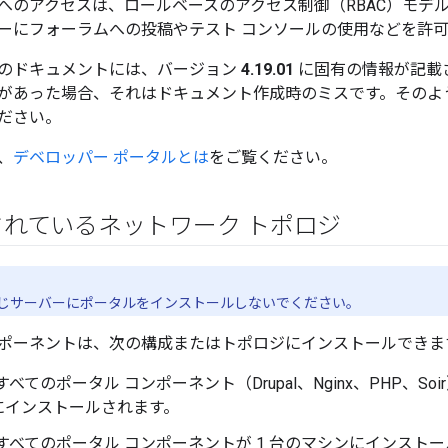
へのアクセスは、ロールベースのアクセス制御（RBAC）モデ
ーにフォーラムへの投稿やテスト コンソールの使用などを許
のドキュメントには、バージョン
4.19.01
に固有の情報が記載
があった場合、それはドキュメント作成時のミスです。そのよ
ださい。
、
デベロッパー ポータルとは
をご覧ください。
れているネットワーク トポロジ
ge と同じサーバーにポータルをインストールしないでください。
ポーネントは、次の構成またはトポロジにインストールできま
すべてのポータル コンポーネント（Drupal、Nginx、PHP、Soir）
にインストールされます。
すべてのポータル コンポーネントが 1 台のマシンにインストールされ