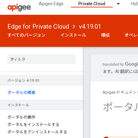
Apigee Edge
Private Cloud
Hyb
Edge for Private Cloud
v4.19.01
すべてのバージョン
インストール
構成
オペレ
ます。AI 翻訳
バージョン 4
.
19
.
01
Apigee ドキュメン
ポータルの概要
ポータ
インストール
ポータルの要件
ポータルをインストールする
ポータルをアンインストールする