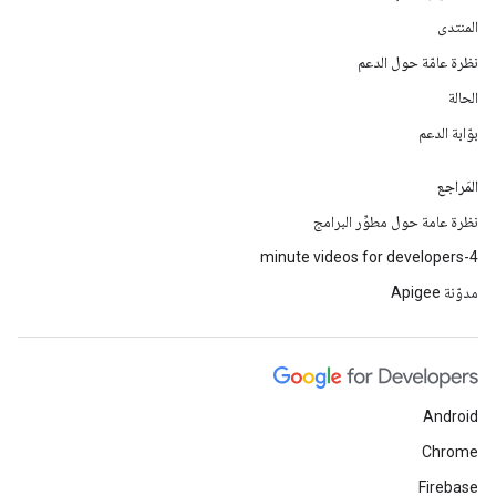
المنتدى
نظرة عامّة حول الدعم
الحالة
بوّابة الدعم
المَراجع
نظرة عامة حول مطوِّر البرامج
4-minute videos for developers
مدوّنة Apigee
Android
Chrome
Firebase