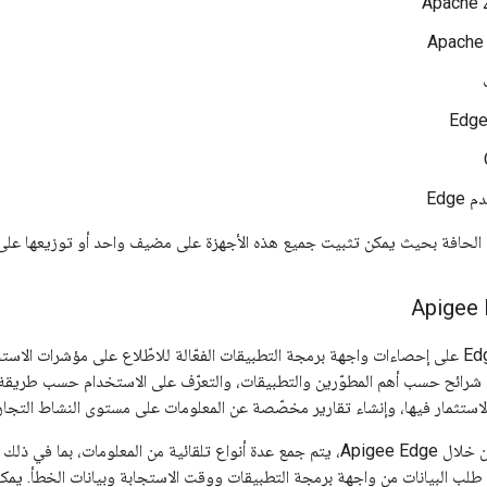
Apache 
Apache
Edg
 الحافة بحيث يمكن تثبيت جميع هذه الأجهزة على مضيف واحد أو توزيعها على
تحتوي إحصاءات Edge على إحصاءات واجهة برمجة التطبيقات الفعّالة للاطّلاع على مؤشرات
رائح حسب أهم المطوّرين والتطبيقات، والتعرّف على الاستخدام حسب طريقة 
استثمار فيها، وإنشاء تقارير مخصّصة عن المعلومات على مستوى النشاط التجار
طلب البيانات من واجهة برمجة التطبيقات ووقت الاستجابة وبيانات الخطأ. يم