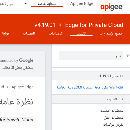
Apigee Edge
سحابة خاصة
سيارة هجي
v4.19.01
Edge for Private Cloud
جميع الإصدارات
تثبيت
الإعدادات
العمليات
بوابة
تتضمّن بعض الأخطاء.
الإصدار 4
01
.
19
.
oud
Apigee Edge
نظرة عامة على حافة السحابة الإلكترونية الخاصة
نظرة عامة 
قبل التثبيت
متطلبات التثبيت
متطلبات النقل
Edge for Private Cloud الإصدا
تقرير التركيبات