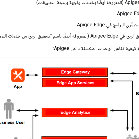
ي البرامج في Apigee Edge
ًا باسم "تحقيق الربح من خدمات المطوّرين")
يفية تفاعل الوحدات المختلفة داخل Apigee: