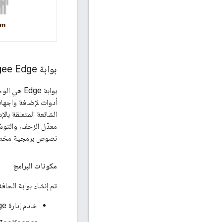
بوابة Apigee Edge
أدوات لإضافة واجهات 
الشائعة المتعلقة با
معدّل الزحف، والتو
نصوص برمجية مخصّصة
مكونات البرامج
تم إنشاء بوابة الحافة
خادم إدارة Edge