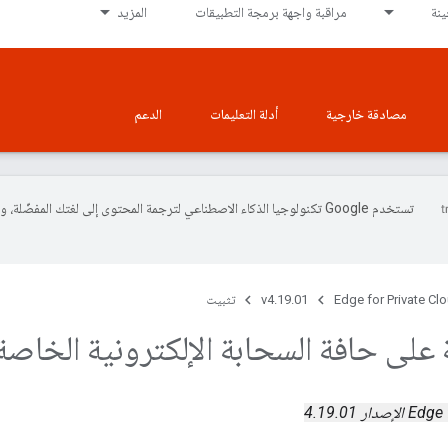
نة
مراقبة واجهة برمجة التطبيقات
المزيد
مصادقة خارجية
أدلة التعليمات
الدعم
تستخدم Google تكنولوجيا الذكاء الاصطناعي لترجمة المحتوى إلى لغتك المفضّلة، 
Edge for Private Cl
v4.19.01
تثبيت
على حافة السحابة الإلكترونية الخاصة
ر 4.19.01