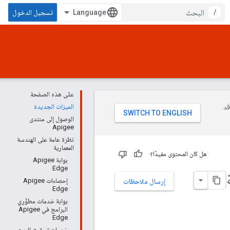
/
تسجيل الدخول
على هذه الصفحة
وقد
الميزات الجديدة
الوصول إلى منتدى
Apigee
نظرة عامة على الهندسة
المعمارية
هل كان المحتوى مفيدًا؟
بوابة Apigee
Edge
إحصاءات Apigee
إرسال ملاحظات
Edge
بوابة خدمات مطوِّري
البرامج في Apigee
Edge
خدمات تحقيق الربح