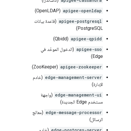
apigee-cassandra
(كاساندرا)
(OpenLDAP)
apigee-openldap
apigee-postgresql
(قاعدة بيانات
PostgreSQL)
(Qbidd)
apigee-qpidd
apigee-sso
(الدخول الموحّد في
Edge)
(ZooKeeper)
apigee-zookeeper
edge-management-server
(خادم
الإدارة)
edge-management-ui
(واجهة
مستخدم Edge الجديدة)
edge-message-processor
(معالج
الرسائل)
edge-postgres-server
(خادم