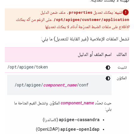
تنبيه
: يمكنك تعديل
.properties
ملف ضمن الدليل
/opt/apigee/customer/application
. على الرغم من أنّه يمكنك
الاطّلاع على
ملفات الضبط المدرَجة أدناه، لا يمكنك تعديلها
تشمل الملفات الإعلامية (غير القابلة للتعديل) ما يلي:
المالك
اسم الملف أو الدليل
/opt/apigee/token
تثبيت
المكوّن
/opt/apigee/
component_name
/conf
حيث تحدِّد
component_name
المكوِّن. وتشمل القيم المتاحة ما
يلي:
apigee-cassandra
(كاساندرا)
apigee-openldap
(OpenLDAP)