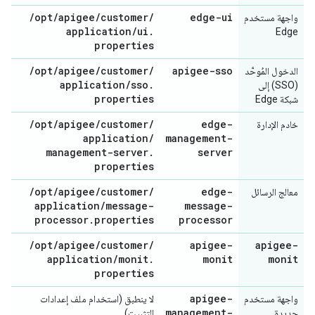
/
opt
/
apigee
/
customer
/
edge-ui
واجهة مستخدم
application
/
ui
.
Edge
properties
/
opt
/
apigee
/
customer
/
apigee-sso
الدخول المُوحَّد
application
/
sso
.
(SSO) إلى
properties
شبكة Edge
/
opt
/
apigee
/
customer
/
edge-
خادم الإدارة
application
/
management-
management-server
.
server
properties
/
opt
/
apigee
/
customer
/
edge-
معالج الرسائل
application
/
message-
message-
processor
.
properties
processor
/
opt
/
apigee
/
customer
/
apigee-
apigee-
application
/
monit
.
monit
monit
properties
apigee-
واجهة مستخدم
لا ينطبق (استخدام ملف إعدادات
management-
جديدة
التثبيت)