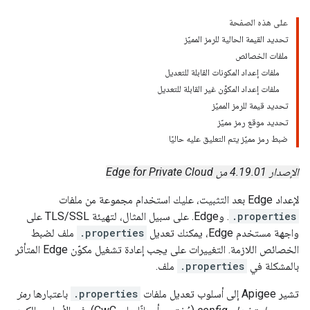
على هذه الصفحة
تحديد القيمة الحالية للرمز المميّز
ملفات الخصائص
ملفات إعداد المكونات القابلة للتعديل
ملفات إعداد المكوِّن غير القابلة للتعديل
تحديد قيمة للرمز المميّز
تحديد موقع رمز مميّز
ضبط رمز مميّز يتم التعليق عليه حاليًا
الإصدار 4.19.01 من Edge for Private Cloud
لإعداد Edge بعد التثبيت، عليك استخدام مجموعة من ملفات
.properties
. وEdge. على سبيل المثال، لتهيئة TLS/SSL على
واجهة مستخدم Edge، يمكنك تعديل
.properties
ملف لضبط
الخصائص اللازمة. التغييرات على يجب إعادة تشغيل مكوّن Edge المتأثر
بالمشكلة في
.properties
ملف.
تشير Apigee إلى أسلوب تعديل ملفات
.properties
باعتبارها
رمز