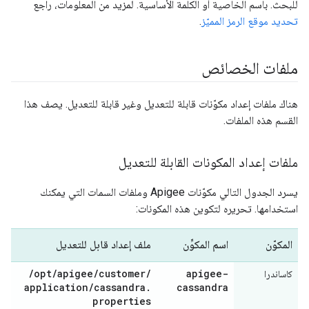
للبحث. باسم الخاصية أو الكلمة الأساسية. لمزيد من المعلومات، راجع
تحديد موقع الرمز المميّز
.
ملفات الخصائص
هناك ملفات إعداد مكوّنات قابلة للتعديل وغير قابلة للتعديل. يصف هذا
القسم هذه الملفات.
ملفات إعداد المكونات القابلة للتعديل
يسرد الجدول التالي مكوّنات Apigee وملفات السمات التي يمكنك
استخدامها. تحريره لتكوين هذه المكونات:
المكوّن
اسم المكوِّن
ملف إعداد قابل للتعديل
/
opt
/
apigee
/
customer
/
apigee-
كاساندرا
application
/
cassandra
.
cassandra
properties