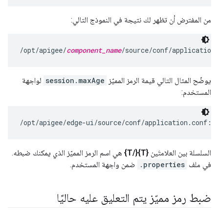
من المفترض أن تظهر لك نتيجة في النموذج التالي:
/opt/apigee/
component_name
/source/conf/application
يوضّح المثال التالي قيمة الرمز المميّز
session.maxAge
لواجهة
المستخدم:
/opt/apigee/edge-ui/source/conf/application.conf:s
السلسلة بين العلامتَين
{T}{/T}
هي اسم الرمز المميّز الذي يمكنك ضبطه.
في ملف
.properties
ضمن واجهة المستخدم.
ضبط رمز مميّز يتم التعليق عليه حاليًا