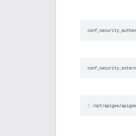
conf_security_authen
conf_security_exter
/opt/apigee/apige