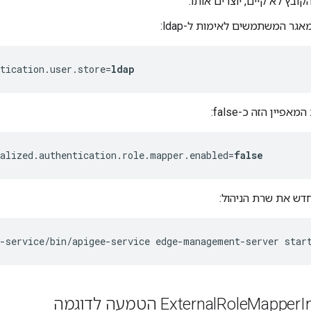
ובץ לא קיים, יוצרים אותו.
גר המשתמשים לאימות ל-ldap:
tication.user.store=
ldap
אפיין הזה כ-false:
nalized.authentication.role.mapper.enabled=
false
דש את שרת הניהול:
e-service/bin/apigee-service edge-management-server star
דוגמה
Mapper
Role