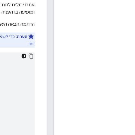
ומופיעה בו הפניה נכונה קובץ התצ
הדוגמה הבאה היא הטמעה של מ
הערה:
יותר.