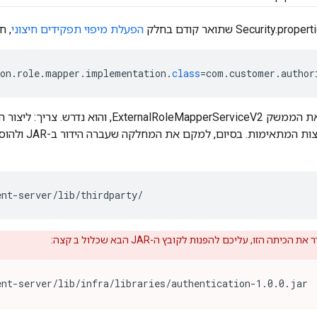
הפעלת מיפוי תפקידים חיצוני
, ח
on
.
role
.
mapper
.
implementation
.
class
=
com
.
customer
.
author
מחלקה זו מיישם את הממשק nalRoleMapperServiceV2
ent-server/lib/thirdparty/
 הכיתה הזו, עליכם להפנות לקובץ ה-JAR הבא שכלול ב קצה:
ent-server/lib/infra/libraries/authentication-1.0.0.jar