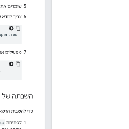
שומרים את 
צריך לוודא
operties
מפעילים את 
t
השבתה של ה
כדי להשבית הרשאה
לפתיחת
es