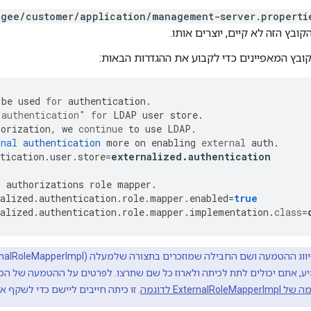
igee/customer/application/management-server.properti
ובץ הזה לא קיים, יוצרים אותו.
ובץ המאפיינים כדי לקבוע את ההגדרות הבאות:
be
used
for
authentication
.
.authentication"
for
LDAP
user
store
.
horization
,
we
continue
to
use
LDAP
.
rnal
authentication
more
on
enabling
external
auth
.
tication
.
user
.
store
=
externalized
.
authentication
l
authorizations
role
mapper
.
alized
.
authentication
.
role
.
mapper
.
enabled
=
true
alized
.
authentication
.
role
.
mapper
.
implementation
.
class
=
, אתם יכולים לתת לכיתה ולארוז כל שם שתרצו. לפרטים על ההטמעה של המדי
ExternalR לדוגמה
. זו כיתה חייבים ליישם כדי לשקף 