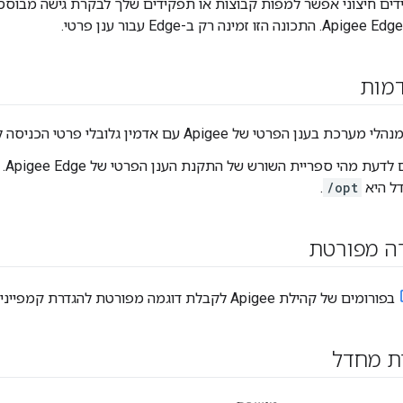
דים חיצוני אפשר למפות קבוצות או תפקידים שלך לבקרת גישה מבוס
דמות
ן הפרטי של Apigee עם אדמין גלובלי פרטי הכניסה לביצוע ההגדרה הזו.
אתם 
ל היא
/opt
.
רה מפורטת
בפורומים של קהילת Apigee לקבלת דוגמה מפורטת להגדרת קמפיינים חיצוניים מיפוי תפקידים.
ת מחדל