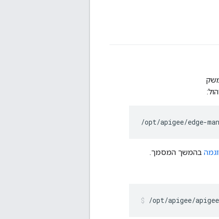
 מממשת את ממשק
/opt/apigee/edge-ma
בהמשך המסמך.
/opt/apigee/apige