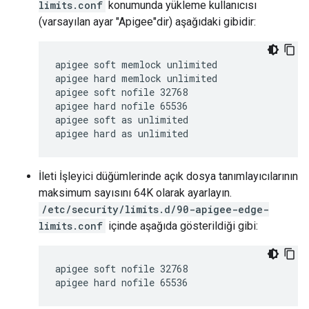
limits.conf
konumunda yükleme kullanıcısı
(varsayılan ayar "Apigee"dir) aşağıdaki gibidir:
apigee soft memlock unlimited

apigee hard memlock unlimited

apigee soft nofile 32768

apigee hard nofile 65536

apigee soft as unlimited

apigee hard as unlimited
İleti İşleyici düğümlerinde açık dosya tanımlayıcılarının
maksimum sayısını 64K olarak ayarlayın.
/etc/security/limits.d/90-apigee-edge-
limits.conf
içinde aşağıda gösterildiği gibi:
apigee soft nofile 32768

apigee hard nofile 65536