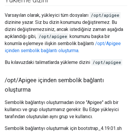
Yükleme dizini
Varsayılan olarak, yükleyici tüm dosyaları
/opt/apigee
dizinine yazar. Siz bu dizin konumunu değiştiremez. Bu
dizini değiştiremezsiniz, ancak istediğiniz zaman aşağıda
açıklandığı gibi,
/opt/apigee
konumunu başka bir
konumla eşlemeye ilişkin sembolik bağlantı
/opt/Apigee
içinden sembolik bağlantı oluşturma
.
Bu kılavuzdaki talimatlarda yükleme dizini
/opt/apigee
/
opt
/
Apigee içinden sembolik bağlantı
oluşturma
Sembolik bağlantıyı oluşturmadan önce "Apigee" adlı bir
kullanıcı ve grup oluşturmanız gerekir. Bu Edge yükleyici
tarafından oluşturulan aynı grup ve kullanıcı.
Sembolik bağlantıyı oluşturmak için bootstrap_4.19.01.sh