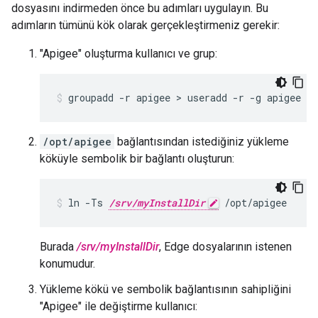
dosyasını indirmeden önce bu adımları uygulayın. Bu
adımların tümünü kök olarak gerçekleştirmeniz gerekir:
"Apigee" oluşturma kullanıcı ve grup:
groupadd -r apigee > useradd -r -g apigee -
/opt/apigee
bağlantısından istediğiniz yükleme
köküyle sembolik bir bağlantı oluşturun:
ln -Ts 
/srv/myInstallDir
 /opt/apigee
Burada
/srv/myInstallDir
, Edge dosyalarının istenen
konumudur.
Yükleme kökü ve sembolik bağlantısının sahipliğini
"Apigee" ile değiştirme kullanıcı: