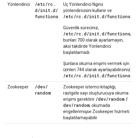
/
etc
/
rc
.
Yönlendirici
Uç Yönlendirici Nginx
d
/
init
.
d
/
yönlendiricisini kullanır ve
functions
/etc/rc.d/init.d/functions
Güvenlik süreciniz,
/etc/rc.d/init.d/functions
,
bunları 700 olarak ayarlamayın,
aksi takdirde Yönlendirici
başlatılamadı.
Şunlara okuma erişimi vermek için
izinleri 744 olarak ayarlayabilirsiniz:
/etc/rc.d/init.d/functions
/
dev
/
Zookeeper
Zookeeper istemci kitaplığı,
random
rastgele sayı oluşturucuya okuma
/
dev
/
random
/
erişimi gerektirir
dev
/
random
, okumada
engellenmişse Zookeeper hizmeti
başlatılamayabilir.