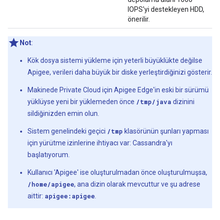
IOPS'yi destekleyen HDD,
önerilir.
Not
:
Kök dosya sistemi yükleme için yeterli büyüklükte değilse
Apigee, verileri daha büyük bir diske yerleştirdiğinizi gösterir.
Makinede Private Cloud için Apigee Edge'in eski bir sürümü
yüklüyse yeni bir yüklemeden önce
/tmp/java
dizinini
sildiğinizden emin olun.
Sistem genelindeki geçici
/tmp
klasörünün şunları yapması
için yürütme izinlerine ihtiyacı var: Cassandra'yı
başlatıyorum.
Kullanıcı 'Apigee' ise oluşturulmadan önce oluşturulmuşsa,
/home/apigee
, ana dizin olarak mevcuttur ve şu adrese
aittir:
apigee:apigee
.