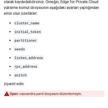
olarak kaydedebilirsiniz. Örneğin, Edge for Private Cloud
yükleme komut dosyasının aşağıdaki ayarları yaptığından
emin olun özellikler:
cluster_name
initial_token
partitioner
seeds
listen_address
rpc_address
snitch
ziyaret edin.
Uyarı
: cassandra.yaml dosyasını düzenlemeyin.