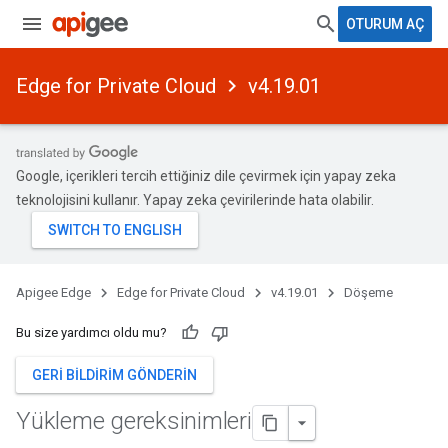
OTURUM AÇ
Edge for Private Cloud
v4.19.01
Google, içerikleri tercih ettiğiniz dile çevirmek için yapay zeka
teknolojisini kullanır. Yapay zeka çevirilerinde hata olabilir.
Apigee Edge
Edge for Private Cloud
v4.19.01
Döşeme
Bu size yardımcı oldu mu?
GERI BILDIRIM GÖNDERIN
Yükleme gereksinimleri