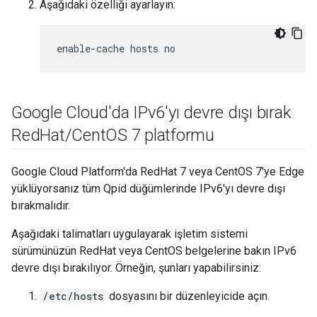
Aşağıdaki özelliği ayarlayın:
enable-cache hosts no
Google Cloud'da IPv6'yı devre dışı bırak
Red
Hat
/
Cent
OS 7 platformu
Google Cloud Platform'da RedHat 7 veya CentOS 7'ye Edge
yüklüyorsanız tüm Qpid düğümlerinde IPv6'yı devre dışı
bırakmalıdır.
Aşağıdaki talimatları uygulayarak işletim sistemi
sürümünüzün RedHat veya CentOS belgelerine bakın IPv6
devre dışı bırakılıyor. Örneğin, şunları yapabilirsiniz:
/etc/hosts
dosyasını bir düzenleyicide açın.