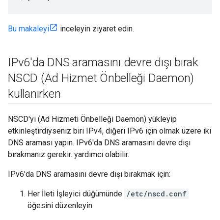
Bu makaleyi
inceleyin ziyaret edin.
IPv6'da DNS aramasını devre dışı bırak
NSCD (Ad Hizmet Önbelleği Daemon)
kullanırken
NSCD'yi (Ad Hizmeti Önbelleği Daemon) yükleyip
etkinleştirdiyseniz biri IPv4, diğeri IPv6 için olmak üzere iki
DNS araması yapın. IPv6'da DNS aramasını devre dışı
bırakmanız gerekir. yardımcı olabilir.
IPv6'da DNS aramasını devre dışı bırakmak için:
Her İleti İşleyici düğümünde
/etc/nscd.conf
öğesini düzenleyin