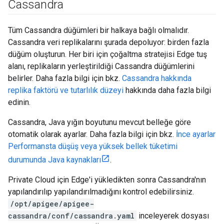
Cassandra
Tüm Cassandra düğümleri bir halkaya bağlı olmalıdır.
Cassandra veri replikalarını şurada depoluyor: birden fazla
düğüm oluşturun. Her biri için çoğaltma stratejisi Edge tuş
alanı, replikaların yerleştirildiği Cassandra düğümlerini
belirler. Daha fazla bilgi için bkz.
Cassandra hakkında
replika faktörü ve tutarlılık düzeyi
hakkında daha fazla bilgi
edinin.
Cassandra, Java yığın boyutunu mevcut belleğe göre
otomatik olarak ayarlar. Daha fazla bilgi için bkz.
İnce ayarlar
Performansta düşüş veya yüksek bellek tüketimi
durumunda Java kaynakları
.
Private Cloud için Edge'i yükledikten sonra Cassandra'nın
yapılandırılıp yapılandırılmadığını kontrol edebilirsiniz.
/opt/apigee/apigee-
cassandra/conf/cassandra.yaml
inceleyerek dosyası