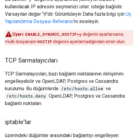
kullanılacak IP adresini seçmenizi ister. isteğe bağlıdır.
Varsayılan değer "n"dir. Görüntüleyin Daha fazla bilgi için
Uç
Yapılandırma Dosyası Referansı
'nı inceleyin.
Uyarı:
ENABLE_DYNAMIC_HOSTIP=y
değerini ayarlarsanız,
mülk dosyanızın
HOSTIP
değerini ayarlamadığından emin olun.
TCP Sarmalayıcıları
TCP Sarmalayıcıları, bazı bağlantı noktalarının iletişimini
engelleyebilir ve OpenLDAP, Postgres ve Cassandra
kurulumu. Bu düğümlerde
/etc/hosts.allow
ve
/etc/hosts.deny
OpenLDAP, Postgres ve Cassandra
bağlantı noktaları.
iptable'lar
üzerindeki düğümler arasındaki bağlantıyı engelleyen