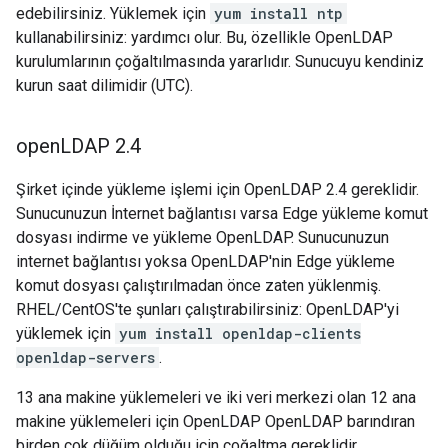
edebilirsiniz. Yüklemek için
yum install ntp
kullanabilirsiniz: yardımcı olur. Bu, özellikle OpenLDAP
kurulumlarının çoğaltılmasında yararlıdır. Sunucuyu kendiniz
kurun saat dilimidir (UTC).
open
LDAP 2
.
4
Şirket içinde yükleme işlemi için OpenLDAP 2.4 gereklidir.
Sunucunuzun İnternet bağlantısı varsa Edge yükleme komut
dosyası indirme ve yükleme OpenLDAP. Sunucunuzun
internet bağlantısı yoksa OpenLDAP'nin Edge yükleme
komut dosyası çalıştırılmadan önce zaten yüklenmiş.
RHEL/CentOS'te şunları çalıştırabilirsiniz: OpenLDAP'yi
yüklemek için
yum install openldap-clients
openldap-servers
.
13 ana makine yüklemeleri ve iki veri merkezi olan 12 ana
makine yüklemeleri için OpenLDAP OpenLDAP barındıran
birden çok düğüm olduğu için çoğaltma gereklidir.