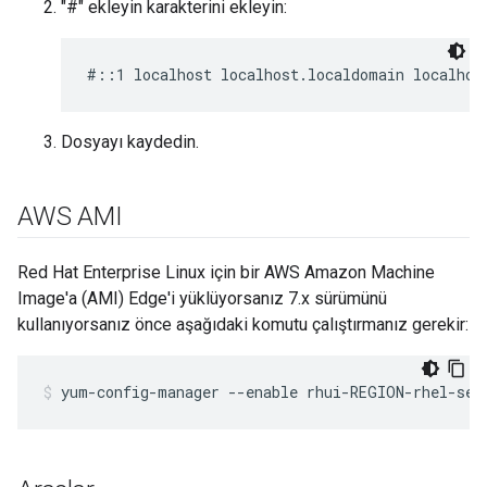
"#" ekleyin karakterini ekleyin:
#::1 localhost localhost.localdomain localhos
Dosyayı kaydedin.
AWS AMI
Red Hat Enterprise Linux için bir AWS Amazon Machine
Image'a (AMI) Edge'i yüklüyorsanız 7.x sürümünü
kullanıyorsanız önce aşağıdaki komutu çalıştırmanız gerekir:
yum-config-manager --enable rhui-REGION-rhel-ser