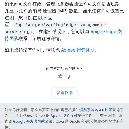
如果许可文件有效，管理服务器会验证许可文件是否过期，
并显示允许的消息 处理器 (MP) 数量。如果任何许可设置已
过期，您可以在 以下位
置：
/opt/apigee/var/log/edge-management-
server/logs
。 在这种情况下，您可以与
Apigee Edge 支
持团队
联系，了解迁移详情。
如果您还没有许可，请联系
Apigee 销售团队
。
该内容对您有帮助吗？
发送反馈
如未另行说明，那么本页面中的内容已根据
知识共享署名 4.0 许可
获得了
许可，并且代码示例已根据
Apache 2.0 许可
获得了许可。有关详情，请
参阅
Google 开发者网站政策
。Java 是 Oracle 和/或其关联公司的注册商
标。