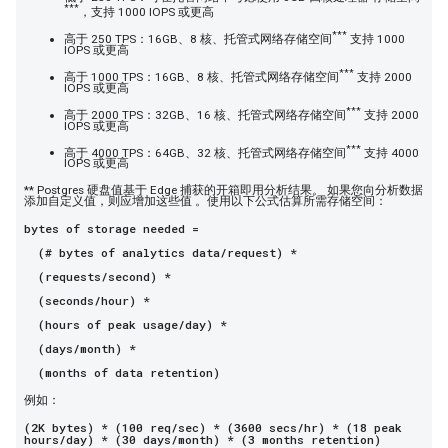
***
，支持 1000 IOPS 或更高
***
高于 250 TPS：16GB、8 核、托管式网络存储空间
支持 1000
IOPS 或更高
***
高于 1000 TPS：16GB、8 核、托管式网络存储空间
支持 2000
IOPS 或更高
***
高于 2000 TPS：32GB、16 核、托管式网络存储空间
支持 2000
IOPS 或更高
***
高于 4000 TPS：64GB、32 核、托管式网络存储空间
支持 4000
IOPS 或更高
** Postgres 硬盘值基于 Edge 捕获的开箱即用分析结果。 如果您向分析数据
添加自定义值，则应增加这些值 。使用以下公式估算所需存储空间：
bytes of storage needed =
(# bytes of analytics data/request) *
(requests/second) *
(seconds/hour) *
(hours of peak usage/day) *
(days/month) *
(months of data retention)
例如：
(2K bytes) * (100 req/sec) * (3600 secs/hr) * (18 peak
hours/day) * (30 days/month) * (3 months retention)