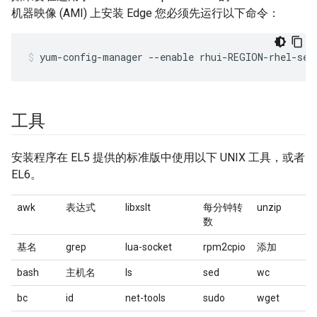
机器映像 (AMI) 上安装 Edge 您必须先运行以下命令：
yum-config-manager --enable rhui-REGION-rhel-ser
工具
安装程序在 EL5 提供的标准版中使用以下 UNIX 工具，或者
EL6。
awk
表达式
libxslt
每分钟转
unzip
数
基名
grep
lua-socket
rpm2cpio
添加
bash
主机名
ls
sed
wc
bc
id
net-tools
sudo
wget