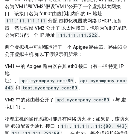
名为“VM1”和“VM2”假设“VM1”公开了一个虚拟以太网接
口，该接口名为 “eth0”由虚拟机内部的 IP 地址
111.111.111.111
分配 虚拟化机器或网络 DHCP 服务
器；然后假设 VM2 公开了 以太网接口，也称为“eth0”系统
会为它分配一个 IP 地址
111.111.111.222
。
两个虚拟机中可能都运行了一个 Apigee 路由器。路由器会
公开虚拟主机 如以下假设示例所示：
VM1 中的 Apigee 路由器在其 eth0 接口（有一些 特定 IP
地
址）、
api.mycompany.com:80
、
api.mycompany.com:
443
和
test.mycompany.com:80
。
VM2 中的路由器公开了
api.mycompany.com:80
（与 虚
拟机 1）。
物理主机的操作系统可能具有网络防火墙；如果是，该防火
墙 必须配置为通过 接口（
111.111.111.111:{80, 443}
和
111.111.111.222:80
）。在 此外，每个虚拟机的操作