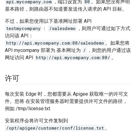
api.mycompany.com
，端口设置为
80
。如果您没有声明
基本路径，则路由器不知道要发送传入请求的 API 目标。
不过，如果您使用以下基准网址部署 API
testmycompany
：
/salesdemo
，则用户可通过如下方式
访问该 API：
http://api.mycompany.com:80/salesdemo
。如果您将
API mycompany 部署为 基本网址为
/
，则您的用户通过该
网址访问 API
http://api.mycompany.com:80/
。
许可
每次安装 Edge 时，您都需要从 Apigee 获取唯一的许可文
件。您将 在安装管理服务器时需要提供许可文件的路径，
例如 /tmp/license.txt.
安装程序会将许可文件复制到
/opt/apigee/customer/conf/license.txt
。