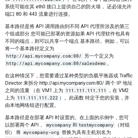
系统可能在其 eth0 接口上提供自己的防火墙， 还必须允许
端口 80 和 443 流量进行连接。
基本路径是将 API 调用路由到不同 API 代理所涉及的第三
个组成部分 您可能已部署的资源如果 API 代理软件包具有
不同的端点，则可以共享一个端点 基本路径。例如，可以
将一个基本路径定义为
http://api.mycompany.com:80/
另一个定义为
http://api.mycompany.com:80/salesdemo
。
在这种情况下，您需要通过某种类型的负载平衡器或 Traffic
Director 来拆分 http://api.mycompany.com:80/ 两个 IP 地址
之间的流量 （在 VM1 上为
111.111.111.111
，在 VM2
上为
111.111.111.222
）。此函数 特定于您的安装，并
由本地网络组进行配置。
基本路径是在部署 API 时设置的。在上面的示例中，您可
以部署两个 API，
mycompany
和
testmycompany
（对组
织） 将
mycompany-org
替换为具有主机别名为