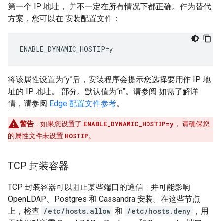
第一个 IP 地址， 并不一定在所有情况下都正确。作为替代
方案，您可以在 安装配置文件：
ENABLE_DYNAMIC_HOSTIP=y
将该属性设置为“y”后，安装程序会提示您选择要用作 IP 地
址的 IP 地址。 部分。默认值为“n”。请参阅 如需了解详
情，请参阅
Edge 配置文件参考
。
警告
：如果您设置了
ENABLE_DYNAMIC_HOSTIP=y
， 请确保您
的属性文件未设置
HOSTIP
。
TCP 封装容器
TCP 封装容器可以阻止某些端口的通信，并可能影响
OpenLDAP、Postgres 和 Cassandra 安装。在这些节点
上，检查
/etc/hosts.allow
和
/etc/hosts.deny
，用