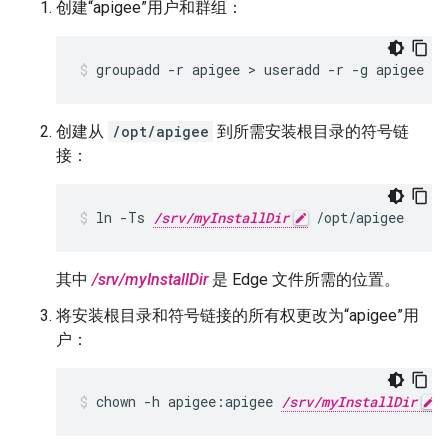
创建“apigee”用户和群组：
groupadd -r apigee > useradd -r -g apigee -
创建从
/opt/apigee
到所需安装根目录的符号链
接：
ln -Ts 
/srv/myInstallDir
 /opt/apigee
其中
/srv/myInstallDir
是 Edge 文件所需的位置。
将安装根目录和符号链接的所有权更改为“apigee”用
户：
chown -h apigee:apigee 
/srv/myInstallDir
 