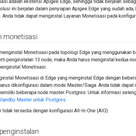
asi adalah ekstensi Apigee Edge, sehingga tidak berjalan sebag
Solusi ini berjalan dalam penyiapan Apigee Edge yang sudah ada, 
. Anda tidak dapat menginstal Layanan Monetisasi pada konfigur
n monetisasi
 menginstal Monetisasi pada topologi Edge yang menggunakan b
erti penginstalan 13 node, maka Anda harus menginstal kedua 
enginstal Monetisasi.
ginstal Monetisasi di Edge yang menginstal Edge dengan beber
arus dikonfigurasi dalam mode Master/Siaga. Anda tidak dapat 
memiliki beberapa node master Postgres. Untuk informasi seleng
Standby Master untuk Postgres
.
 tidak tersedia dengan konfigurasi All-In-One (AIO).
penginstalan