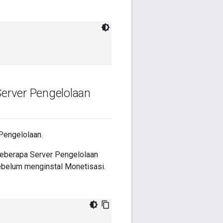
erver Pengelolaan
Pengelolaan.
eberapa Server Pengelolaan
sebelum menginstal Monetisasi.