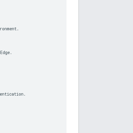
ronment
.
Edge
.
entication
.