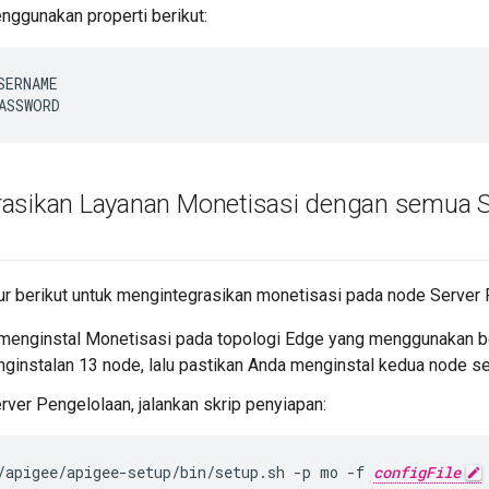
ggunakan properti berikut:
SERNAME

ASSWORD
asikan Layanan Monetisasi dengan semua S
r berikut untuk mengintegrasikan monetisasi pada node Server 
 menginstal Monetisasi pada topologi Edge yang menggunakan b
nginstalan 13 node, lalu pastikan Anda menginstal kedua node 
rver Pengelolaan, jalankan skrip penyiapan:
/apigee/apigee-setup/bin/setup.sh -p mo -f 
configFile