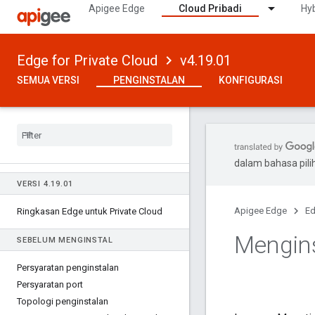
Apigee Edge
Cloud Pribadi
Hyb
Edge for Private Cloud
v4.19.01
SEMUA VERSI
PENGINSTALAN
KONFIGURASI
dalam bahasa pil
VERSI 4
.
19
.
01
Apigee Edge
Ed
Ringkasan Edge untuk Private Cloud
Mengins
SEBELUM MENGINSTAL
Persyaratan penginstalan
Persyaratan port
Topologi penginstalan