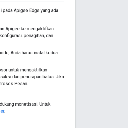
i pada Apigee Edge yang ada
an Apigee ke mengaktifkan
konfigurasi, penagihan, dan
node, Anda harus instal kedua
or untuk mengaktifkan
saksi dan penerapan batas. Jika
mroses Pesan.
ndukung monetisasi. Untuk
per
.