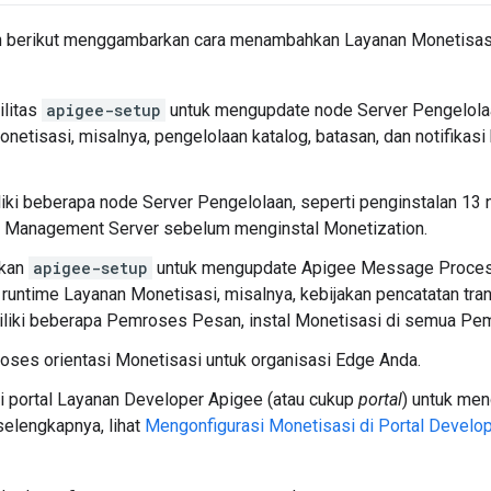
h berikut menggambarkan cara menambahkan Layanan Monetisas
ilitas
apigee-setup
untuk mengupdate node Server Pengelola
netisasi, misalnya, pengelolaan katalog, batasan, dan notifikasi 
iki beberapa node Server Pengelolaan, seperti penginstalan 13 
 Management Server sebelum menginstal Monetization.
kan
apigee-setup
untuk mengupdate Apigee Message Process
untime Layanan Monetisasi, misalnya, kebijakan pencatatan tran
liki beberapa Pemroses Pesan, instal Monetisasi di semua Pe
oses orientasi Monetisasi untuk organisasi Edge Anda.
i portal Layanan Developer Apigee (atau cukup
portal
) untuk me
selengkapnya, lihat
Mengonfigurasi Monetisasi di Portal Develo