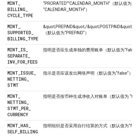
MINT
_
“PRORATED”“CALENDAR_MONTH”（默认值为
BILLING
_
“CALENDAR_MONTH”）
CYCLE
_
TYPE
MINT
_
&quot;PREPAID&quot;/&quot;POSTPAID&quot;/
SUPPORTED
_
（默认值为“PREPAID”）
BILLING
_
TYPE
MINT
_
IS
_
指明是否应生成单独的费用账单（默认值为“false
SEPARATE
_
INV
_
FOR
_
FEES
MINT
_
ISSUE
_
指示是否应该发出网络声明（默认值为“false”）
NETTING
_
STMT
MINT
_
指明是否按币种生成净收入对账单（默认值为 “fals
NETTING
_
STMT
_
PER
_
CURRENCY
MINT
_
HAS
_
指明组织是否采用自行结算的方式（默认值为“fals
SELF
_
BILLING