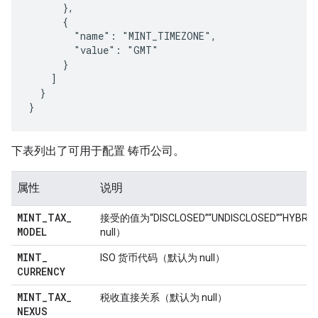
      },

      {

        "name": "MINT_TIMEZONE",

        "value": "GMT"

      }

    ]

  }

}
下表列出了可用于配置 铸币公司。
属性
说明
MINT
_
TAX
_
接受的值为“DISCLOSED”“UNDISCLOSED”“HYB
MODEL
null）
MINT
_
ISO 货币代码（默认为 null）
CURRENCY
MINT
_
TAX
_
税收直接关系（默认为 null）
NEXUS