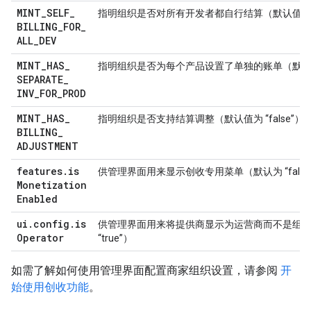
MINT
_
SELF
_
指明组织是否对所有开发者都自行结算（默认值为 “f
BILLING
_
FOR
_
ALL
_
DEV
MINT
_
HAS
_
指明组织是否为每个产品设置了单独的账单（默认值为 
SEPARATE
_
INV
_
FOR
_
PROD
MINT
_
HAS
_
指明组织是否支持结算调整（默认值为 “false”）
BILLING
_
ADJUSTMENT
features
.
is
供管理界面用来显示创收专用菜单（默认为 “false
Monetization
Enabled
ui
.
config
.
is
供管理界面用来将提供商显示为运营商而不是组
Operator
“true”）
如需了解如何使用管理界面配置商家组织设置，请参阅
开
始使用创收功能
。