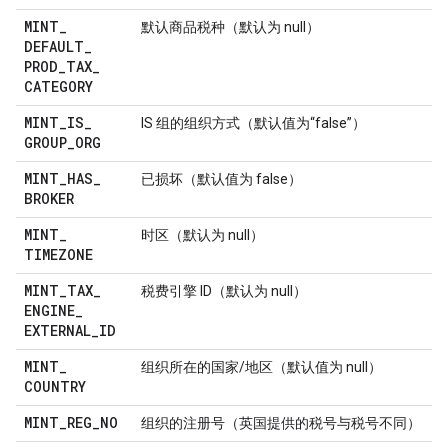
MINT
_
默认商品税种（默认为 null）
DEFAULT
_
PROD
_
TAX
_
CATEGORY
MINT
_
IS
_
IS 组的组织方式（默认值为“false”）
GROUP
_
ORG
MINT
_
HAS
_
已损坏（默认值为 false）
BROKER
MINT
_
时区（默认为 null）
TIMEZONE
MINT
_
TAX
_
税费引擎 ID（默认为 null）
ENGINE
_
EXTERNAL
_
ID
MINT
_
组织所在的国家/地区（默认值为 null）
COUNTRY
MINT
_
REG
_
NO
组织的注册号（英国提供的税号与税号不同） （默认值