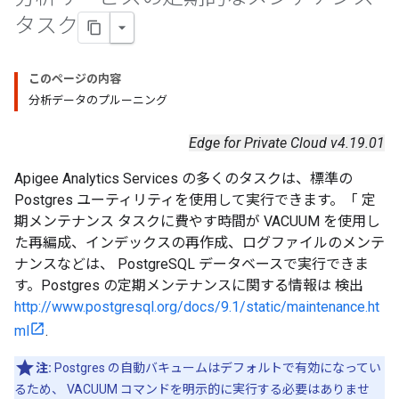
タスク
このページの内容
分析データのプルーニング
Edge for Private Cloud v4.19.01
Apigee Analytics Services の多くのタスクは、標準の
Postgres ユーティリティを使用して実行できます。「 定
期メンテナンス タスクに費やす時間が VACUUM を使用し
た再編成、インデックスの再作成、ログファイルのメンテ
ナンスなどは、 PostgreSQL データベースで実行できま
す。Postgres の定期メンテナンスに関する情報は 検出
http://www.postgresql.org/docs/9.1/static/maintenance.ht
ml
.
注:
Postgres の自動バキュームはデフォルトで有効になってい
るため、 VACUUM コマンドを明示的に実行する必要はありませ