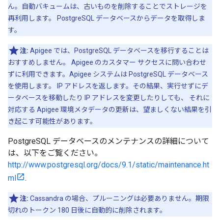
ん。自動バキュームは、古いものを削除することでストレージを
再利用します。 PostgreSQL データベースからデータを取得しま
す。
注:
Apigee では、PostgreSQL データベースを移行することは
おすすめしません。 Apigee のカスタマー サクセスに問い合わせ
ずに利用できます。Apigee システムは PostgreSQL データベース
を使用します。 IP アドレスを返します。その結果、実行せずにデ
ータベースを移動したり IP アドレスを変更したりしても、 それに
対応する Apigee 環境メタデータの更新は、望ましくない結果を引
き起こす可能性があります。
PostgreSQL データベースのメンテナンスの詳細について
は、以下をご覧ください。
http://www.postgresql.org/docs/9.1/static/maintenance.ht
ml
.
注:
Cassandra の場合、プルーニングは必要ありません。期限
切れのトークン 180 日後に自動的に削除されます。