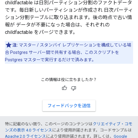
childfactable は日別パーティション分割のファクトデータ
です。毎日新しいパーティションが作成され 日次パーティ
ション分割テーブルに取り込まれます。後の時点で古い情
報が データが不要になった場合は、それぞれの
childfactable をパージできます。
注:
マスター / スタンバイ レプリケーションを構成している場
合 Postgres サーバー間で共有する場合、このスクリプトを
Postgres マスターで実行するだけで済みます。
この情報は役に立ちましたか？
フィードバックを送信
特に記載のない限り、このページのコンテンツは
クリエイティブ・コモ
ンズの表示 4.0 ライセンス
により使用許諾されます。コードサンプルは
Apache 2.0 ライセンス
により使用許諾されます。詳しくは、
Google