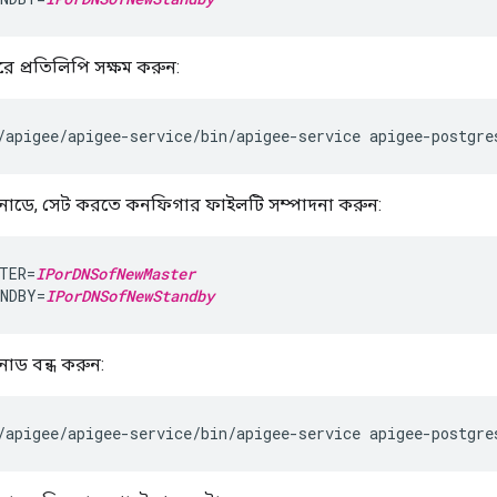
রে প্রতিলিপি সক্ষম করুন:
/apigee/apigee-service/bin/apigee-service apigee-postgre
াই নোডে, সেট করতে কনফিগার ফাইলটি সম্পাদনা করুন:
TER=
IPorDNSofNewMaster
NDBY=
IPorDNSofNewStandby
ই নোড বন্ধ করুন:
/apigee/apigee-service/bin/apigee-service apigee-postgre