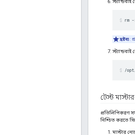
স্ট্যান্ডবাই
rm -
দ্রষ্টব্য
: 
স্ট্যান্ডব
/opt
টেস্ট মাস্টার
প্রতিলিপিকরণ সমাপ
নিশ্চিত করতে সিস
মাস্টার নো