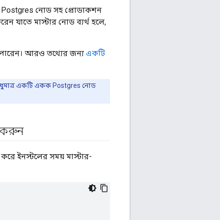
িক Postgres নোড সহ প্রোডাকশন
রেন যাতে মাস্টার নোড ব্যর্থ হলে,
রতে পারেন। আরও তথ্যের জন্য
একটি
ল শুধুমাত্র একটি একক Postgres নোড
 করুন
ত করে ইনস্টলের সময় মাস্টার-