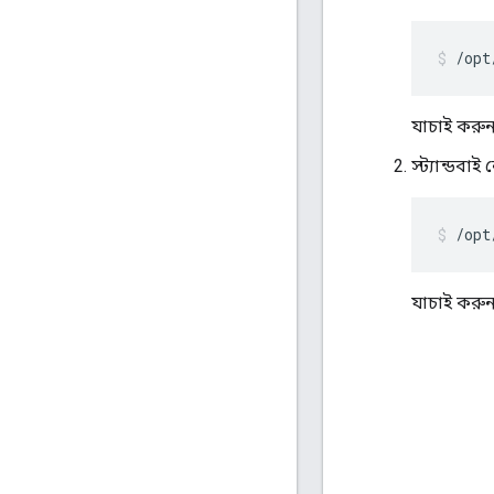
/opt
যাচাই করুন
স্ট্যান্ডবাই
/opt
যাচাই করুন 