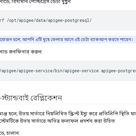
 নোডে, বিদ্যমান পোস্টগ্রেস ডেটা মুছুন:
rf /opt/apigee/data/apigee-postgresql/
প্রয়োজন হলে, আপনি এটি মুছে ফেলার আগে এই ডেটা ব্যাকআপ করতে পারেন।
াই নোড কনফিগার করুন:
/apigee/apigee-service/bin/apigee-service apigee-postgre
-স্ট্যান্ডবাই রেপ্লিকেশন
্ত হলে, উভয় সার্ভারে নিম্নলিখিত স্ক্রিপ্ট ইস্যু করে প্রতিলিপি স্থি
্টেমটিকে উভয় সার্ভারে অভিন্ন ফলাফল প্রদর্শন করা উচিত:
ডে, চালান: