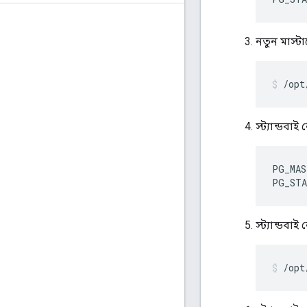
নতুন মাস্টা
/opt
স্ট্যান্ডব
PG_MAS
PG_STA
স্ট্যান্ডবা
/opt