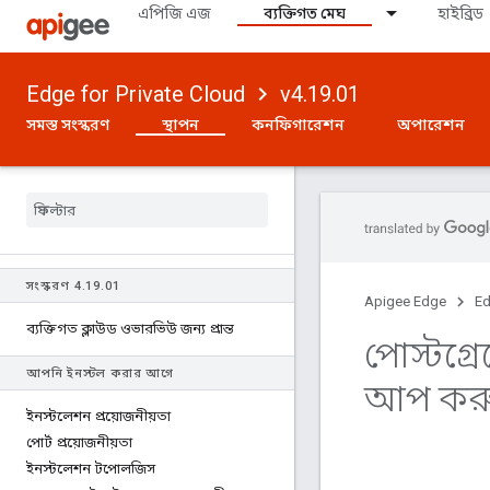
এপিজি এজ
ব্যক্তিগত মেঘ
হাইব্রিড
Edge for Private Cloud
v4.19.01
সমস্ত সংস্করণ
স্থাপন
কনফিগারেশন
অপারেশন
সংস্করণ 4
.
19
.
01
Apigee Edge
Ed
ব্যক্তিগত ক্লাউড ওভারভিউ জন্য প্রান্ত
পোস্টগ্রে
আপনি ইনস্টল করার আগে
আপ কর
ইনস্টলেশন প্রয়োজনীয়তা
পোর্ট প্রয়োজনীয়তা
ইনস্টলেশন টপোলজিস