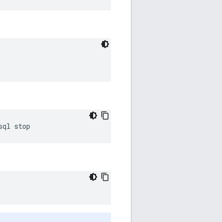
sql stop