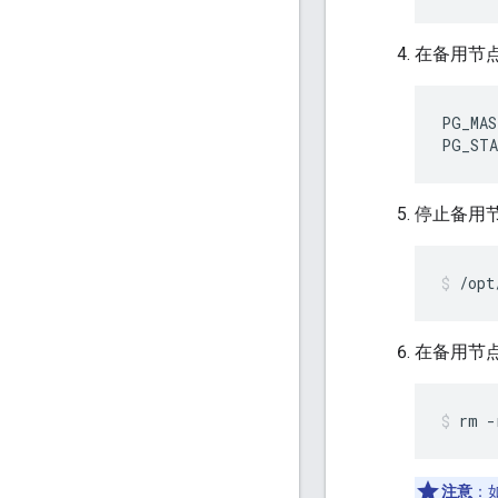
在备用节
PG_MAS
PG_STA
停止备用
/opt
在备用节点
rm -
注意
：