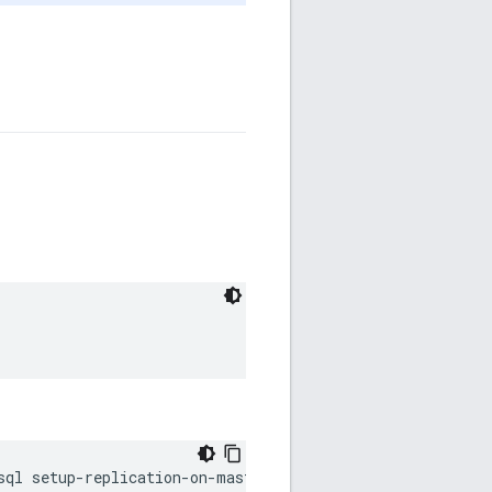
sql setup-replication-on-master -f 
configFile