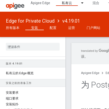
Apigee Edge
私有云
混合
Edge for Private Cloud
v4.19.01
所有版本
安装
配置
运营
门户网站
误。
版本 4
.
19
.
01
Apigee Edge
Ed
私有云的 Edge 概览
为 Po
安装之前的准备工作
安装要求
端口要求
安装拓扑