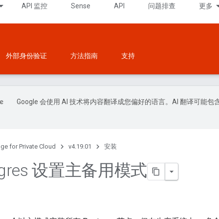
API 监控
Sense
API
问题排查
更多
外部身份验证
方法指南
支持
Google 会使用 AI 技术将内容翻译成您偏好的语言。AI 翻译可能包
ge for Private Cloud
v4.19.01
安装
stgres 设置主备用模式