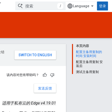
/
登录
本页内容
含错
配置主备用复制的
时间 安装时间
配置主备用复制 安
装后
测试主备用复制
该内容对您有帮助吗？
发送反馈
适用于私有云的 Edge v4.19.01