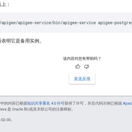
点上：
/apigee/apigee-service/bin/apigee-service apigee-postgre
否表明它是备用实例。
该内容对您有帮助吗？
发送反馈
面中的内容已根据
知识共享署名 4.0 许可
获得了许可，并且代码示例已根据
Apac
Java 是 Oracle 和/或其关联公司的注册商标。
02-03。