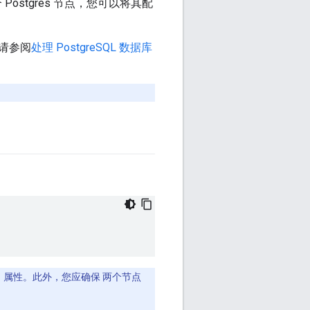
Postgres 节点，您可以将其配
请参阅
处理 PostgreSQL 数据库
） 属性。此外，您应确保 两个节点