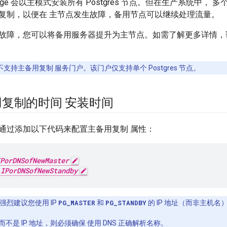
e 会以主模式安装所有 Postgres 节点。但在生产系统中， 多个 
复制，以便在 主节点发生故障，备用节点可以继续处理流量。
故障，您可以将备用服务器提升为主节点。如需了解更多详情，
支持主备用复制 服务门户。该门户仅支持单个 Postgres 节点。
复制的时间 安装时间
通过添加以下代码来配置主备用复制 属性：
PorDNSofNewMaster
=
IPorDNSofNewStandby
e 强烈建议您使用 IP
PG_MASTER
和
PG_STANDBY
的 IP 地址（而非主机名
不是 IP 地址，则必须确保 使用 DNS 正确解析名称。