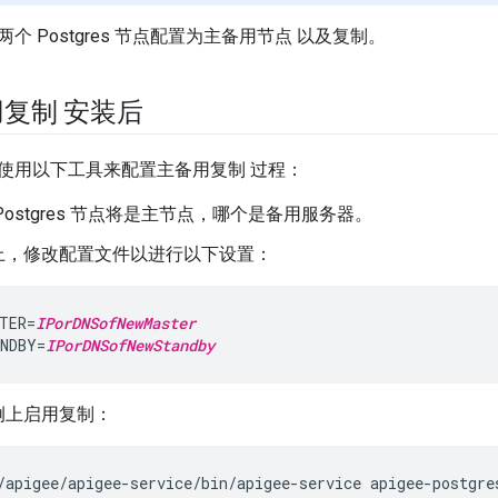
个 Postgres 节点配置为主备用节点 以及复制。
复制 安装后
使用以下工具来配置主备用复制 过程：
Postgres 节点将是主节点，哪个是备用服务器。
上，修改配置文件以进行以下设置：
TER=
IPorDNSofNewMaster
NDBY=
IPorDNSofNewStandby
例上启用复制：
/apigee/apigee-service/bin/apigee-service apigee-postgre