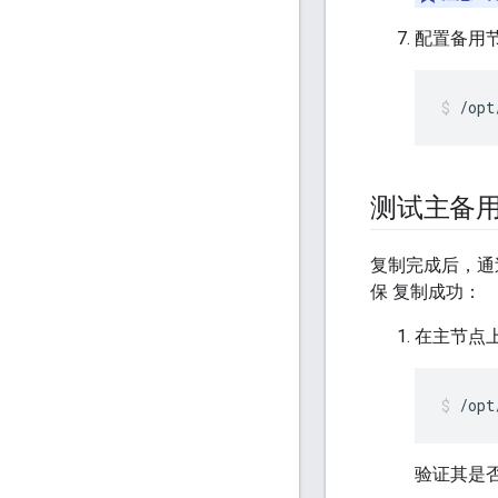
配置备用
/opt
测试主备
复制完成后，通
保 复制成功：
在主节点
/opt
验证其是